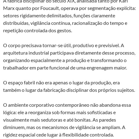
A fábrica disciplinar do século XIX, analisada tanto por Karl
Marx quanto por Foucault, operava por segmentação explícita:
setores rigidamente delimitados, funções claramente
distribuídas, vigilância contínua, racionalização do tempo e
repetição controlada dos gestos.
O corpo precisava tornar-se útil, produtivo e previsível. A
arquitetura industrial participava diretamente desse processo,
organizando espacialmente a produção e transformando o
trabalhador em parte funcional de uma engrenagem maior.
O espaço fabril não era apenas o lugar da produção, era
também o lugar da fabricação disciplinar dos próprios sujeitos.
O ambiente corporativo contemporâneo não abandona essa
lógica: ele a reorganiza sob formas mais sofisticadas e
visualmente mais sedutoras e até bonitas. As paredes
diminuem, mas os mecanismos de vigilância se ampliam. A
rigidez espacial cede lugar à flexibilidade controlada.