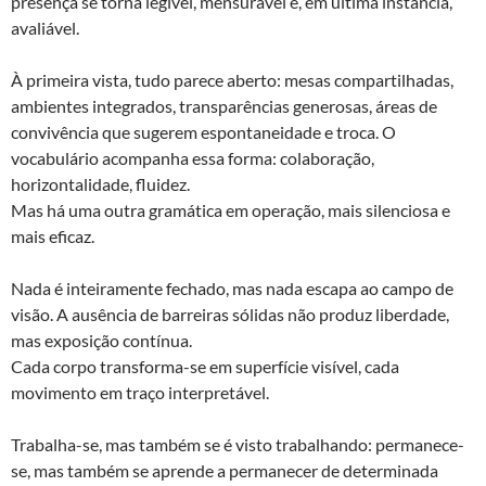
presença se torna legível, mensurável e, em última instância,
avaliável.
À primeira vista, tudo parece aberto: mesas compartilhadas,
ambientes integrados, transparências generosas, áreas de
convivência que sugerem espontaneidade e troca. O
vocabulário acompanha essa forma: colaboração,
horizontalidade, fluidez.
Mas há uma outra gramática em operação, mais silenciosa e
mais eficaz.
Nada é inteiramente fechado, mas nada escapa ao campo de
visão. A ausência de barreiras sólidas não produz liberdade,
mas exposição contínua.
Cada corpo transforma-se em superfície visível, cada
movimento em traço interpretável.
Trabalha-se, mas também se é visto trabalhando: permanece-
se, mas também se aprende a permanecer de determinada