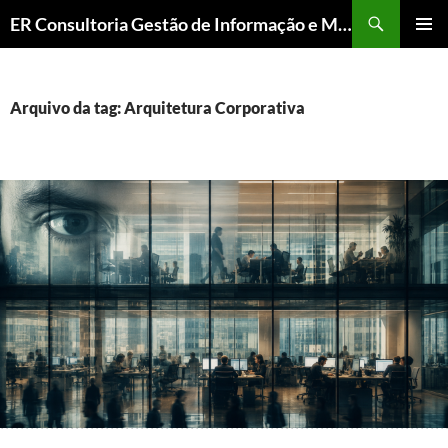
ER Consultoria Gestão de Informação e Memória Institucional
PULAR
MENU
PARA
PRINCI
O
CONTEÚDO
Arquivo da tag: Arquitetura Corporativa