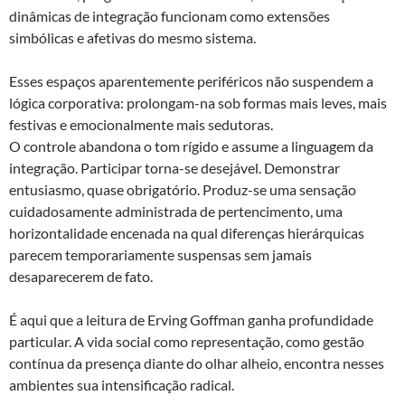
dinâmicas de integração funcionam como extensões
simbólicas e afetivas do mesmo sistema.
Esses espaços aparentemente periféricos não suspendem a
lógica corporativa: prolongam-na sob formas mais leves, mais
festivas e emocionalmente mais sedutoras.
O controle abandona o tom rígido e assume a linguagem da
integração. Participar torna-se desejável. Demonstrar
entusiasmo, quase obrigatório. Produz-se uma sensação
cuidadosamente administrada de pertencimento, uma
horizontalidade encenada na qual diferenças hierárquicas
parecem temporariamente suspensas sem jamais
desaparecerem de fato.
É aqui que a leitura de Erving Goffman ganha profundidade
particular. A vida social como representação, como gestão
contínua da presença diante do olhar alheio, encontra nesses
ambientes sua intensificação radical.