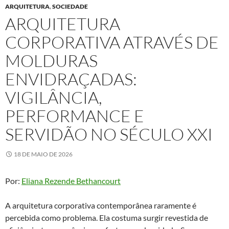
ARQUITETURA
,
SOCIEDADE
ARQUITETURA
CORPORATIVA ATRAVÉS DE
MOLDURAS
ENVIDRAÇADAS:
VIGILÂNCIA,
PERFORMANCE E
SERVIDÃO NO SÉCULO XXI
18 DE MAIO DE 2026
Por:
Eliana Rezende Bethancourt
A arquitetura corporativa contemporânea raramente é
percebida como problema. Ela costuma surgir revestida de