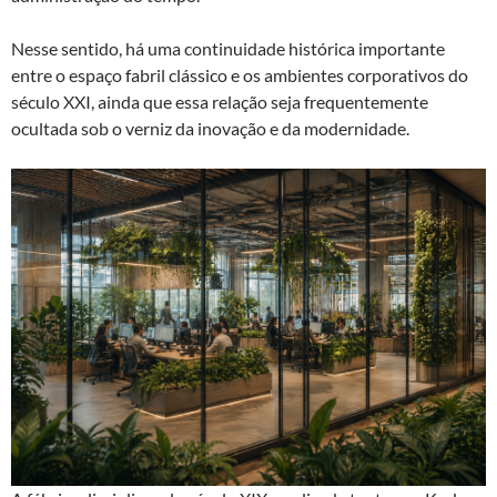
Nesse sentido, há uma continuidade histórica importante
entre o espaço fabril clássico e os ambientes corporativos do
século XXI, ainda que essa relação seja frequentemente
ocultada sob o verniz da inovação e da modernidade.