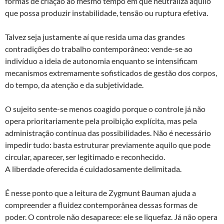
formas de criação ao mesmo tempo em que neutraliza aquilo
que possa produzir instabilidade, tensão ou ruptura efetiva.
Talvez seja justamente aí que resida uma das grandes
contradições do trabalho contemporâneo: vende-se ao
indivíduo a ideia de autonomia enquanto se intensificam
mecanismos extremamente sofisticados de gestão dos corpos,
do tempo, da atenção e da subjetividade.
O sujeito sente-se menos coagido porque o controle já não
opera prioritariamente pela proibição explícita, mas pela
administração contínua das possibilidades. Não é necessário
impedir tudo: basta estruturar previamente aquilo que pode
circular, aparecer, ser legitimado e reconhecido.
A liberdade oferecida é cuidadosamente delimitada.
É nesse ponto que a leitura de Zygmunt Bauman ajuda a
compreender a fluidez contemporânea dessas formas de
poder. O controle não desaparece: ele se liquefaz. Já não opera