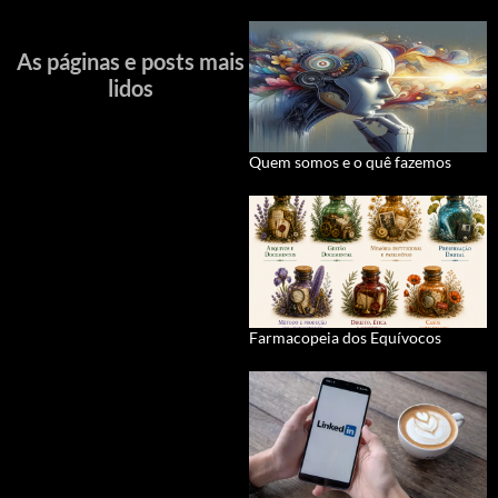
As páginas e posts mais
lidos
Quem somos e o quê fazemos
Farmacopeia dos Equívocos