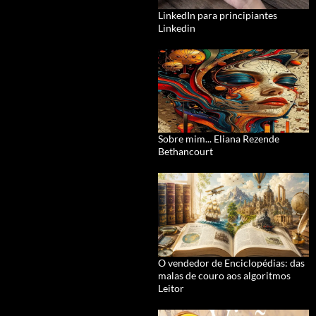
LinkedIn para principiantes
Linkedin
Sobre mim... Eliana Rezende
Bethancourt
O vendedor de Enciclopédias: das
malas de couro aos algoritmos
Leitor