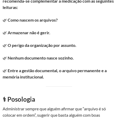
recomenda-se complementar a medicação com as seguintes
leituras:
🌿
Como nascem os arquivos?
🌿
Armazenar não é gerir.
🌿
O perigo da organização por assunto.
🌿
Nenhum documento nasce sozinho.
🌿
Entre a gestão documental, o arquivo permanente e a
memória institucional.
⚕️ Posologia
Administrar sempre que alguém afirmar que “arquivo é só
colocar em ordem”, sugerir que basta alguém com boas