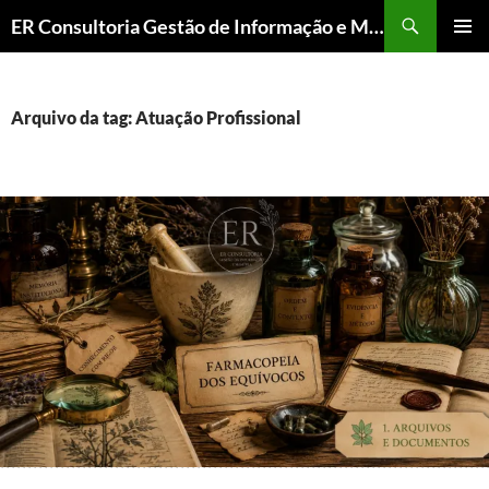
ER Consultoria Gestão de Informação e Memória Institucional
PULAR
MENU
PARA
PRINCI
O
CONTEÚDO
Arquivo da tag: Atuação Profissional