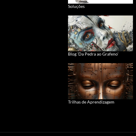
Soluções
Blog 'Da Pedra ao Grafeno'
Trilhas de Aprendizagem