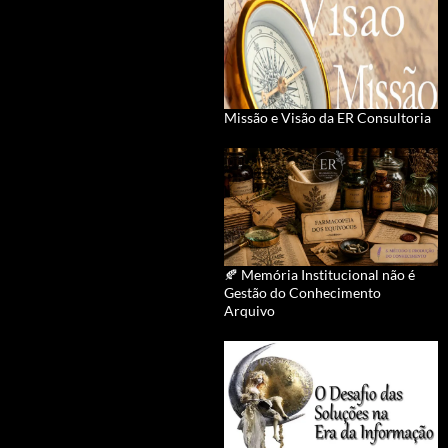
Missão e Visão da ER Consultoria
🍂 Memória Institucional não é
Gestão do Conhecimento
Arquivo