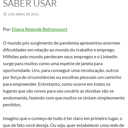
SABER USAR
2 DE ABRIL DE 2021
Por:
Eliana Rezende Bethancourt
O mundo pós surgimento de pandemia apresentou enormes
dificuldades em relação ao mundo do trabalho e emprego.
Milhões pelo mundo perderam seus empregos e o Linkedin
surge para muitos como uma espécie de janela para
oportunidade. Uns, para conseguir uma recolocação, outros
por força de circunstâncias ou escolhas pessoais um caminho
para empreender. Entretanto, como ocorre em todos os
lugares que são novos para seu usuário as dúvidas vão se
avolumando, fazendo com que muitos se sintam simplesmente
perdidos.
Imagino que o começo de tudo é ter claro em primeiro lugar, o
que de fato você deseja. Ou seja, quer estabelecer uma rede de