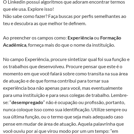
O Linkedin possui algoritmos que adoram encontrar termos
que ele usa. Explore isso!
Não sabe como fazer? Faça buscas por perfis semelhantes ao
teu e descubra as que melhor te definem.
Ao preencher os campos como:
Experiência
ou
Formação
Acadêmica
, forneça mais do que o nome da instituição.
No campo Experiência, procure sintetizar qual foi sua função e
os trabalhos que desenvolveu. Procure pensar que este é o
momento em que você falará sobre como transita na sua área
de atuação e de que forma contribui para tornar sua
experiência boa não apenas para você, mas eventualmente
para uma instituição e para seus colegas de trabalho. Lembre-
se: “
desempregado
” não é ocupação ou profissão, portanto,
nunca coloque isso como sua identificação. Utilize sempre ou
sua última função, ou o termo que seja mais adequado caso
pense em mudar de área de atuação. Aquela palavrinha que
você ouviu por aí que virou modo por um um tempo: “em