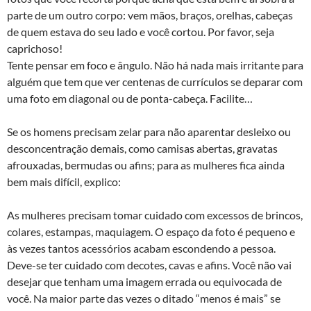
parte de um outro corpo: vem mãos, braços, orelhas, cabeças
de quem estava do seu lado e você cortou. Por favor, seja
caprichoso!
Tente pensar em foco e ângulo. Não há nada mais irritante para
alguém que tem que ver centenas de currículos se deparar com
uma foto em diagonal ou de ponta-cabeça. Facilite…
Se os homens precisam zelar para não aparentar desleixo ou
desconcentração demais, como camisas abertas, gravatas
afrouxadas, bermudas ou afins; para as mulheres fica ainda
bem mais difícil, explico:
As mulheres precisam tomar cuidado com excessos de brincos,
colares, estampas, maquiagem. O espaço da foto é pequeno e
às vezes tantos acessórios acabam escondendo a pessoa.
Deve-se ter cuidado com decotes, cavas e afins. Você não vai
desejar que tenham uma imagem errada ou equivocada de
você. Na maior parte das vezes o ditado “menos é mais” se