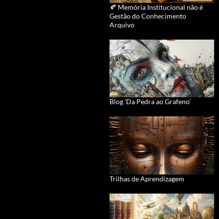
🍂 Memória Institucional não é
Gestão do Conhecimento
Arquivo
Blog 'Da Pedra ao Grafeno'
Trilhas de Aprendizagem