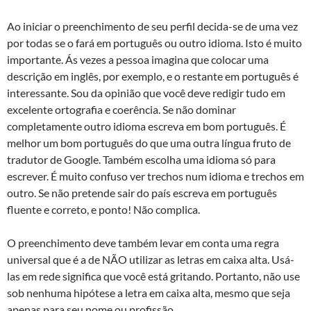
Ao iniciar o preenchimento de seu perfil decida-se de uma vez
por todas se o fará em português ou outro idioma. Isto é muito
importante. Ás vezes a pessoa imagina que colocar uma
descrição em inglês, por exemplo, e o restante em português é
interessante. Sou da opinião que você deve redigir tudo em
excelente ortografia e coerência. Se não dominar
completamente outro idioma escreva em bom português. É
melhor um bom português do que uma outra língua fruto de
tradutor de Google. Também escolha uma idioma só para
escrever. É muito confuso ver trechos num idioma e trechos em
outro. Se não pretende sair do país escreva em português
fluente e correto, e ponto! Não complica.
O preenchimento deve também levar em conta uma regra
universal que é a de NÃO utilizar as letras em caixa alta. Usá-
las em rede significa que você está gritando. Portanto, não use
sob nenhuma hipótese a letra em caixa alta, mesmo que seja
apenas para seu nome ou profissão.