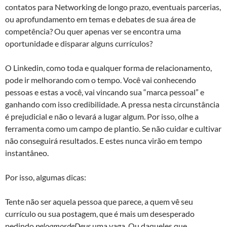
contatos para Networking de longo prazo, eventuais parcerias,
ou aprofundamento em temas e debates de sua área de
competência? Ou quer apenas ver se encontra uma
oportunidade e disparar alguns currículos?
O Linkedin, como toda e qualquer forma de relacionamento,
pode ir melhorando com o tempo. Você vai conhecendo
pessoas e estas a você, vai vincando sua “marca pessoal” e
ganhando com isso credibilidade. A pressa nesta circunstância
é prejudicial e não o levará a lugar algum. Por isso, olhe a
ferramenta como um campo de plantio. Se não cuidar e cultivar
não conseguirá resultados. E estes nunca virão em tempo
instantâneo.
Por isso, algumas dicas:
Tente não ser aquela pessoa que parece, a quem vê seu
currículo ou sua postagem, que é mais um desesperado
pedindo
peloamordeDeus
uma vaga. Ou daqueles que