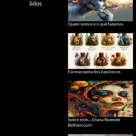
lidos
Quem somos e o quê fazemos
Farmacopeia dos Equívocos
Sobre mim... Eliana Rezende
Bethancourt