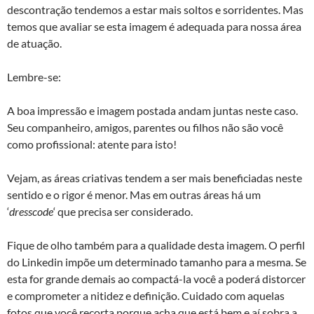
descontração tendemos a estar mais soltos e sorridentes. Mas
temos que avaliar se esta imagem é adequada para nossa área
de atuação.
Lembre-se:
A boa impressão e imagem postada andam juntas neste caso.
Seu companheiro, amigos, parentes ou filhos não são você
como profissional: atente para isto!
Vejam, as áreas criativas tendem a ser mais beneficiadas neste
sentido e o rigor é menor. Mas em outras áreas há um
‘
dresscode
‘ que precisa ser considerado.
Fique de olho também para a qualidade desta imagem. O perfil
do Linkedin impõe um determinado tamanho para a mesma. Se
esta for grande demais ao compactá-la você a poderá distorcer
e comprometer a nitidez e definição. Cuidado com aquelas
fotos que você recorta porque acha que está bem e aí sobra a