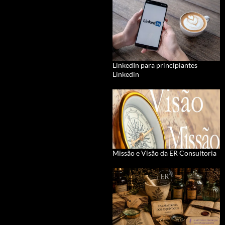
LinkedIn para principiantes
Linkedin
Missão e Visão da ER Consultoria