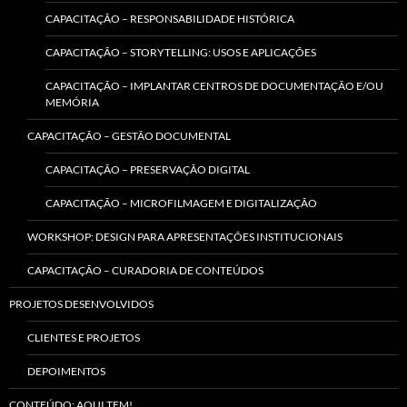
CAPACITAÇÃO – RESPONSABILIDADE HISTÓRICA
CAPACITAÇÃO – STORYTELLING: USOS E APLICAÇÕES
CAPACITAÇÃO – IMPLANTAR CENTROS DE DOCUMENTAÇÃO E/OU
MEMÓRIA
CAPACITAÇÃO – GESTÃO DOCUMENTAL
CAPACITAÇÃO – PRESERVAÇÃO DIGITAL
CAPACITAÇÃO – MICROFILMAGEM E DIGITALIZAÇÃO
WORKSHOP: DESIGN PARA APRESENTAÇÕES INSTITUCIONAIS
CAPACITAÇÃO – CURADORIA DE CONTEÚDOS
PROJETOS DESENVOLVIDOS
CLIENTES E PROJETOS
DEPOIMENTOS
CONTEÚDO: AQUI TEM!