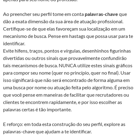
Ao preencher seu perfil tome em conta
palavras-chave
que
dão a exata dimensão da sua área de atuação profissional.
Certifique-se de que elas favoreçam sua localização em um
mecanismo de busca. Pense em hastags que possa usar para te
identificar.
Evite hifens, traços, pontos e vírgulas, desenhinhos figurinhas
divertidas ou outros sinais que provavelmente confundirão
tais mecanismos de busca. NUNCA utilize estes sinais gráficos
para compor seu nome (quer no princípio, quer no final). Usar
isso significará que não será encontrado de forma alguma em
uma busca por nome ou atuação feita pelo algoritmo. É preciso
que você pense em maneiras de facilitar que recrutadores ou
clientes te encontrem rapidamente, e por isso escolher as
palavras certas é tão importante.
E reforço: em toda esta construção do seu perfil, explore as
palavras-chave que ajudam a te identificar.