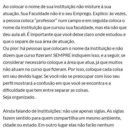
Ao colocar o nome de sua instituição não misture à sua
atuação. Sua Faculdade não é o seu Emprego. Explico: às vezes,
a pessoa coloca “professor” num campo e em seguida coloca o
nome da instituição que cursou sua faculdade, mas ela não que
deu aula ali. É importante que você deixe claro onde estudou e
que o separe de sua área de atuação.
Ou pior: há pessoas que colocam o nome da instituição e não
dizem que curso fizeram! SEMPRE indiquem isso, e a seguir, se
considerar necessário coloque a área que atua, já que muitos
não atuam no curso que fizeram. Por isso, coloque cada coisa
em seu devido lugar. Se você não se preocupar com isso seu
perfil mostrará a confusão em que você se encontra e a
dificuldade que tem entre separar as coisas.
Seja organizado.
Ainda falando de instituições: não use apenas siglas. As siglas
fazem sentido para quem compartilha um mesmo ambiente,
cidade ou estado. Em outro lugar elas não farão nenhum