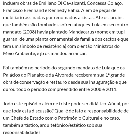
incluem obras de Emiliano Di Cavalcanti, Concessa Colaço,
Francisco Brennand e Kennedy Bahia. Além de peças de
mobiliário assinadas por renomados artistas. Até os jardins
que também são tombados sofreu ataques. Lula em seu outro
mandato (2008) havia plantado Mandacarus (nome em tupi
guarani de uma planta ornamental da família dos cactos e que
tem um símbolo de resistência) com o então Ministros do
Meio Ambiente, e jb os mandou arrancar.
Foi também no período do segundo mandato de Lula que os
Palácios do Planalto e da Alvorada receberam sua 1ª grande
obra de conservação e restauro desde sua inauguração e que
durou todo o período compreendido entre 2008 e 2011.
Todo este episódio além de triste pode ser didático. Afinal, por
que toda esta discussão? Qual é de fato a responsabilidade de
um Chefe de Estado com o Patrimônio Cultural e no caso,
também artístico, arquitetônico/estético sob sua
responsabilidade?