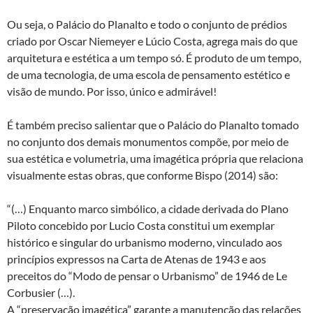
Ou seja, o Palácio do Planalto e todo o conjunto de prédios
criado por Oscar Niemeyer e Lúcio Costa, agrega mais do que
arquitetura e estética a um tempo só. É produto de um tempo,
de uma tecnologia, de uma escola de pensamento estético e
visão de mundo. Por isso, único e admirável!
É também preciso salientar que o Palácio do Planalto tomado
no conjunto dos demais monumentos compõe, por meio de
sua estética e volumetria, uma imagética própria que relaciona
visualmente estas obras, que conforme Bispo (2014) são:
“(…) Enquanto marco simbólico, a cidade derivada do Plano
Piloto concebido por Lucio Costa constitui um exemplar
histórico e singular do urbanismo moderno, vinculado aos
princípios expressos na Carta de Atenas de 1943 e aos
preceitos do “Modo de pensar o Urbanismo” de 1946 de Le
Corbusier (…).
A “preservação imagética” garante a manutenção das relações