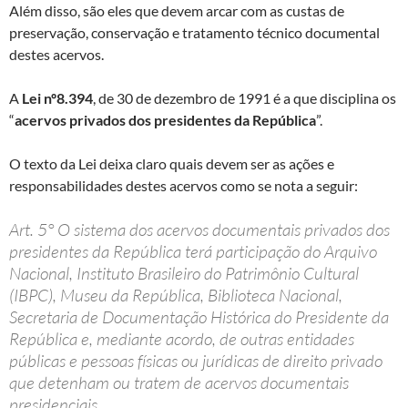
Além disso, são eles que devem arcar com as custas de
preservação, conservação e tratamento técnico documental
destes acervos.
A
Lei nº8.394
, de 30 de dezembro de 1991 é a que disciplina os
“
acervos privados dos presidentes da República
”.
O texto da Lei deixa claro quais devem ser as ações e
responsabilidades destes acervos como se nota a seguir:
Art. 5° O sistema dos acervos documentais privados dos
presidentes da República terá participação do Arquivo
Nacional, Instituto Brasileiro do Patrimônio Cultural
(IBPC), Museu da República, Biblioteca Nacional,
Secretaria de Documentação Histórica do Presidente da
República e, mediante acordo, de outras entidades
públicas e pessoas físicas ou jurídicas de direito privado
que detenham ou tratem de acervos documentais
presidenciais.