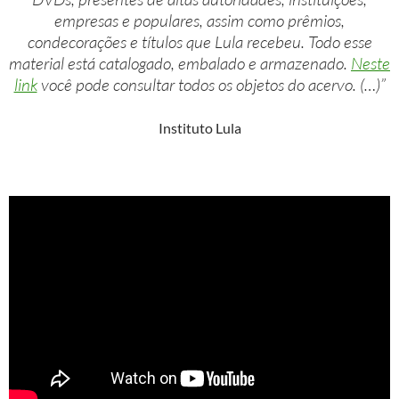
empresas e populares, assim como prêmios,
condecorações e títulos que Lula recebeu. Todo esse
material está catalogado, embalado e armazenado.
Neste
link
você pode consultar todos os objetos do acervo. (…)”
Instituto Lula