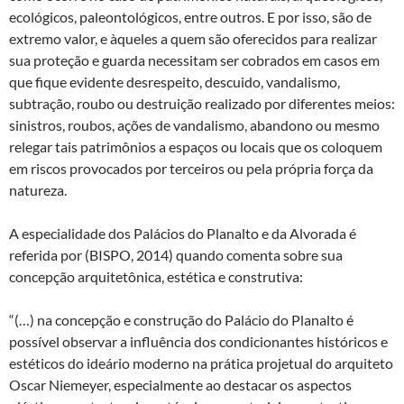
ecológicos, paleontológicos, entre outros. E por isso, são de
extremo valor, e àqueles a quem são oferecidos para realizar
sua proteção e guarda necessitam ser cobrados em casos em
que fique evidente desrespeito, descuido, vandalismo,
subtração, roubo ou destruição realizado por diferentes meios:
sinistros, roubos, ações de vandalismo, abandono ou mesmo
relegar tais patrimônios a espaços ou locais que os coloquem
em riscos provocados por terceiros ou pela própria força da
natureza.
A especialidade dos Palácios do Planalto e da Alvorada é
referida por (BISPO, 2014) quando comenta sobre sua
concepção arquitetônica, estética e construtiva:
“(…) na concepção e construção do Palácio do Planalto é
possível observar a influência dos condicionantes históricos e
estéticos do ideário moderno na prática projetual do arquiteto
Oscar Niemeyer, especialmente ao destacar os aspectos