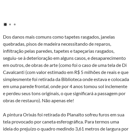
Dos danos mais comuns como tapetes rasgados, janelas
quebradas, pisos de madeira necessitando de reparos,
infiltração pelas paredes, tapetes e tapeçarias rasgados,
seguiu-se à deterioração em alguns casos, e desaparecimento
em outros, de obras de arte (como foi o caso de uma tela de Di
Cavalcanti (com valor estimado em R$ 5 milhões de reais e que
simplesmente foi retirada da Biblioteca onde estava e colocada
em uma parede frontal, onde por 4 anos tomou sol inclemente
e perdeu seus tons originais, o que significará a passagem por
obras de restauro). Não apenas ele!
A pintura Orixás foi retirada do Planalto sofreu furos em sua
tela provocado por caneta esferográfica. Para termos uma
ideia do prejuízo o quadro medindo 3,61 metros de largura por