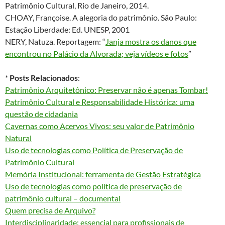
Patrimônio Cultural, Rio de Janeiro, 2014.
CHOAY, Françoise. A alegoria do patrimônio. São Paulo:
Estação Liberdade: Ed. UNESP, 2001
NERY, Natuza. Reportagem: “
Janja mostra os danos que
encontrou no Palácio da Alvorada; veja vídeos e fotos
”
*
Posts Relacionados
:
Patrimônio Arquitetônico: Preservar não é apenas Tombar!
Patrimônio Cultural e Responsabilidade Histórica: uma
questão de cidadania
Cavernas como Acervos Vivos: seu valor de Patrimônio
Natural
Uso de tecnologias como Política de Preservação de
Patrimônio Cultural
Memória Institucional: ferramenta de Gestão Estratégica
Uso de tecnologias como política de preservação de
patrimônio cultural – documental
Quem precisa de Arquivo?
Interdisciplinaridade: essencial para profissionais de