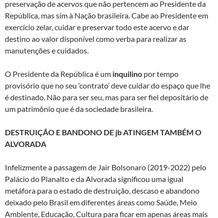
preservação de acervos que não pertencem ao Presidente da
República, mas sim à Nação brasileira. Cabe ao Presidente em
exercício zelar, cuidar e preservar todo este acervo e dar
destino ao valor disponível como verba para realizar as
manutenções e cuidados.
O Presidente da República é um
inquilino
por tempo
provisório que no seu ‘contrato’ deve cuidar do espaço que lhe
é destinado. Não para ser seu, mas para ser fiel depositário de
um patrimônio que é da sociedade brasileira.
DESTRUIÇÃO E BANDONO DE jb ATINGEM TAMBÉM O
ALVORADA
Infelizmente a passagem de Jair Bolsonaro (2019-2022) pelo
Palácio do Planalto e da Alvorada significou uma igual
metáfora para o estado de destruição, descaso e abandono
deixado pelo Brasil em diferentes áreas como Saúde, Meio
Ambiente, Educação, Cultura para ficar em apenas áreas mais