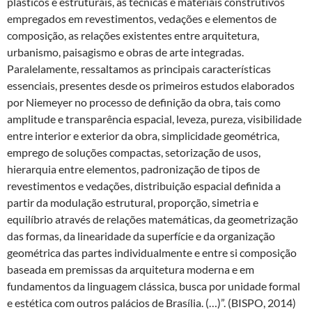
plásticos e estruturais, as técnicas e materiais construtivos
empregados em revestimentos, vedações e elementos de
composição, as relações existentes entre arquitetura,
urbanismo, paisagismo e obras de arte integradas.
Paralelamente, ressaltamos as principais características
essenciais, presentes desde os primeiros estudos elaborados
por Niemeyer no processo de definição da obra, tais como
amplitude e transparência espacial, leveza, pureza, visibilidade
entre interior e exterior da obra, simplicidade geométrica,
emprego de soluções compactas, setorização de usos,
hierarquia entre elementos, padronização de tipos de
revestimentos e vedações, distribuição espacial definida a
partir da modulação estrutural, proporção, simetria e
equilíbrio através de relações matemáticas, da geometrização
das formas, da linearidade da superfície e da organização
geométrica das partes individualmente e entre si composição
baseada em premissas da arquitetura moderna e em
fundamentos da linguagem clássica, busca por unidade formal
e estética com outros palácios de Brasília. (…)”. (BISPO, 2014)