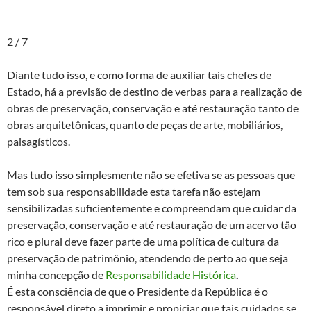
2 / 7
Diante tudo isso, e como forma de auxiliar tais chefes de
Estado, há a previsão de destino de verbas para a realização de
obras de preservação, conservação e até restauração tanto de
obras arquitetônicas, quanto de peças de arte, mobiliários,
paisagísticos.
Mas tudo isso simplesmente não se efetiva se as pessoas que
tem sob sua responsabilidade esta tarefa não estejam
sensibilizadas suficientemente e compreendam que cuidar da
preservação, conservação e até restauração de um acervo tão
rico e plural deve fazer parte de uma política de cultura da
preservação de patrimônio, atendendo de perto ao que seja
minha concepção de
Responsabilidade Histórica
.
É esta consciência de que o Presidente da República é o
responsável direto a imprimir e propiciar que tais cuidados se