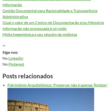
Informação
Gestão Documental para Racionalidade e Transparência
Administrativa
Qual o valor de um Centro de Documentação e/ou Memória
Informação não processada é só ruído
Mídia hegemônica e seu séquito de midiotas
**
Siga-nos:
No
LinkedIn
No
Pinterest
Posts relacionados
Patrimônio Arquitetônico: Preservar não é apenas Tombar!