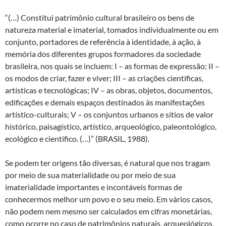
“(…) Constitui patrimônio cultural brasileiro os bens de
natureza material e imaterial, tomados individualmente ou em
conjunto, portadores de referência à identidade, à ação, à
memória dos diferentes grupos formadores da sociedade
brasileira, nos quais se incluem: I – as formas de expressão; II –
os modos de criar, fazer e viver; III – as criações científicas,
artísticas e tecnológicas; IV – as obras, objetos, documentos,
edificações e demais espaços destinados às manifestações
artístico-culturais; V – os conjuntos urbanos e sítios de valor
histórico, paisagístico, artístico, arqueológico, paleontológico,
ecológico e científico. (…)” (BRASIL, 1988).
Se podem ter origens tão diversas, é natural que nos tragam
por meio de sua materialidade ou por meio de sua
imaterialidade importantes e incontáveis formas de
conhecermos melhor um povo e o seu meio. Em vários casos,
não podem nem mesmo ser calculados em cifras monetárias,
como ocorre no caso de patrimônios naturais, arqueológicos,