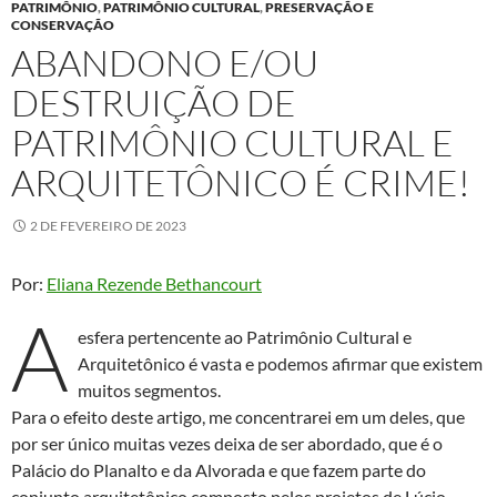
PATRIMÔNIO
,
PATRIMÔNIO CULTURAL
,
PRESERVAÇÃO E
CONSERVAÇÃO
ABANDONO E/OU
DESTRUIÇÃO DE
PATRIMÔNIO CULTURAL E
ARQUITETÔNICO É CRIME!
2 DE FEVEREIRO DE 2023
Por:
Eliana Rezende Bethancourt
A
esfera pertencente ao Patrimônio Cultural e
Arquitetônico é vasta e podemos afirmar que existem
muitos segmentos.
Para o efeito deste artigo, me concentrarei em um deles, que
por ser único muitas vezes deixa de ser abordado, que é o
Palácio do Planalto e da Alvorada e que fazem parte do
conjunto arquitetônico composto pelos projetos de Lúcio