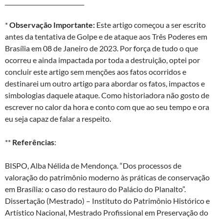
___________________________
*
Observação Importante:
Este artigo começou a ser escrito
antes da tentativa de Golpe e de ataque aos Três Poderes em
Brasília em 08 de Janeiro de 2023. Por força de tudo o que
ocorreu e ainda impactada por toda a destruição, optei por
concluir este artigo sem menções aos fatos ocorridos e
destinarei um outro artigo para abordar os fatos, impactos e
simbologias daquele ataque. Como historiadora não gosto de
escrever no calor da hora e conto com que ao seu tempo e ora
eu seja capaz de falar a respeito.
**
Referências
:
BISPO, Alba Nélida de Mendonça. “Dos processos de
valoração do patrimônio moderno às práticas de conservação
em Brasília: o caso do restauro do Palácio do Planalto”.
Dissertação (Mestrado) – Instituto do Patrimônio Histórico e
Artístico Nacional, Mestrado Profissional em Preservação do