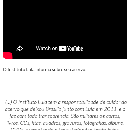
O Instituto Lula informa sobre seu acervo:
“(…) O Instituto Lula tem a responsabilidade de cuidar do
acervo que deixou Brasília junto com Lula em 2011, e o
faz com toda transparência. São milhares de cartas,
livros, CDs, fitas, quadros, gravuras, fotografias, álbuns,
DVDs, presentes de altas autoridades, instituições,