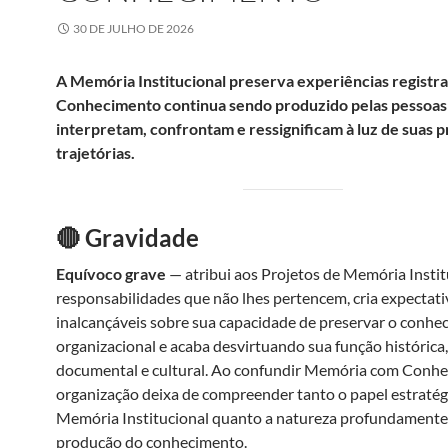
30 DE JULHO DE 2026
A Memória Institucional preserva experiências registr
Conhecimento continua sendo produzido pelas pessoas
interpretam, confrontam e ressignificam à luz de suas p
trajetórias.
🔴 Gravidade
Equívoco grave
— atribui aos Projetos de Memória Instit
responsabilidades que não lhes pertencem, cria expectati
inalcançáveis sobre sua capacidade de preservar o conh
organizacional e acaba desvirtuando sua função histórica,
documental e cultural. Ao confundir Memória com Conhe
organização deixa de compreender tanto o papel estratég
Memória Institucional quanto a natureza profundament
produção do conhecimento.