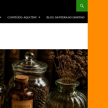
CONTEÚDO: AQUI TEM!
BLOG: DA PEDRA AO GRAFENO