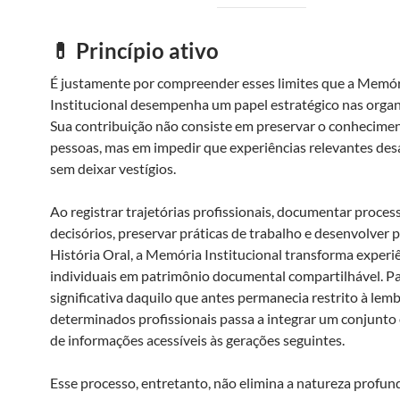
💊 Princípio ativo
É justamente por compreender esses limites que a Memó
Institucional desempenha um papel estratégico nas organ
Sua contribuição não consiste em preservar o conhecime
pessoas, mas em impedir que experiências relevantes de
sem deixar vestígios.
Ao registrar trajetórias profissionais, documentar proces
decisórios, preservar práticas de trabalho e desenvolver 
História Oral, a Memória Institucional transforma experi
individuais em patrimônio documental compartilhável. P
significativa daquilo que antes permanecia restrito à lem
determinados profissionais passa a integrar um conjunto
de informações acessíveis às gerações seguintes.
Esse processo, entretanto, não elimina a natureza profu