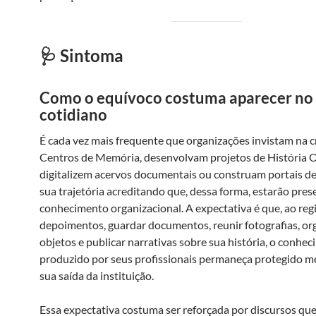
🩺 Sintoma
Como o equívoco costuma aparecer no
cotidiano
É cada vez mais frequente que organizações invistam na c
Centros de Memória, desenvolvam projetos de História O
digitalizem acervos documentais ou construam portais d
sua trajetória acreditando que, dessa forma, estarão pre
conhecimento organizacional. A expectativa é que, ao regi
depoimentos, guardar documentos, reunir fotografias, or
objetos e publicar narrativas sobre sua história, o conhe
produzido por seus profissionais permaneça protegido 
sua saída da instituição.
Essa expectativa costuma ser reforçada por discursos qu