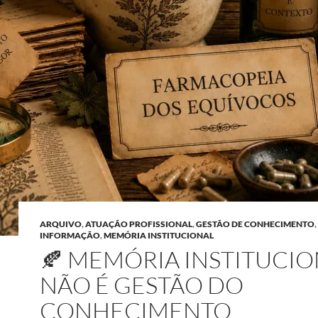
ARQUIVO
,
ATUAÇÃO PROFISSIONAL
,
GESTÃO DE CONHECIMENTO
,
INFORMAÇÃO
,
MEMÓRIA INSTITUCIONAL
🍂 MEMÓRIA INSTITUCI
NÃO É GESTÃO DO
CONHECIMENTO