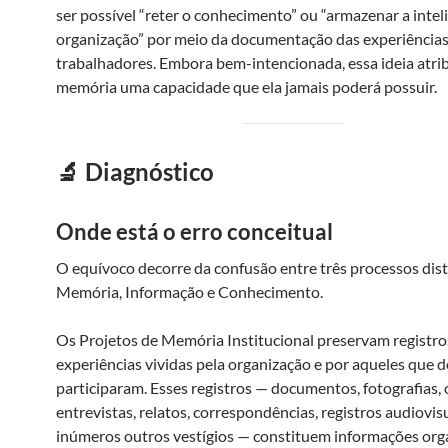
ser possível “reter o conhecimento” ou “armazenar a intel
organização” por meio da documentação das experiências
trabalhadores. Embora bem-intencionada, essa ideia atrib
memória uma capacidade que ela jamais poderá possuir.
🔬 Diagnóstico
Onde está o erro conceitual
O equívoco decorre da confusão entre três processos dist
Memória, Informação e Conhecimento.
Os Projetos de Memória Institucional preservam registro
experiências vividas pela organização e por aqueles que d
participaram. Esses registros — documentos, fotografias, 
entrevistas, relatos, correspondências, registros audiovis
inúmeros outros vestígios — constituem informações org