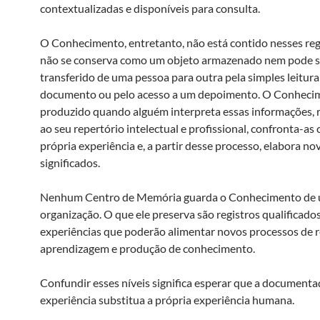
contextualizadas e disponíveis para consulta.
O Conhecimento, entretanto, não está contido nesses regi
não se conserva como um objeto armazenado nem pode s
transferido de uma pessoa para outra pela simples leitur
documento ou pelo acesso a um depoimento. O Conheci
produzido quando alguém interpreta essas informações, 
ao seu repertório intelectual e profissional, confronta-as
própria experiência e, a partir desse processo, elabora no
significados.
Nenhum Centro de Memória guarda o Conhecimento de
organização. O que ele preserva são registros qualificado
experiências que poderão alimentar novos processos de r
aprendizagem e produção de conhecimento.
Confundir esses níveis significa esperar que a documenta
experiência substitua a própria experiência humana.