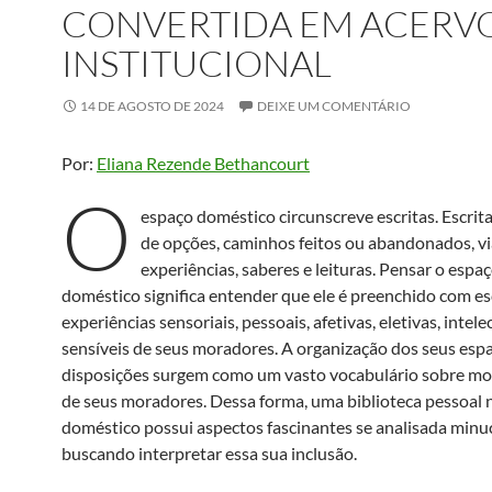
CONVERTIDA EM ACERV
INSTITUCIONAL
14 DE AGOSTO DE 2024
DEIXE UM COMENTÁRIO
Por:
Eliana Rezende Bethancourt
O
espaço doméstico circunscreve escritas. Escrita
de opções, caminhos feitos ou abandonados, vi
experiências, saberes e leituras. Pensar o espa
doméstico significa entender que ele é preenchido com es
experiências sensoriais, pessoais, afetivas, eletivas, intele
sensíveis de seus moradores. A organização dos seus espa
disposições surgem como um vasto vocabulário sobre mo
de seus moradores. Dessa forma, uma biblioteca pessoal 
doméstico possui aspectos fascinantes se analisada min
buscando interpretar essa sua inclusão.