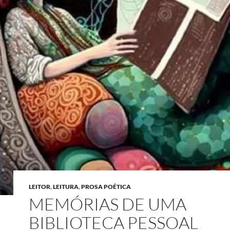
LEITOR
,
LEITURA
,
PROSA POÉTICA
MEMÓRIAS DE UMA
BIBLIOTECA PESSOAL