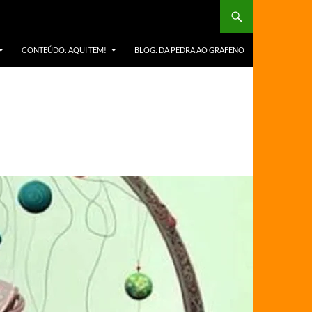
CONTEÚDO: AQUI TEM!
BLOG: DA PEDRA AO GRAFENO