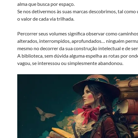
alma que busca por espaço.
Se nos detivermos às suas marcas descobrimos, tal como 
o valor de cada via trilhada.
Percorrer seus volumes significa observar como caminho
alterados, interrompidos, aprofundados… ninguém perm
mesmo no decorrer da sua construção intelectual e de sen
A biblioteca, sem dúvida alguma espelha as rotas por onde
vagou, se interessou ou simplesmente abandonou.