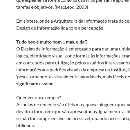
tarefas e objetivos. (MacLeod, 2003)
Em síntese, onde a Arquitetura da Informação trata da
co
Design de Informação lida com a
percepção
.
Tudo isso é muito bom… mas, e daí?
O Design de Informação é empregado para dar uma unidad
lógica, identidade visual, cor e formas às informações, tr
em conteúdos para utilização pelos usuários interessados
informações aos padrões visuais da empresa ou instituição
‘peso’, tornando-as visualmente agradáveis, mais fáceis de 
significado
e
valor
.
Quer ver um exemplo?
As bulas de remédio são úteis mas, quase ninguém quer vê
devido a forma em que são apresentadas. Igualmente a i
se não for compreensível ou acessível, quando necessária
utilidade.