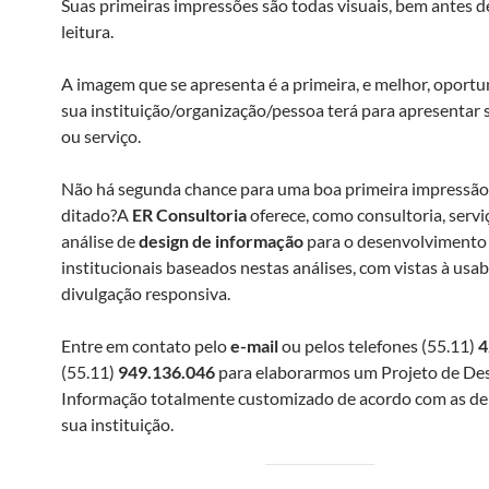
Suas primeiras impressões são todas visuais, bem antes d
leitura.
A imagem que se apresenta é a primeira, e melhor, oport
sua instituição/organização/pessoa terá para apresentar
ou serviço.
Não há segunda chance para uma boa primeira impressão
ditado?A
ER Consultoria
oferece, como consultoria, servi
análise de
design de informação
para o desenvolvimento 
institucionais baseados nestas análises, com vistas à usab
divulgação responsiva.
Entre em contato pelo
e-mail
ou pelos telefones (55.11)
4
(55.11)
949.136.046
para elaborarmos um Projeto de Des
Informação totalmente customizado de acordo com as d
sua instituição.