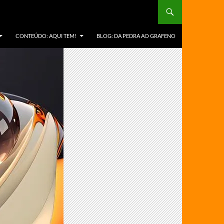
CONTEÚDO: AQUI TEM!
BLOG: DA PEDRA AO GRAFENO