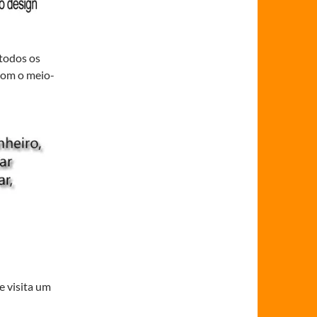
 todos os
 com o meio-
e visita um