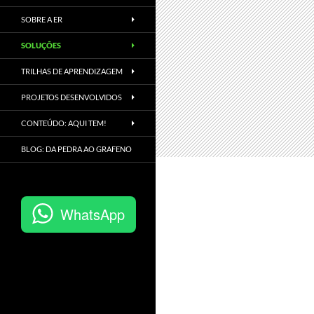
SOBRE A ER
SOLUÇÕES
TRILHAS DE APRENDIZAGEM
PROJETOS DESENVOLVIDOS
CONTEÚDO: AQUI TEM!
BLOG: DA PEDRA AO GRAFENO
WhatsApp