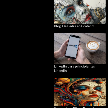
Blog 'Da Pedra ao Grafeno'
LinkedIn para principiantes
Linkedin