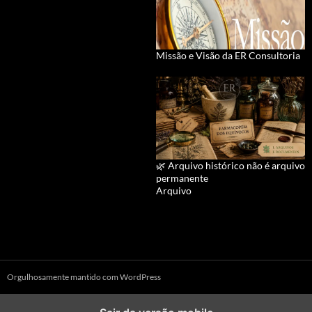
Missão e Visão da ER Consultoria
🌿 Arquivo histórico não é arquivo
permanente
Arquivo
Orgulhosamente mantido com WordPress