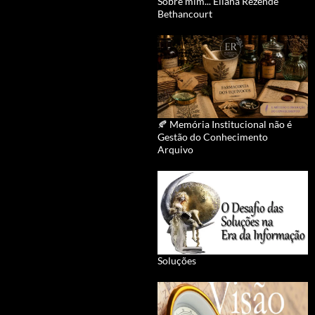
Sobre mim... Eliana Rezende
Bethancourt
🍂 Memória Institucional não é
Gestão do Conhecimento
Arquivo
Soluções