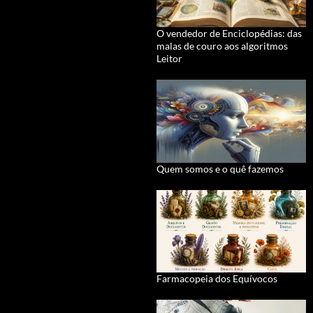
O vendedor de Enciclopédias: das
malas de couro aos algoritmos
Leitor
Quem somos e o quê fazemos
Farmacopeia dos Equívocos