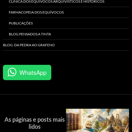
CLÍNICA DOS EQUÍVOCOS ARQUIVÍSTICOS E HISTÓRICOS
FARMACOPEIA DOS EQUÍVOCOS
PUBLICAÇÕES
BLOG PENSADOS A TINTA
BLOG: DA PEDRA AO GRAFENO
WhatsApp
As páginas e posts mais
lidos