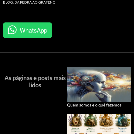
BLOG: DA PEDRA AO GRAFENO
WhatsApp
As páginas e posts mais
lidos
Quem somos e o quê fazemos