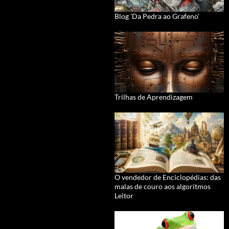
Blog 'Da Pedra ao Grafeno'
Trilhas de Aprendizagem
O vendedor de Enciclopédias: das
malas de couro aos algoritmos
Leitor