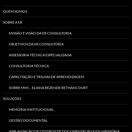
QUEM SOMOS
SOBRE A ER
MISSÃO E VISÃO DA ER CONSULTORIA
OBJETIVOS DA ER CONSULTORIA
ASSESSORIA TÉCNICA ESPECIALIZADA
CONSULTORIA TÉCNICA
CAPACITAÇÃO E TRILHAS DE APRENDIZAGEM
SOBRE MIM… ELIANA REZENDE BETHANCOURT
SOLUÇÕES
MEMÓRIA INSTITUCIONAL
GESTÃO DOCUMENTAL
IMPLANTAÇÃO DE CENTROS DE DOCUMENTAÇÃO E/OU MEMÓRIA