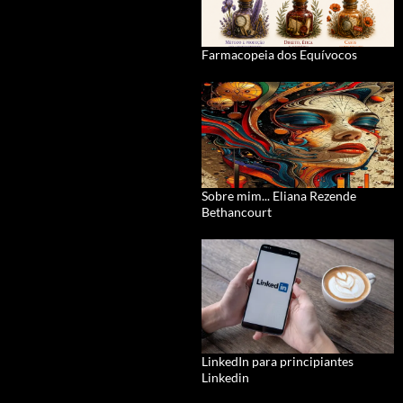
Farmacopeia dos Equívocos
Sobre mim... Eliana Rezende
Bethancourt
LinkedIn para principiantes
Linkedin