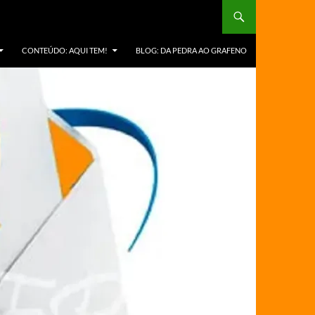
CONTEÚDO: AQUI TEM!
BLOG: DA PEDRA AO GRAFENO