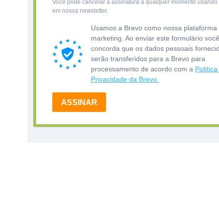
Você pode cancelar a assinatura a qualquer momento usando 
em nossa newsletter.
Usamos a Brevo como nossa plataforma
marketing. Ao enviar este formulário voc
concorda que os dados pessoais forneci
serão transferidos para a Brevo para
processamento de acordo com a
Política
Privacidade da Brevo.
ASSINAR