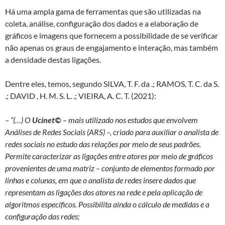
Há uma ampla gama de ferramentas que são utilizadas na
coleta, análise, configuração dos dados e a elaboração de
gráficos e imagens que fornecem a possibilidade de se verificar
não apenas os graus de engajamento e interação, mas também
a densidade destas ligações.
Dentre eles, temos, segundo SILVA, T. F. da .; RAMOS, T. C. da S.
.; DAVID , H. M. S. L. .; VIEIRA, A. C. T. (2021):
– “(…) O
Ucinet©
– mais utilizado nos estudos que envolvem
Análises de Redes Sociais (ARS) –, criado para auxiliar o analista de
redes sociais no estudo das relações por meio de seus padrões.
Permite caracterizar as ligações entre atores por meio de gráficos
provenientes de uma matriz – conjunto de elementos formado por
linhas e colunas, em que o analista de redes insere dados que
representam as ligações dos atores na rede e pela aplicação de
algoritmos específicos. Possibilita ainda o cálculo de medidas e a
configuração das redes;