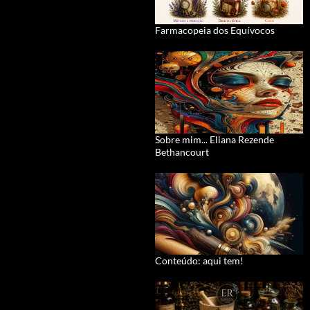
Farmacopeia dos Equívocos
Sobre mim... Eliana Rezende
Bethancourt
Conteúdo: aqui tem!