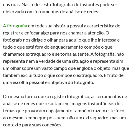
nas ruas. Nas redes esta ‘fotografia’ de instantes pode ser
observada com ferramentas de análise de redes.
A fotografia
em toda sua história possui a característica de
registrar e enfocar algo para nos chamar a atenção. O
fotógrafo nos dirige o olhar para aquilo que lhe interessa e
tudo o que está fora do enquadramento compõe o que
chamamos extraquadro e se torna ausente. A fotografia, não
representa nem a verdade de uma situação e representa sim
um olhar sobre um vasto campo que engloba o objeto, mas que
também exclui tudo o que compõe o extraquadro. É fruto de
uma escolha pessoal e subjetiva do fotógrafo.
Da mesma forma que o registro fotográfico, as ferramentas de
análise de redes que resultam em imagens instantâneas dos
temas que provocam engajamento também trazem este foco,
ao mesmo tempo que possuem, não um extraquadro, mas um
contexto para suas conexões.