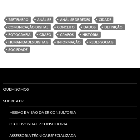
7SETEMBRO
ANÁLISE
ANÁLISE DE REDES
CIDADE
COMUNICAÇÃO DIGITAL
CONCEITO
DADOS
DEFINIÇÃO
FOTOGRAFIA
GRAFO
GRAFOS
HISTÓRIA
HUMANIDADES DIGITAIS
INFORMAÇÃO
REDES SOCIAIS
SOCIEDADE
QUEM SOMOS
SOBRE A ER
MISSÃO E VISÃO DA ER CONSULTORIA
OBJETIVOS DA ER CONSULTORIA
ASSESSORIA TÉCNICA ESPECIALIZADA