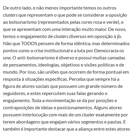
De outro lado, e não menos importante temos os outros
clusters
que representam o que pode se considerar a oposição
ao bolsonarismo (representados pelas cores rosa e verde), e
que se apresentam com uma interação muito maior. De novo,
temos o engajamento de
clusters
diversos em oposição à jb.
Não que TODOS pensem de forma idêntica, mas determinados
pontos como a crise institucional e a luta por Democracia os
une. O anti-bolsonarismo é diverso e possui muitas camadas
de pensamentos, ideologias, objetivos e visões políticas e de
mundo. Por isso, são uniões que ocorrem de forma pontual em
resposta à situações específicas. Perceba que sempre há a
figura de atores sociais que possuem um grande número de
seguidores, e estes repercutem suas falas gerando o
engajamento. Toda a movimentação se dá por posições e
contraposições de ideias e posicionamentos. Alguns atores
possuem interlocução com mais de um
cluster
exatamente por
terem abordagens que engajam vários segmentos e pautas. E
também é importante destacar que a aliança entre estes atores