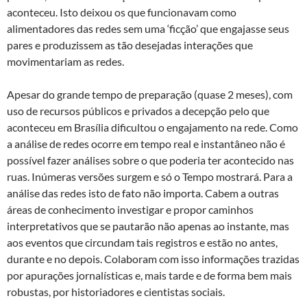
aconteceu. Isto deixou os que funcionavam como
alimentadores das redes sem uma ‘ficção’ que engajasse seus
pares e produzissem as tão desejadas interações que
movimentariam as redes.
Apesar do grande tempo de preparação (quase 2 meses), com
uso de recursos públicos e privados a decepção pelo que
aconteceu em Brasília dificultou o engajamento na rede. Como
a análise de redes ocorre em tempo real e instantâneo não é
possível fazer análises sobre o que poderia ter acontecido nas
ruas. Inúmeras versões surgem e só o Tempo mostrará. Para a
análise das redes isto de fato não importa. Cabem a outras
áreas de conhecimento investigar e propor caminhos
interpretativos que se pautarão não apenas ao instante, mas
aos eventos que circundam tais registros e estão no antes,
durante e no depois. Colaboram com isso informações trazidas
por apurações jornalísticas e, mais tarde e de forma bem mais
robustas, por historiadores e cientistas sociais.