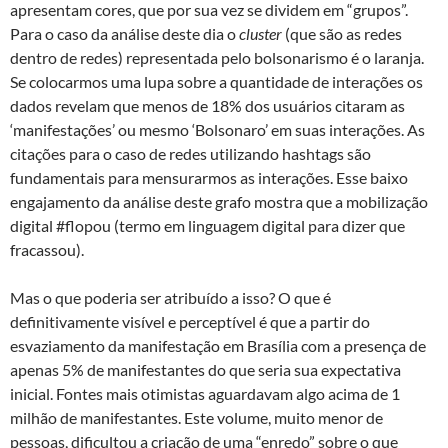
apresentam cores, que por sua vez se dividem em “grupos”.
Para o caso da análise deste dia o
cluster
(que são as redes
dentro de redes) representada pelo bolsonarismo é o laranja.
Se colocarmos uma lupa sobre a quantidade de interações os
dados revelam que menos de 18% dos usuários citaram as
‘manifestações’ ou mesmo ‘Bolsonaro’ em suas interações. As
citações para o caso de redes utilizando hashtags são
fundamentais para mensurarmos as interações. Esse baixo
engajamento da análise deste grafo mostra que a mobilização
digital #flopou (termo em linguagem digital para dizer que
fracassou).
Mas o que poderia ser atribuído a isso? O que é
definitivamente visível e perceptível é que a partir do
esvaziamento da manifestação em Brasília com a presença de
apenas 5% de manifestantes do que seria sua expectativa
inicial. Fontes mais otimistas aguardavam algo acima de 1
milhão de manifestantes. Este volume, muito menor de
pessoas, dificultou a criação de uma “enredo” sobre o que