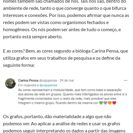
nomes também são chamados de nós. Taís nós são, dentro do
ambiente de rede, tanto o que converge quanto o que bifurca
interesses e conexões. Por isso, podemos afirmar que nunca as
redes podem ser vistas como organismos fechados e
homogêneos. Os nós podem ser antes de tudo o começo, e
portanto está sempre aberto.
E as cores? Bem, as cores segundo a bióloga Carina Pensa, que
utiliza grafos em seus trabalhos de pesquisa e os define da
seguinte forma:
Os grafos, portanto, dão materialidade a algo que não
podemos ver. Ao aplicar a análise de redes e usar os grafos
podemos seguir interpretando os dados a partir das imagens