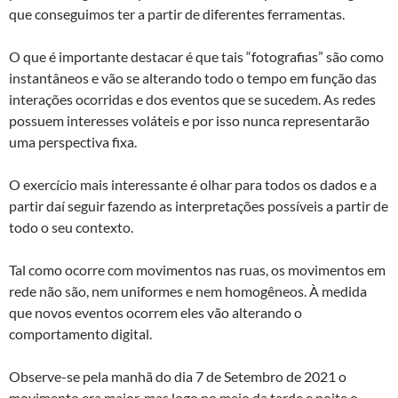
que conseguimos ter a partir de diferentes ferramentas.
O que é importante destacar é que tais “fotografias” são como
instantâneos e vão se alterando todo o tempo em função das
interações ocorridas e dos eventos que se sucedem. As redes
possuem interesses voláteis e por isso nunca representarão
uma perspectiva fixa.
O exercício mais interessante é olhar para todos os dados e a
partir daí seguir fazendo as interpretações possíveis a partir de
todo o seu contexto.
Tal como ocorre com movimentos nas ruas, os movimentos em
rede não são, nem uniformes e nem homogêneos. À medida
que novos eventos ocorrem eles vão alterando o
comportamento digital.
Observe-se pela manhã do dia 7 de Setembro de 2021 o
movimento era maior, mas logo no meio da tarde e noite o