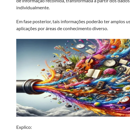
de informação recolhida, transformada a partir dos dados
individualmente.
Em fase posterior, tais informações poderão ter amplos u
aplicações por áreas de conhecimento diverso.
Explico: