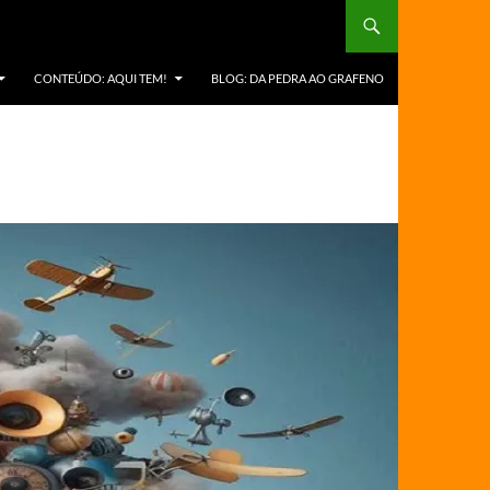
CONTEÚDO: AQUI TEM!
BLOG: DA PEDRA AO GRAFENO