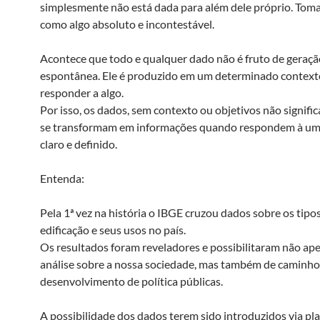
simplesmente não está dada para além dele próprio. Tom
como algo absoluto e incontestável.
Acontece que todo e qualquer dado não é fruto de geraçã
espontânea. Ele é produzido em um determinado context
responder a algo.
Por isso, os dados, sem contexto ou objetivos não signifi
se transformam em informações quando respondem à um
claro e definido.
Entenda:
Pela 1ª vez na história o IBGE cruzou dados sobre os tipo
edificação e seus usos no país.
Os resultados foram reveladores e possibilitaram não a
análise sobre a nossa sociedade, mas também de caminho
desenvolvimento de política públicas.
A possibilidade dos dados terem sido introduzidos via pl