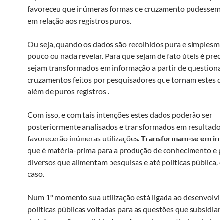
favoreceu que inúmeras formas de cruzamento pudessem 
em relação aos registros puros.
Ou seja, quando os dados são recolhidos pura e simple
pouco ou nada revelar. Para que sejam de fato úteis é pre
sejam transformados em informação a partir de questio
cruzamentos feitos por pesquisadores que tornam estes 
além de puros registros .
Com isso, e com tais intenções estes dados poderão ser
posteriormente analisados e transformados em resultado
favorecerão inúmeras utilizações.
Transformam-se em i
que é matéria-prima para a produção de conhecimento e
diversos que alimentam pesquisas e até políticas pública,
caso.
Num 1º momento sua utilização está ligada ao desenvolv
politicas públicas voltadas para as questões que subsidi