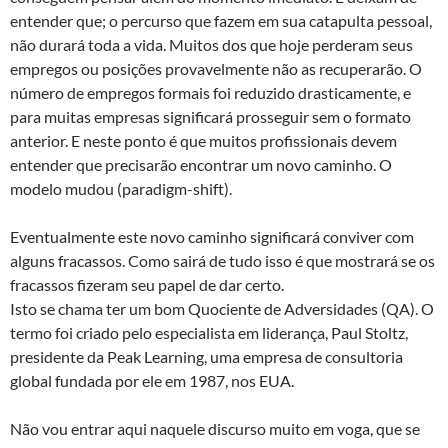
entender que; o percurso que fazem em sua catapulta pessoal,
não durará toda a vida. Muitos dos que hoje perderam seus
empregos ou posições provavelmente não as recuperarão. O
número de empregos formais foi reduzido drasticamente, e
para muitas empresas significará prosseguir sem o formato
anterior. E neste ponto é que muitos profissionais devem
entender que precisarão encontrar um novo caminho. O
modelo mudou (paradigm-shift).
Eventualmente este novo caminho significará conviver com
alguns fracassos. Como sairá de tudo isso é que mostrará se os
fracassos fizeram seu papel de dar certo.
Isto se chama ter um bom Quociente de Adversidades (QA). O
termo foi criado pelo especialista em liderança, Paul Stoltz,
presidente da Peak Learning, uma empresa de consultoria
global fundada por ele em 1987, nos EUA.
Não vou entrar aqui naquele discurso muito em voga, que se