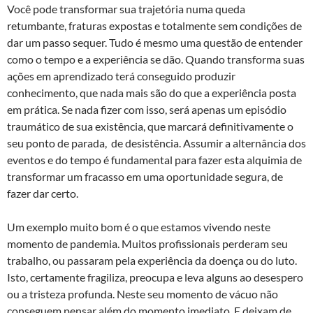
Você pode transformar sua trajetória numa queda
retumbante, fraturas expostas e totalmente sem condições de
dar um passo sequer. Tudo é mesmo uma questão de entender
como o tempo e a experiência se dão. Quando transforma suas
ações em aprendizado terá conseguido produzir
conhecimento, que nada mais são do que a experiência posta
em prática. Se nada fizer com isso, será apenas um episódio
traumático de sua existência, que marcará definitivamente o
seu ponto de parada, de desistência. Assumir a alternância dos
eventos e do tempo é fundamental para fazer esta alquimia de
transformar um fracasso em uma oportunidade segura, de
fazer dar certo.
Um exemplo muito bom é o que estamos vivendo neste
momento de pandemia. Muitos profissionais perderam seu
trabalho, ou passaram pela experiência da doença ou do luto.
Isto, certamente fragiliza, preocupa e leva alguns ao desespero
ou a tristeza profunda. Neste seu momento de vácuo não
conseguem pensar além do momento imediato. E deixam de