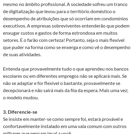
mesmo no âmbito profissional. A sociedade sofreu um tranco
de digitalização que levou para o território doméstico o
desempenho de atribuições que só ocorriam em condomínios
executivos. A empresas sobreviventes entenderão que podem
enxugar custos e gastos de forma estrondosa em muitos
setores. E o farão com certeza! Portanto, seja o mais flexível
que puder na forma como se enxerga e como vê o desempenho
de suas atividades.
Entenda que provavelmente tudo o que aprendeu nos bancos
escolares ou em diferentes empregos não se aplicará mais. Se
não se adaptar e for flexível o bastante, provavelmente se
decepcionará e não sairá mais da fila da espera. Mais uma vez;
o modelo mudou.
3. Diferencie-se
Se insiste em manter-se como sempre foi, estará provável e
confortavelmente instalado em uma vala comum com outros
milhares que pensam igual a você.