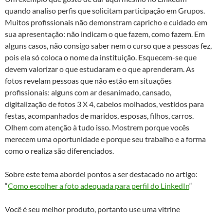
quando analiso perfis que solicitam participação em Grupos.
Muitos profissionais não demonstram capricho e cuidado em
sua apresentação: não indicam o que fazem, como fazem. Em
alguns casos, não consigo saber nem o curso que a pessoas fez,
pois ela só coloca o nome da instituição. Esquecem-se que
devem valorizar o que estudaram e o que aprenderam. As
fotos revelam pessoas que não estão em situações
profissionais: alguns com ar desanimado, cansado,
digitalização de fotos 3 X 4, cabelos molhados, vestidos para
festas, acompanhados de maridos, esposas, filhos, carros.
Olhem com atenção à tudo isso. Mostrem porque vocês
merecem uma oportunidade e porque seu trabalho e a forma
como o realiza são diferenciados.
Sobre este tema abordei pontos a ser destacado no artigo:
“
Como escolher a foto adequada para perfil do LinkedIn
“
Você é seu melhor produto, portanto use uma vitrine