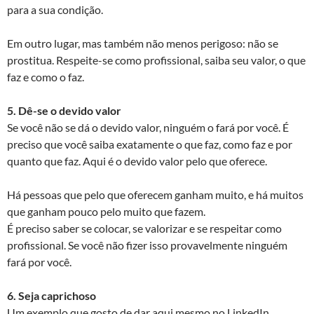
para a sua condição.
Em outro lugar, mas também não menos perigoso: não se
prostitua. Respeite-se como profissional, saiba seu valor, o que
faz e como o faz.
5. Dê-se o devido valor
Se você não se dá o devido valor, ninguém o fará por você. É
preciso que você saiba exatamente o que faz, como faz e por
quanto que faz. Aqui é o devido valor pelo que oferece.
Há pessoas que pelo que oferecem ganham muito, e há muitos
que ganham pouco pelo muito que fazem.
É preciso saber se colocar, se valorizar e se respeitar como
profissional. Se você não fizer isso provavelmente ninguém
fará por você.
6. Seja caprichoso
Um exemplo que gosto de dar aqui mesmo no LinkedIn