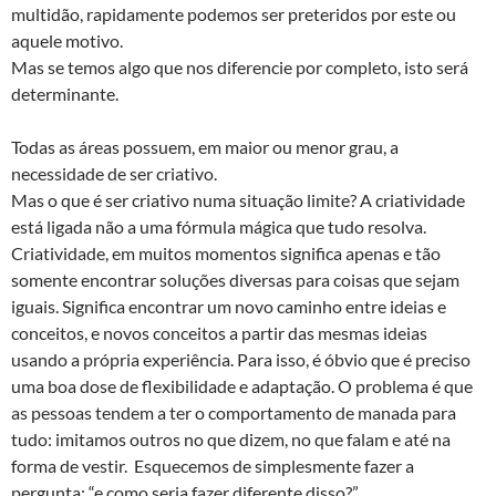
multidão, rapidamente podemos ser preteridos por este ou
aquele motivo.
Mas se temos algo que nos diferencie por completo, isto será
determinante.
Todas as áreas possuem, em maior ou menor grau, a
necessidade de ser criativo.
Mas o que é ser criativo numa situação limite? A criatividade
está ligada não a uma fórmula mágica que tudo resolva.
Criatividade, em muitos momentos significa apenas e tão
somente encontrar soluções diversas para coisas que sejam
iguais. Significa encontrar um novo caminho entre ideias e
conceitos, e novos conceitos a partir das mesmas ideias
usando a própria experiência. Para isso, é óbvio que é preciso
uma boa dose de flexibilidade e adaptação. O problema é que
as pessoas tendem a ter o comportamento de manada para
tudo: imitamos outros no que dizem, no que falam e até na
forma de vestir. Esquecemos de simplesmente fazer a
pergunta: “e como seria fazer diferente disso?”.