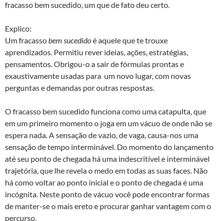
fracasso bem sucedido, um que de fato deu certo.
Explico:
Um fracasso
bem sucedido
é aquele que te trouxe
aprendizados. Permitiu rever ideias, ações, estratégias,
pensamentos. Obrigou-o a sair de fórmulas prontas e
exaustivamente usadas para um novo lugar, com novas
perguntas e demandas por outras respostas.
O fracasso bem sucedido funciona como uma catapulta, que
em um primeiro momento o joga em um vácuo de onde não se
espera nada. A sensação de vazio, de vaga, causa-nos uma
sensação de tempo interminável. Do momento do lançamento
até seu ponto de chegada há uma indescritível e interminável
trajetória, que lhe revela o medo em todas as suas faces. Não
há como voltar ao ponto inicial e o ponto de chegada é uma
incógnita. Neste ponto de vácuo você pode encontrar formas
de manter-se o mais ereto e procurar ganhar vantagem com o
percurso.