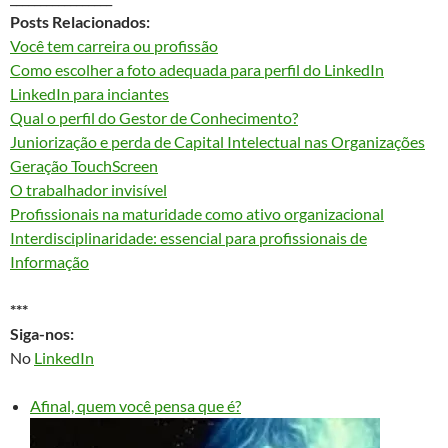
Posts Relacionados:
Você tem carreira ou profissão
Como escolher a foto adequada para perfil do LinkedIn
LinkedIn para inciantes
Qual o perfil do Gestor de Conhecimento?
Juniorização e perda de Capital Intelectual nas Organizações
Geração TouchScreen
O trabalhador invisível
Profissionais na maturidade como ativo organizacional
Interdisciplinaridade: essencial para profissionais de
Informação
***
Siga-nos:
No
LinkedIn
Afinal, quem você pensa que é?