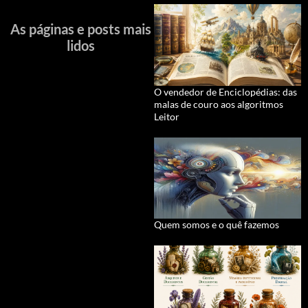
As páginas e posts mais
lidos
O vendedor de Enciclopédias: das
malas de couro aos algoritmos
Leitor
Quem somos e o quê fazemos