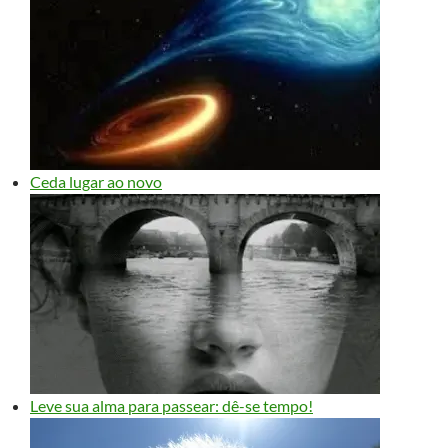
Ceda lugar ao novo
Leve sua alma para passear: dê-se tempo!