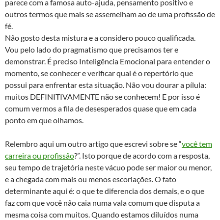
parece com a famosa auto-ajuda, pensamento positivo e
outros termos que mais se assemelham ao de uma profissão de
fé.
Não gosto desta mistura e a considero pouco qualificada.
Vou pelo lado do pragmatismo que precisamos ter e
demonstrar. É preciso Inteligência Emocional para entender o
momento, se conhecer e verificar qual é o repertório que
possui para enfrentar esta situação. Não vou dourar a pílula:
muitos DEFINITIVAMENTE não se conhecem! E por isso é
comum vermos a fila de desesperados quase que em cada
ponto em que olhamos.
Relembro aqui um outro artigo que escrevi sobre se “
você tem
carreira ou profissão
?”. Isto porque de acordo com a resposta,
seu tempo de trajetória neste vácuo pode ser maior ou menor,
e a chegada com mais ou menos escoriações. O fato
determinante aqui é: o que te diferencia dos demais, e o que
faz com que você não caia numa vala comum que disputa a
mesma coisa com muitos. Quando estamos diluídos numa