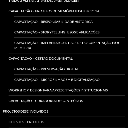
TRILHAS ALTERNATIVAS DE APRENDIZAGEM
CAPACITAÇÃO – PROJETOS DE MEMÓRIA INSTITUCIONAL
CAPACITAÇÃO – RESPONSABILIDADE HISTÓRICA
CAPACITAÇÃO – STORYTELLING: USOS E APLICAÇÕES
CAPACITAÇÃO – IMPLANTAR CENTROS DE DOCUMENTAÇÃO E/OU
MEMÓRIA
CAPACITAÇÃO – GESTÃO DOCUMENTAL
CAPACITAÇÃO – PRESERVAÇÃO DIGITAL
CAPACITAÇÃO – MICROFILMAGEM E DIGITALIZAÇÃO
WORKSHOP: DESIGN PARA APRESENTAÇÕES INSTITUCIONAIS
CAPACITAÇÃO – CURADORIA DE CONTEÚDOS
PROJETOS DESENVOLVIDOS
CLIENTES E PROJETOS