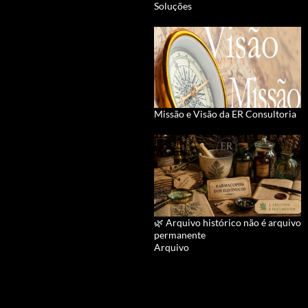
Soluções
Missão e Visão da ER Consultoria
🌿 Arquivo histórico não é arquivo
permanente
Arquivo