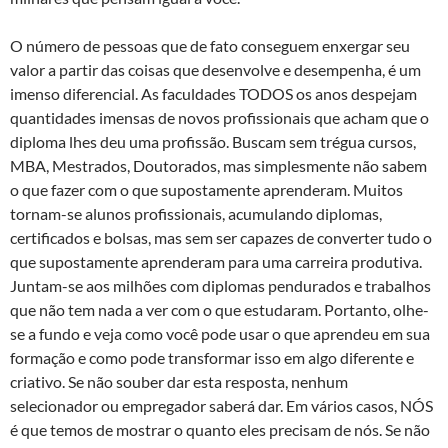
O número de pessoas que de fato conseguem enxergar seu
valor a partir das coisas que desenvolve e desempenha, é um
imenso diferencial. As faculdades TODOS os anos despejam
quantidades imensas de novos profissionais que acham que o
diploma lhes deu uma profissão. Buscam sem trégua cursos,
MBA, Mestrados, Doutorados, mas simplesmente não sabem
o que fazer com o que supostamente aprenderam. Muitos
tornam-se alunos profissionais, acumulando diplomas,
certificados e bolsas, mas sem ser capazes de converter tudo o
que supostamente aprenderam para uma carreira produtiva.
Juntam-se aos milhões com diplomas pendurados e trabalhos
que não tem nada a ver com o que estudaram. Portanto, olhe-
se a fundo e veja como você pode usar o que aprendeu em sua
formação e como pode transformar isso em algo diferente e
criativo. Se não souber dar esta resposta, nenhum
selecionador ou empregador saberá dar. Em vários casos, NÓS
é que temos de mostrar o quanto eles precisam de nós. Se não