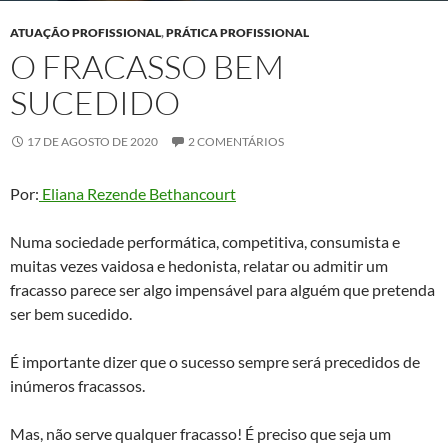
ATUAÇÃO PROFISSIONAL
,
PRÁTICA PROFISSIONAL
O FRACASSO BEM
SUCEDIDO
17 DE AGOSTO DE 2020
2 COMENTÁRIOS
Por:
Eliana Rezende Bethancourt
Numa sociedade performática, competitiva, consumista e
muitas vezes vaidosa e hedonista, relatar ou admitir um
fracasso parece ser algo impensável para alguém que pretenda
ser bem sucedido.
É importante dizer que o sucesso sempre será precedidos de
inúmeros fracassos.
Mas, não serve qualquer fracasso! É preciso que seja um