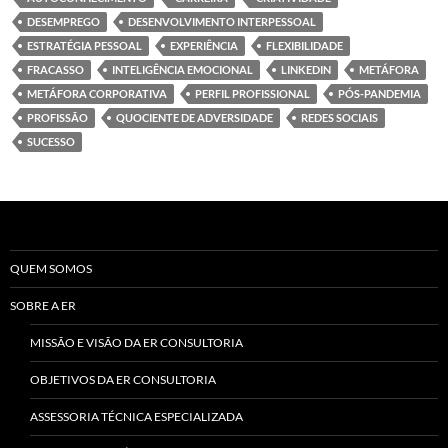
DESEMPREGO
DESENVOLVIMENTO INTERPESSOAL
ESTRATÉGIA PESSOAL
EXPERIÊNCIA
FLEXIBILIDADE
FRACASSO
INTELIGÊNCIA EMOCIONAL
LINKEDIN
METÁFORA
METÁFORA CORPORATIVA
PERFIL PROFISSIONAL
PÓS-PANDEMIA
PROFISSÃO
QUOCIENTE DE ADVERSIDADE
REDES SOCIAIS
SUCESSO
QUEM SOMOS
SOBRE A ER
MISSÃO E VISÃO DA ER CONSULTORIA
OBJETIVOS DA ER CONSULTORIA
ASSESSORIA TÉCNICA ESPECIALIZADA