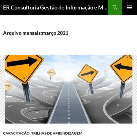
ER Consultoria Gestão de Informação e Memória Institucional
PULAR
MENU
PARA
PRINCI
O
CONTEÚDO
Arquivo mensais:março 2021
CAPACITAÇÃO, TRILHAS DE APRENDIZAGEM