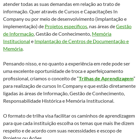
atender todas as suas demandas em relação ao trato de
informação. Quer através de Cursos e Capacitações In
Company ou por meio de desenvolvimento (implantação e
implementação) de
Projetos específicos
, nas áreas de
Gestão
de Informação
, Gestão de Conhecimento,
Memória
Institucional
e
Implantação de Centros de Documentação e
Memória
.
Pensando nisso, e no quanto a experiência em rede pode ser
uma excelente oportunidade de troca e aperfeiçoamento
profissional, criamos o conceito de “
Trilhas de Aprendizagem
”
para realização de cursos In Company e que estão diretamente
ligadas às áreas de Informação, Gestão de Conhecimento,
Responsabilidade Histórica e Memória Institucional.
O formato de trilha visa facilitar os caminhos de aprendizagem
para que cada instituição escolha os temas que mais lhe dizem
respeito e de acordo com suas necessidades e escopo de
Projetos ou Ações..