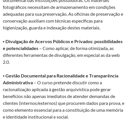
documental das instituições possuidoras. Os materiais
fotográficos necessitam de armazenamento em condições
adequadas para sua preservação. As oficinas de preservação e
conservação auxiliam com técnicas especificas para
higienização, guarda e indexação destes materiais.
▪
Divulgação de Acervos Públicos e Privados: possibilidades
e potencialidades
– Como aplicar, de forma otimizada, as
diferentes ferramentas de divulgação, em especial as da web
2.0.
▪
Gestão Documental para Racionalidade e Transparência
Administrativa
– O curso pretende discutir como a
racionalização aplicada à gestão arquivística pode gerar
benefícios não apenas imediatos de atender demandas de
clientes (internos/externos) que procurem dados para prova, e
como elemento essencial para a constituição de uma memória
e identidade institucional e social.