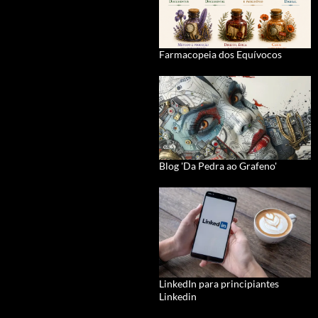
Farmacopeia dos Equívocos
Blog 'Da Pedra ao Grafeno'
LinkedIn para principiantes
Linkedin