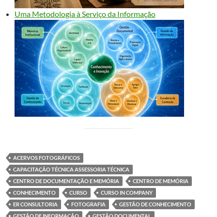
Uma Metodologia à Serviço da Informação
ACERVOS FOTOGRÁFICOS
CAPACITAÇÃO TÉCNICA ASSESSORIA TÉCNICA
CENTRO DE DOCUMENTAÇÃO E MEMÓRIA
CENTRO DE MEMÓRIA
CONHECIMENTO
CURSO
CURSO IN COMPANY
ER CONSULTORIA
FOTOGRAFIA
GESTÃO DE CONHECIMENTO
GESTÃO DE INFORMAÇÃO
GESTÃO DOCUMENTAL