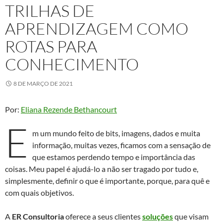
TRILHAS DE
APRENDIZAGEM COMO
ROTAS PARA
CONHECIMENTO
8 DE MARÇO DE 2021
Por:
Eliana Rezende Bethancourt
E
m um mundo feito de bits, imagens, dados e muita
informação, muitas vezes, ficamos com a sensação de
que estamos perdendo tempo e importância das
coisas. Meu papel é ajudá-lo a não ser tragado por tudo e,
simplesmente, definir o que é importante, porque, para quê e
com quais objetivos.
A
ER Consultoria
oferece a seus clientes
soluções
que visam