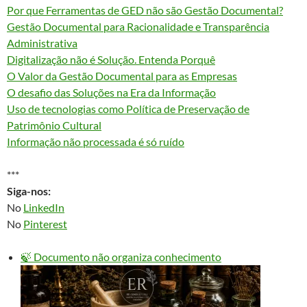
Por que Ferramentas de GED não são Gestão Documental?
Gestão Documental para Racionalidade e Transparência
Administrativa
Digitalização não é Solução. Entenda Porquê
O Valor da Gestão Documental para as Empresas
O desafio das Soluções na Era da Informação
Uso de tecnologias como Política de Preservação de
Patrimônio Cultural
Informação não processada é só ruído
***
Siga-nos:
No
LinkedIn
No
Pinterest
🍃 Documento não organiza conhecimento