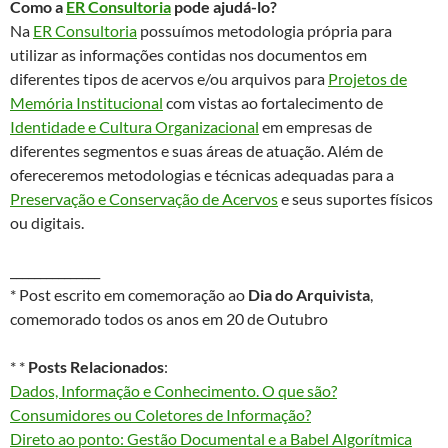
Como a
ER Consultoria
pode ajudá-lo?
Na
ER Consultoria
possuímos metodologia própria para
utilizar as informações contidas nos documentos em
diferentes tipos de acervos e/ou arquivos para
Projetos de
Memória Institucional
com vistas ao fortalecimento de
Identidade e Cultura Organizacional
em empresas de
diferentes segmentos e suas áreas de atuação. Além de
ofereceremos metodologias e técnicas adequadas para a
Preservação e Conservação de Acervos
e seus suportes físicos
ou digitais.
_______________
* Post escrito em comemoração ao
Dia do Arquivista
,
comemorado todos os anos em 20 de Outubro
* *
Posts Relacionados
:
Dados, Informação e Conhecimento. O que são?
Consumidores ou Coletores de Informação?
Direto ao ponto: Gestão Documental e a Babel Algorítmica