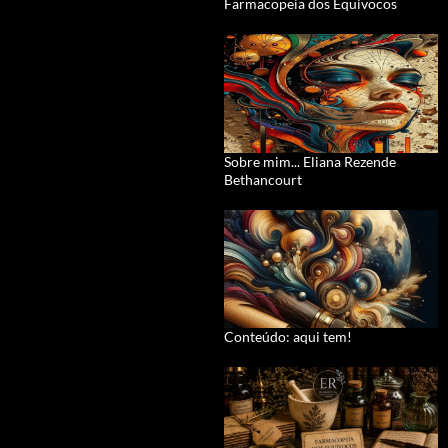
Farmacopeia dos Equívocos
Sobre mim... Eliana Rezende
Bethancourt
Conteúdo: aqui tem!