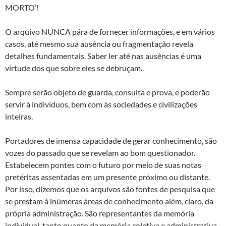
MORTO’!
O arquivo NUNCA pára de fornecer informações, e em vários
casos, até mesmo sua ausência ou fragmentação revela
detalhes fundamentais. Saber ler até nas ausências é uma
virtude dos que sobre eles se debruçam.
Sempre serão objeto de guarda, consulta e prova, e poderão
servir à indivíduos, bem com às sociedades e civilizações
inteiras.
Portadores de imensa capacidade de gerar conhecimento, são
vozes do passado que se revelam ao bom questionador.
Estabelecem pontes com o futuro por meio de suas notas
pretéritas assentadas em um presente próximo ou distante.
Por isso, dizemos que os arquivos são fontes de pesquisa que
se prestam à inúmeras áreas de conhecimento além, claro, da
própria administração. São representantes da memória
individual, tanto quanto da memória coletiva e administrativa