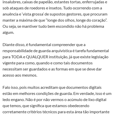
insalubres, caixas de papelão, estantes tortas, enferrujadas e
sob ataques de roedores e insetos. Tudo ocorrendo com a
anuência e ‘vista grossa’ de supostos gestores, que procuram
manter a máxima de que “longe dos olhos, longe do coração”.
Ou seja, se mantiver tudo bem escondido não há problema
algum.
Diante disso, é fundamental compreender que a
responsabilidade de guarda arquivística é tarefa fundamental
para TODA e QUALQUER instituição, já que existe legislação
vigente para como, quando e como tais documentos
necessitam ser guardados e as formas em que se deve dar
acesso aos mesmos.
Falo isso, pois muitos acreditam que documentos digitais
estão em melhores condições de guarda. Em verdade, isso é um
ledo engano. Não é por não vermos o acúmulo de lixo digital
que temos, que significa que estamos obedecendo
corretamente critérios técnicos para esta área tão importante