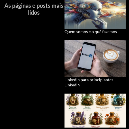
As páginas e posts mais
lidos
Quem somos e o quê fazemos
LinkedIn para principiantes
Linkedin