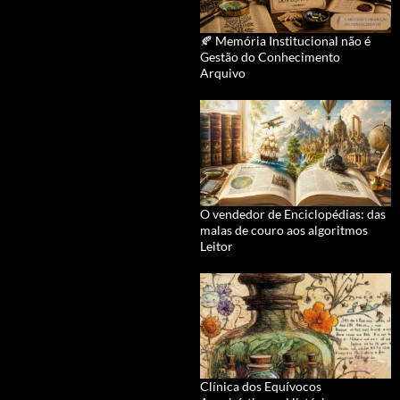
🍂 Memória Institucional não é
Gestão do Conhecimento
Arquivo
O vendedor de Enciclopédias: das
malas de couro aos algoritmos
Leitor
Clínica dos Equívocos