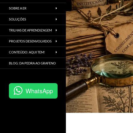
SOBRE A ER
SOLUÇÕES
TRILHAS DE APRENDIZAGEM
PROJETOS DESENVOLVIDOS
CONTEÚDO: AQUI TEM!
BLOG: DA PEDRA AO GRAFENO
WhatsApp