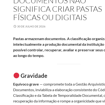
DOCUMENTOS NÃO
SIGNIFICA CRIAR PASTAS
FÍSICAS OU DIGITAIS
30 DE JULHO DE 2026
Pastas armazenam documentos. A classificação organiz
intelectualmente a produção documental da instituição 
possível controlar, recuperar, avaliar e preservar seu
ao longo do tempo.
Gravidade
Equívoco grave
— compromete toda a Gestão Arquivísti
Documentos, inviabiliza a elaboração consistente do Cód
Classificação e da Tabela de Temporalidade Documental, di
recuperação da informação e rompe a organicidade que v