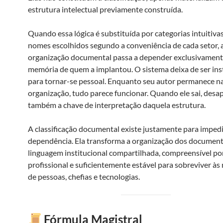
estrutura intelectual previamente construída.
Quando essa lógica é substituída por categorias intuitiva
nomes escolhidos segundo a conveniência de cada setor, 
organização documental passa a depender exclusivament
memória de quem a implantou. O sistema deixa de ser ins
para tornar-se pessoal. Enquanto seu autor permanece n
organização, tudo parece funcionar. Quando ele sai, desa
também a chave de interpretação daquela estrutura.
A classificação documental existe justamente para impedi
dependência. Ela transforma a organização dos documen
linguagem institucional compartilhada, compreensível po
profissional e suficientemente estável para sobreviver à
de pessoas, chefias e tecnologias.
Fórmula Magistral