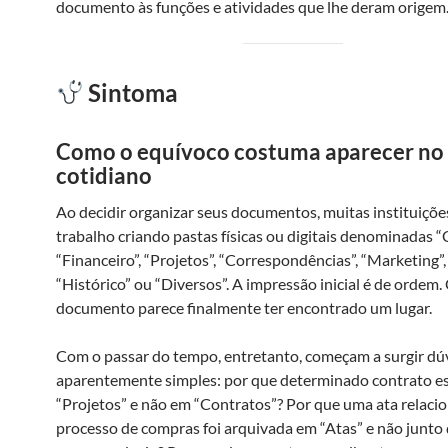
documento às funções e atividades que lhe deram origem
Sintoma
Como o equívoco costuma aparecer no
cotidiano
Ao decidir organizar seus documentos, muitas instituiçõe
trabalho criando pastas físicas ou digitais denominadas “
“Financeiro”, “Projetos”, “Correspondências”, “Marketing”, 
“Histórico” ou “Diversos”. A impressão inicial é de ordem.
documento parece finalmente ter encontrado um lugar.
Com o passar do tempo, entretanto, começam a surgir dú
aparentemente simples: por que determinado contrato es
“Projetos” e não em “Contratos”? Por que uma ata relaci
processo de compras foi arquivada em “Atas” e não junto 