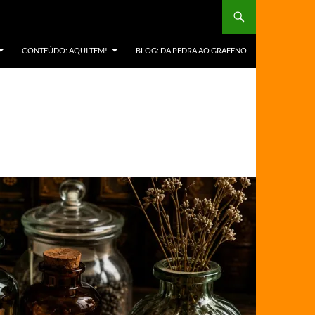
CONTEÚDO: AQUI TEM!
BLOG: DA PEDRA AO GRAFENO