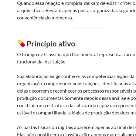
Quando essa relação é rompida, deixam de existir critério
arquivísticos. Restam apenas pastas organizadas segundo
conveniência do momento.
Princípio ativo
O Código de Classificação Documental representa a arqu
funcional da instituição.
Sua elaboração exige conhecer as competências legais da
organização, compreender suas funções, identificar as at
delas decorrem e reconhecer os processos responsáveis p
produção documental. Somente depois dessa análise é po
construir uma estrutura classificatória capaz de represent
estável e compartilhada, a lógica de produção dos docum
As pastas físicas ou digitais aparecem apenas ao final des
Elas não constituem a classificação; apenas materializam