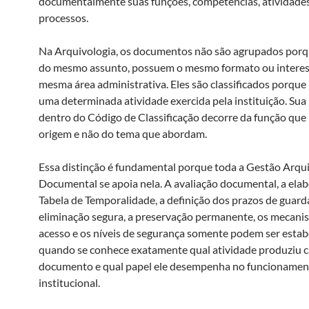
documentalmente suas funções, competências, atividades
processos.
Na Arquivologia, os documentos não são agrupados porq
do mesmo assunto, possuem o mesmo formato ou intere
mesma área administrativa. Eles são classificados porque
uma determinada atividade exercida pela instituição. Sua
dentro do Código de Classificação decorre da função que 
origem e não do tema que abordam.
Essa distinção é fundamental porque toda a Gestão Arqui
Documental se apoia nela. A avaliação documental, a ela
Tabela de Temporalidade, a definição dos prazos de guarda
eliminação segura, a preservação permanente, os mecani
acesso e os níveis de segurança somente podem ser estab
quando se conhece exatamente qual atividade produziu 
documento e qual papel ele desempenha no funcionamen
institucional.