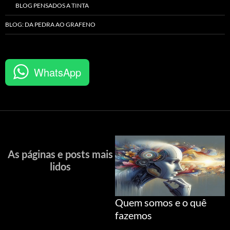
BLOG PENSADOS A TINTA
BLOG: DA PEDRA AO GRAFENO
WhatsApp
As páginas e posts mais
lidos
Quem somos e o quê
fazemos