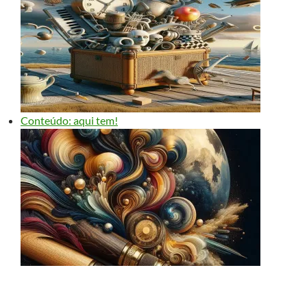
Conteúdo: aqui tem!