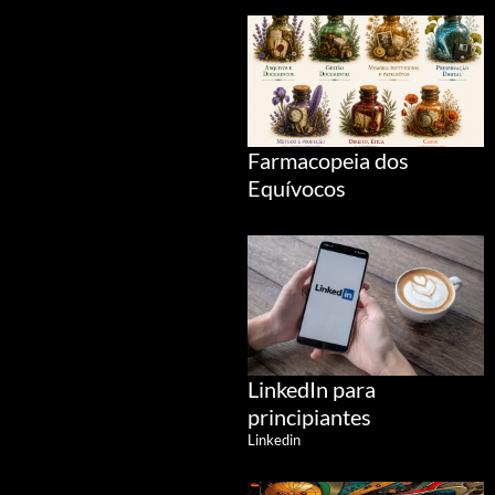
Farmacopeia dos
Equívocos
LinkedIn para
principiantes
Linkedin