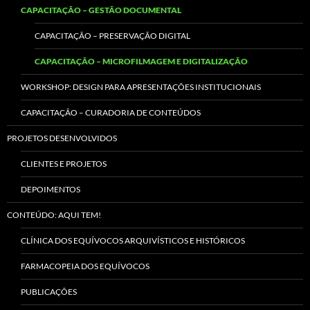
CAPACITAÇÃO – GESTÃO DOCUMENTAL
CAPACITAÇÃO – PRESERVAÇÃO DIGITAL
CAPACITAÇÃO – MICROFILMAGEM E DIGITALIZAÇÃO
WORKSHOP: DESIGN PARA APRESENTAÇÕES INSTITUCIONAIS
CAPACITAÇÃO – CURADORIA DE CONTEÚDOS
PROJETOS DESENVOLVIDOS
CLIENTES E PROJETOS
DEPOIMENTOS
CONTEÚDO: AQUI TEM!
CLÍNICA DOS EQUÍVOCOS ARQUIVÍSTICOS E HISTÓRICOS
FARMACOPEIA DOS EQUÍVOCOS
PUBLICAÇÕES