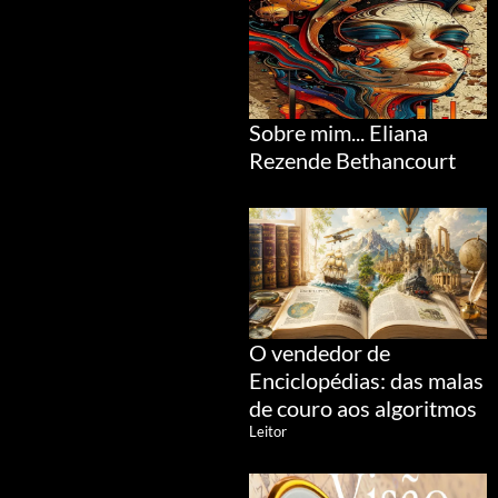
Sobre mim... Eliana
Rezende Bethancourt
O vendedor de
Enciclopédias: das malas
de couro aos algoritmos
Leitor