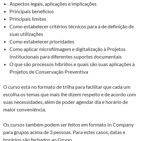
Aspectos legais, aplicações e implicações
Principais benefícios
Principais limites
Como estabelecer critérios técnicos para a de definição de
suas utilizações
Como estabelecer prioridades
Como aplicar microfilmagem e digitalização à Projetos
Institucionais para diferentes suportes documentais
O que são processos híbridos e quais são suas aplicações à
Projetos de Conservação Preventiva
O curso está no formato de trilha para facilitar que cada um
escolha os temas que mais lhe dizem respeito e de acordo com
suas necessidades, além de poder agendar dia e horário de
maior conveniência.
Os cursos também podem ser feitos em formato In Company
para grupos acima de 3 pessoas. Para estes casos, datas e
horários são fechados ao Grupo.