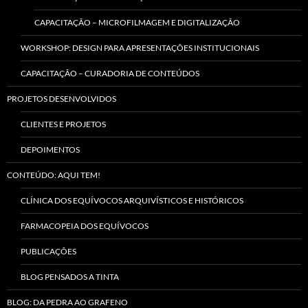
CAPACITAÇÃO – MICROFILMAGEM E DIGITALIZAÇÃO
WORKSHOP: DESIGN PARA APRESENTAÇÕES INSTITUCIONAIS
CAPACITAÇÃO – CURADORIA DE CONTEÚDOS
PROJETOS DESENVOLVIDOS
CLIENTES E PROJETOS
DEPOIMENTOS
CONTEÚDO: AQUI TEM!
CLÍNICA DOS EQUÍVOCOS ARQUIVÍSTICOS E HISTÓRICOS
FARMACOPEIA DOS EQUÍVOCOS
PUBLICAÇÕES
BLOG PENSADOS A TINTA
BLOG: DA PEDRA AO GRAFENO