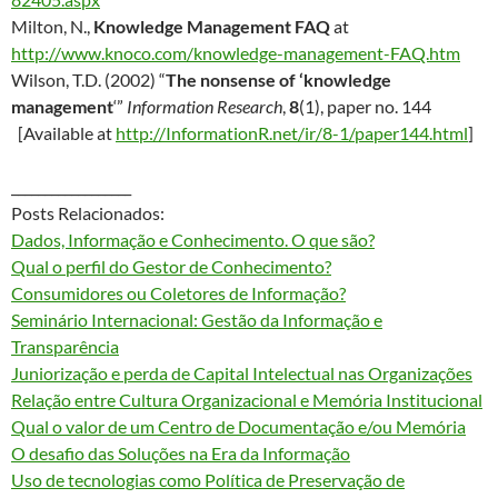
Milton, N.,
Knowledge Management FAQ
at
http://www.knoco.com/knowledge-management-FAQ.htm
Wilson, T.D. (2002) “
The nonsense of ‘knowledge
management
‘”
Information Research
,
8
(1), paper no. 144
[Available at
http://InformationR.net/ir/8-1/paper144.html
]
__________________
Posts Relacionados:
Dados, Informação e Conhecimento. O que são?
Qual o perfil do Gestor de Conhecimento?
Consumidores ou Coletores de Informação?
Seminário Internacional: Gestão da Informação e
Transparência
Juniorização e perda de Capital Intelectual nas Organizações
Relação entre Cultura Organizacional e Memória Institucional
Qual o valor de um Centro de Documentação e/ou Memória
O desafio das Soluções na Era da Informação
Uso de tecnologias como Política de Preservação de