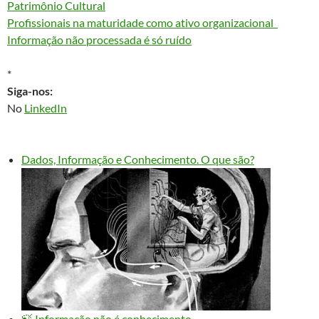
Patrimônio Cultural
Profissionais na maturidade como ativo organizacional
Informação não processada é só ruído
*
Siga-nos:
No
LinkedIn
Dados, Informação e Conhecimento. O que são?
🍃 Informação não é conhecimento