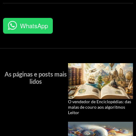
WhatsApp
As páginas e posts mais
lidos
O vendedor de Enciclopédias: das
malas de couro aos algoritmos
Leitor