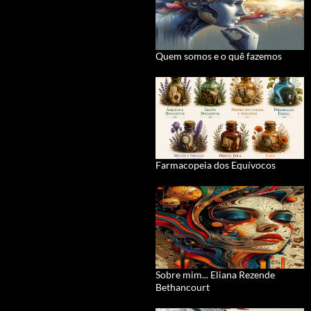
Quem somos e o quê fazemos
Farmacopeia dos Equívocos
Sobre mim... Eliana Rezende
Bethancourt