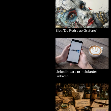
Blog 'Da Pedra ao Grafeno'
LinkedIn para principiantes
Linkedin