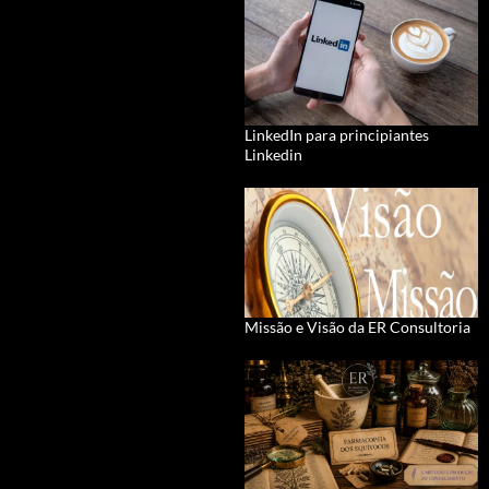
LinkedIn para principiantes
Linkedin
Missão e Visão da ER Consultoria