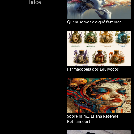
lidos
Quem somos e o quê fazemos
Farmacopeia dos Equívocos
Sobre mim... Eliana Rezende
Bethancourt