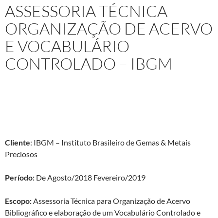
ASSESSORIA TÉCNICA
ORGANIZAÇÃO DE ACERVO
E VOCABULÁRIO
CONTROLADO – IBGM
Projeto:
Assessoria Técnica para Organização de Acervo
Bibliográfico e elaboração de um Vocabulário Controlado e
Capacitação Técnica para analistas de inteligência – IBGM.
Cliente
: IBGM – Instituto Brasileiro de Gemas & Metais
Preciosos
Período:
De Agosto/2018 Fevereiro/2019
Escopo:
Assessoria Técnica
para Organização de Acervo
Bibliográfico e elaboração de um Vocabulário Controlado e