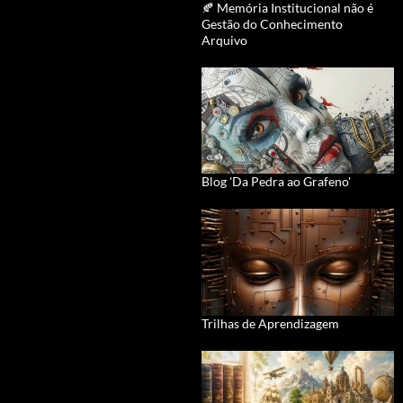
🍂 Memória Institucional não é
Gestão do Conhecimento
Arquivo
Blog 'Da Pedra ao Grafeno'
Trilhas de Aprendizagem