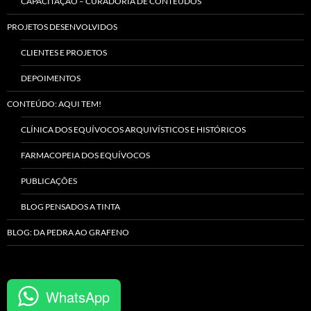
CAPACITAÇÃO – CURADORIA DE CONTEÚDOS
PROJETOS DESENVOLVIDOS
CLIENTES E PROJETOS
DEPOIMENTOS
CONTEÚDO: AQUI TEM!
CLÍNICA DOS EQUÍVOCOS ARQUIVÍSTICOS E HISTÓRICOS
FARMACOPEIA DOS EQUÍVOCOS
PUBLICAÇÕES
BLOG PENSADOS A TINTA
BLOG: DA PEDRA AO GRAFENO
WhatsApp