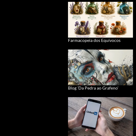
Farmacopeia dos Equívocos
Blog 'Da Pedra ao Grafeno'