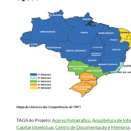
Mapa do Universo das Competências do TRF
5
TAGS do Projeto:
Acervo Fotográfico
, 
Arquitetura de Inf
Capital Intelectual
, 
Centro de Documentação e Memória
,