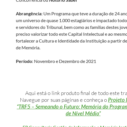
Abrangência
: Um Programa que teve a duração de 24 ano
um universo de quase 1.000 estagiários e impactado todo
e servidores do Tribunal, bem como as famílias destes jov
preciso valorizar todo este Capital Intelectual e ao mes
fortalecer a Cultura e Identidade da Instituição a partir 
de Memória.
Período
: Novembro e Dezembro de 2021
Aqui está o link produto final de todo este tr
Navegue por suas páginas e conheça o
Projeto
“TRF5 – Semeando o Futuro: Memória do Progra
de Nível Médio”