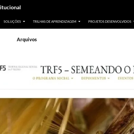
itucional
SOLUÇÕES
TRILHAS DE APRENDIZAGEM
PROJETOS DESENVOLVIDOS
Arquivos