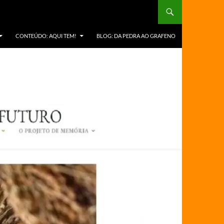
CONTEÚDO: AQUI TEM!
BLOG: DA PEDRA AO GRAFENO