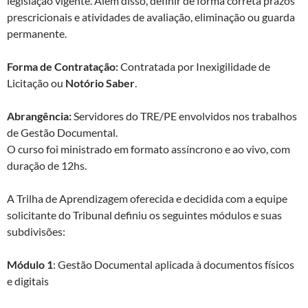
legislação vigente. Além disso, definir de forma correta prazos
prescricionais e atividades de avaliação, eliminação ou guarda
permanente.
Forma de Contratação:
Contratada por Inexigilidade de
Licitação ou
Notório Saber
.
Abrangência:
Servidores do TRE/PE envolvidos nos trabalhos
de Gestão Documental.
O curso foi ministrado em formato assíncrono e ao vivo, com
duração de 12hs.
A Trilha de Aprendizagem oferecida e decidida com a equipe
solicitante do Tribunal definiu os seguintes módulos e suas
subdivisões:
Módulo 1
: Gestão Documental aplicada à documentos físicos
e digitais