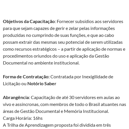
aplicado à Memória Institucional TST (Tribunal Superior do
Trabalho)
Objetivos da Capacitação
: Fornecer subsídios aos servidores
para que sejam capazes de gerir e zelar pelas informações
produzidas no cumprindo de suas funções, e que ao cabo
possam extrair das mesmas seu potencial de serem utilizadas
como recursos estratégicos – a partir de aplicação de normas e
procedimentos oriundos do uso e aplicação da Gestão
Documental no ambiente institucional.
Forma de Contratação:
Contratada por Inexigilidade de
Licitação ou
Notório Saber
Abrangência
: Capacitação de até 30 servidores em aulas ao
vivo e assíncronas, com membros de todo o Brasil atuantes nas
áreas de Gestão Documental e Memória Institucional.
Carga Horária: 16hs
A Trilha de Aprendizagem proposta foi dividida em três