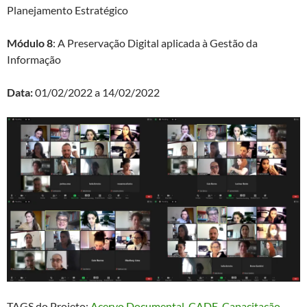
Planejamento Estratégico
Módulo 8
: A Preservação Digital aplicada à Gestão da
Informação
Data:
01/02/2022 a 14/02/2022
TAGS do Projeto:
Acervo Documental
, 
CADE
, 
Capacitação
, 