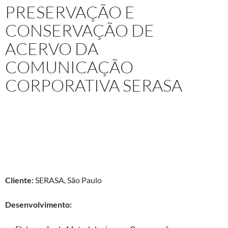
PRESERVAÇÃO E
CONSERVAÇÃO DE
ACERVO DA
COMUNICAÇÃO
CORPORATIVA SERASA
Projeto:
Assessoria Técnica e Gestão do Projeto de
Preservação e Conservação de Acervo iconográfico,
audiovisual e tridimensional da Comunicação Corporativa
SERASA
Cliente:
SERASA, São Paulo
Desenvolvimento: