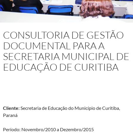
CONSULTORIA DE GESTÃO
DOCUMENTAL PARA A
SECRETARIA MUNICIPAL DE
EDUCAÇÃO DE CURITIBA
Projeto:
Consultoria e Docência em Gestão Documental para
a Secretaria de Educação Municipal de Curitiba
Cliente:
Secretaria de Educação do Município de Curitiba,
Paraná
Período: Novembro/2010 a Dezembro/2015