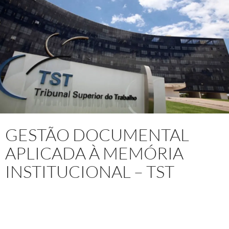
GESTÃO DOCUMENTAL
APLICADA À MEMÓRIA
INSTITUCIONAL – TST
Projeto:
Capacitação Técnica In Company do Curso Gestão
Estratégica de Informação e Tratamento Técnico Documental