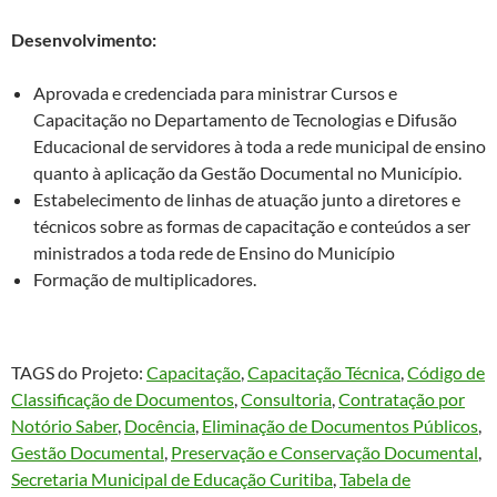
Desenvolvimento:
Aprovada e credenciada para ministrar Cursos e
Capacitação no Departamento de Tecnologias e Difusão
Educacional de servidores à toda a rede municipal de ensino
quanto à aplicação da Gestão Documental no Município.
Estabelecimento de linhas de atuação junto a diretores e
técnicos sobre as formas de capacitação e conteúdos a ser
ministrados a toda rede de Ensino do Município
Formação de multiplicadores.
TAGS do Projeto:
Capacitação
, 
Capacitação Técnica
, 
Código de
Classificação de Documentos
, 
Consultoria
, 
Contratação por
Notório Saber
, 
Docência
, 
Eliminação de Documentos Públicos
, 
Gestão Documental
, 
Preservação e Conservação Documental
, 
Secretaria Municipal de Educação Curitiba
, 
Tabela de