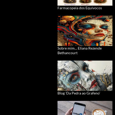
Farmacopeia dos Equívocos
Sobre mim... Eliana Rezende
Bethancourt
Blog 'Da Pedra ao Grafeno'