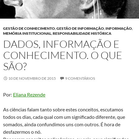
GESTÃO DE CONHECIMENTO
,
GESTÃO DE INFORMAÇÃO
,
INFORMAÇÃO
,
MEMÓRIA INSTITUCIONAL
,
RESPONSABILIDADE HISTÓRICA
DADOS, INFORMAÇÃO E
CONHECIMENTO. O QUE
SÃO?
10 DE NOVEMBRO DE 2015
9 COMENTÁRIOS
Por:
Eliana Rezende
As ciências falam tanto sobre estes conceitos, escutamos
todos os dias, cada qual com um significado diferente, que
somados, ainda confundimos uns com outros. É hora de
desfazermos o nó.