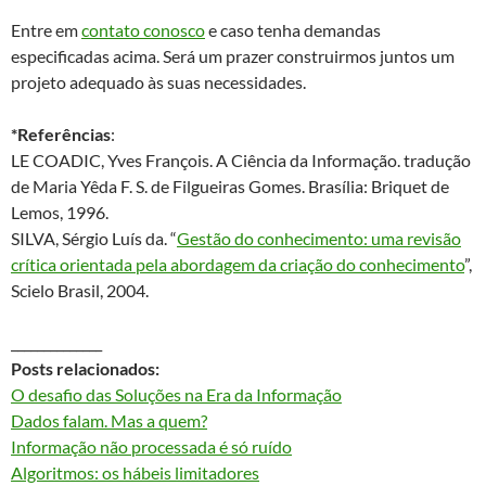
Entre em
contato conosco
e caso tenha demandas
especificadas acima. Será um prazer construirmos juntos um
projeto adequado às suas necessidades.
*Referências
:
LE COADIC, Yves François. A Ciência da Informação. tradução
de Maria Yêda F. S. de Filgueiras Gomes. Brasília: Briquet de
Lemos, 1996.
SILVA, Sérgio Luís da. “
Gestão do conhecimento: uma revisão
crítica orientada pela abordagem da criação do conhecimento
”,
Scielo Brasil, 2004.
______________
Posts relacionados:
O desafio das Soluções na Era da Informação
Dados falam. Mas a quem?
Informação não processada é só ruído
Algoritmos: os hábeis limitadores