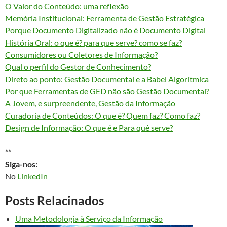
O Valor do Conteúdo: uma reflexão
Memória Institucional: Ferramenta de Gestão Estratégica
Porque Documento Digitalizado não é Documento Digital
História Oral: o que é? para que serve? como se faz?
Consumidores ou Coletores de Informação?
Qual o perfil do Gestor de Conhecimento?
Direto ao ponto: Gestão Documental e a Babel Algorítmica
Por que Ferramentas de GED não são Gestão Documental?
A Jovem, e surpreendente, Gestão da Informação
Curadoria de Conteúdos: O que é? Quem faz? Como faz?
Design de Informação: O que é e Para quê serve?
**
Siga-nos:
No
LinkedIn
Posts Relacinados
Uma Metodologia à Serviço da Informação