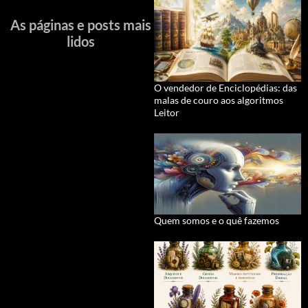
As páginas e posts mais
lidos
O vendedor de Enciclopédias: das
malas de couro aos algoritmos
Leitor
Quem somos e o quê fazemos