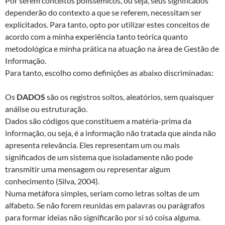
Por serem conceitos polissêmicos, ou seja, seus significados
dependerão do contexto a que se referem, necessitam ser
explicitados. Para tanto, opto por utilizar estes conceitos de
acordo com a minha experiência tanto teórica quanto
metodológica e minha prática na atuação na área de Gestão de
Informação.
Para tanto, escolho como definições as abaixo discriminadas:
Os
DADOS
são os registros soltos, aleatórios, sem quaisquer
análise ou estruturação.
Dados são códigos que constituem a matéria-prima da
informação, ou seja, é a informação não tratada que ainda não
apresenta relevância. Eles representam um ou mais
significados de um sistema que isoladamente não pode
transmitir uma mensagem ou representar algum
conhecimento (Silva, 2004).
Numa metáfora simples, seriam como letras soltas de um
alfabeto. Se não forem reunidas em palavras ou parágrafos
para formar ideias não significarão por si só coisa alguma.