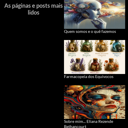
As páginas e posts mais
lidos
Quem somos e o quê fazemos
Farmacopeia dos Equívocos
Sobre mim... Eliana Rezende
Bethancourt