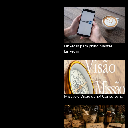
LinkedIn para principiantes
Linkedin
Missão e Visão da ER Consultoria