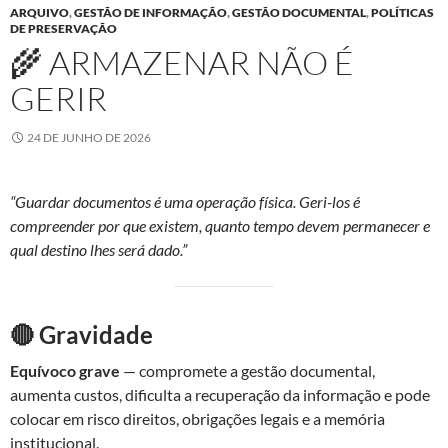
ARQUIVO
,
GESTÃO DE INFORMAÇÃO
,
GESTÃO DOCUMENTAL
,
POLÍTICAS
DE PRESERVAÇÃO
🌾 ARMAZENAR NÃO É
GERIR
24 DE JUNHO DE 2026
“Guardar documentos é uma operação física. Geri-los é
compreender por que existem, quanto tempo devem permanecer e
qual destino lhes será dado.”
🔴 Gravidade
Equívoco grave
— compromete a gestão documental,
aumenta custos, dificulta a recuperação da informação e pode
colocar em risco direitos, obrigações legais e a memória
institucional.