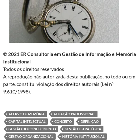
© 2021 ER Consultoria em Gestão de Informação e Memória
Institucional
Todos os direitos reservados
A reprodução não autorizada desta publicação, no todo ou em
parte, constitui violação dos direitos autorais (Lei nº
9.610/1998).
ACERVO DE MEMÓRIA
ATUAÇÃO PROFISSIONAL
CAPITAL INTELECTUAL
CONCEITO
DEFINIÇÃO
GESTÃO DO CONHECIMENTO
GESTÃO ESTRATÉGICA
GESTÃO ORGANIZACIONAL
HISTÓRIA INSTITUCIONAL