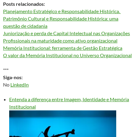
Posts relacionados:
Planejamento Estratégico e Responsabilidade Histórica.
Patrimônio Cultural e Responsabilidade Histórica: uma
questão de cidadania
Juniorização e perda de Capital Intelectual nas Organizações
Profissionais na maturidade como ativo organizacional
Memória Institucional: ferramenta de Gestão Estratégica
O valor da Memória Institucional no Universo Organizacional
***
Siga-nos:
No
LinkedIn
Entenda a diferença entre Imagem, Identidade e Memória
Institucional