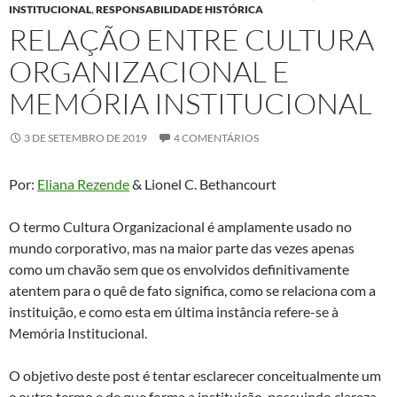
INSTITUCIONAL
,
RESPONSABILIDADE HISTÓRICA
RELAÇÃO ENTRE CULTURA
ORGANIZACIONAL E
MEMÓRIA INSTITUCIONAL
3 DE SETEMBRO DE 2019
4 COMENTÁRIOS
Por:
Eliana Rezende
& Lionel C. Bethancourt
O termo Cultura Organizacional é amplamente usado no
mundo corporativo, mas na maior parte das vezes apenas
como um chavão sem que os envolvidos definitivamente
atentem para o quê de fato significa, como se relaciona com a
instituição, e como esta em última instância refere-se à
Memória Institucional.
O objetivo deste post é tentar esclarecer conceitualmente um
e outro termo e de que forma a instituição, possuindo clareza