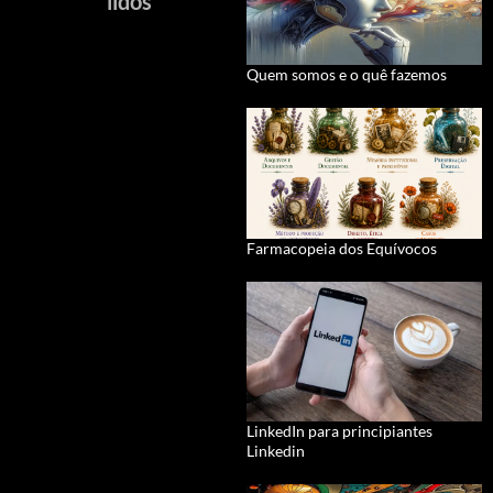
lidos
Quem somos e o quê fazemos
Farmacopeia dos Equívocos
LinkedIn para principiantes
Linkedin