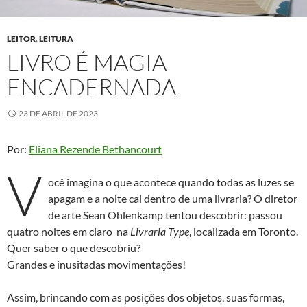
LEITOR
,
LEITURA
LIVRO É MAGIA
ENCADERNADA
23 DE ABRIL DE 2023
Por:
Eliana Rezende Bethancourt
V
ocê imagina o que acontece quando todas as luzes se
apagam e a noite cai dentro de uma livraria? O diretor
de arte Sean Ohlenkamp tentou descobrir: passou
quatro noites em claro na
Livraria Type
, localizada em Toronto.
Quer saber o que descobriu?
Grandes e inusitadas movimentações!
Assim, brincando com as posições dos objetos, suas formas,