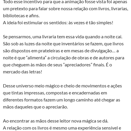
Todo esse incentivo para que a animação fosse vista foi apenas
um pretexto para falar sobre nossa relação com livros, livrarias,
bibliotecas e afins.
A ideia foi estimular os sentidos: às vezes é tão simples!
Se pensarmos, uma livraria tem essa vida quando a noite cai.
São sob as luzes da noite que inventários se fazem, que livros
são dispostos em prateleiras e em mesas de divulgação… a
noite é que “alimenta” a circulação de obras e de autores para
que cheguem às mãos de seus “apreciadores” finais. É o
mercado das letras!
Desse universo meio mágico e cheio de movimentos e ações
que tintas impressas, compostas e encadernadas em
diferentes formatos fazem um longo caminho até chegar as
mãos daqueles que o apreciarão.
Ao encontrar as mãos desse leitor nova mágica se dá.
A relação com os livros é mesmo uma experiência sensível e