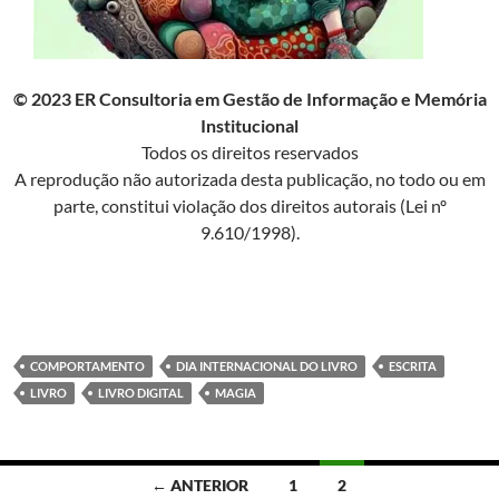
© 2023 ER Consultoria em Gestão de Informação e Memória
Institucional
Todos os direitos reservados
A reprodução não autorizada desta publicação, no todo ou em
parte, constitui violação dos direitos autorais (Lei nº
9.610/1998).
COMPORTAMENTO
DIA INTERNACIONAL DO LIVRO
ESCRITA
LIVRO
LIVRO DIGITAL
MAGIA
Navegação
← ANTERIOR
1
2