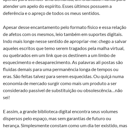
atender um apelo do espírito. Esses últimos possuem a
deferência e o apreço de todos os meus sentidos.
Apesar desse encantamento pelo formato físico e essa relação
de afetos com os mesmos, leio também em suportes digitais.
Indo mais longe nesse sentido de apropriar-me: chego a salvar
aqueles escritos que temo serem tragados pela malha virtual,
ou quebrados em um link que os destinem a um limbo de
esquecimento e desaparecimento. As palavras ali postas são
fluidas demais para uma permanência longa de tempos ou
eras. São feitas talvez para serem esquecidas. Ou quiçá numa
economia de mercado surgir como mais um produto a ser
considerado passível de substituição ou obsolescência…não
sei!
E assim, a grande biblioteca digital encontra seus volumes
dispersos pelo espaço, mas sem garantias de futuro ou
herança. Simplesmente constam como um dia ter existido, mas