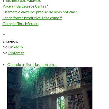
Trincheira das Palavras
Você ainda Escreve Cartas?
Chamem o carteiro: preciso de boas notícias!
Ler de forma produtiva. Mas como?!
Geração TouchScreen
**
Siga-nos:
No
LinkedIn
No
Pinterest
Quando as livrarias morrem…