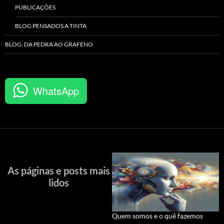
PUBLICAÇÕES
BLOG PENSADOS A TINTA
BLOG: DA PEDRA AO GRAFENO
WhatsApp
As páginas e posts mais
lidos
Quem somos e o quê fazemos