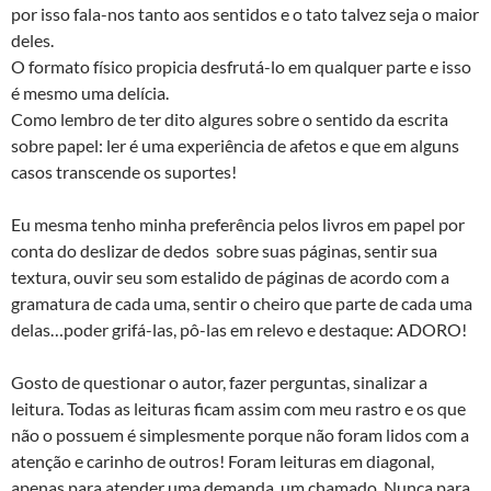
por isso fala-nos tanto aos sentidos e o tato talvez seja o maior
deles.
O formato físico propicia desfrutá-lo em qualquer parte e isso
é mesmo uma delícia.
Como lembro de ter dito algures sobre o sentido da escrita
sobre papel: ler é uma experiência de afetos e que em alguns
casos transcende os suportes!
Eu mesma tenho minha preferência pelos livros em papel por
conta do deslizar de dedos sobre suas páginas, sentir sua
textura, ouvir seu som estalido de páginas de acordo com a
gramatura de cada uma, sentir o cheiro que parte de cada uma
delas…poder grifá-las, pô-las em relevo e destaque: ADORO!
Gosto de questionar o autor, fazer perguntas, sinalizar a
leitura. Todas as leituras ficam assim com meu rastro e os que
não o possuem é simplesmente porque não foram lidos com a
atenção e carinho de outros! Foram leituras em diagonal,
apenas para atender uma demanda, um chamado. Nunca para