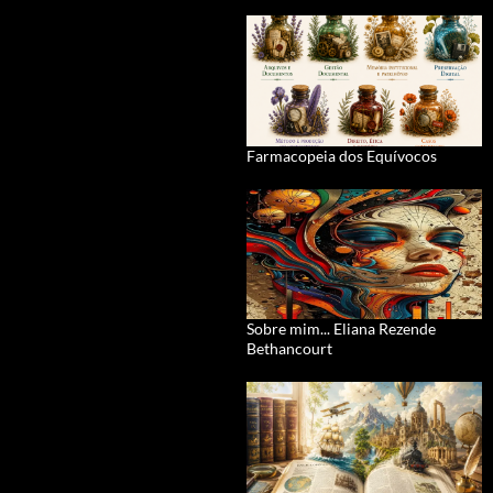
Farmacopeia dos Equívocos
Sobre mim... Eliana Rezende
Bethancourt