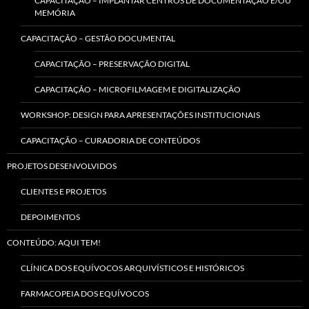
CAPACITAÇÃO – IMPLANTAR CENTROS DE DOCUMENTAÇÃO E/OU
MEMÓRIA
CAPACITAÇÃO – GESTÃO DOCUMENTAL
CAPACITAÇÃO – PRESERVAÇÃO DIGITAL
CAPACITAÇÃO – MICROFILMAGEM E DIGITALIZAÇÃO
WORKSHOP: DESIGN PARA APRESENTAÇÕES INSTITUCIONAIS
CAPACITAÇÃO – CURADORIA DE CONTEÚDOS
PROJETOS DESENVOLVIDOS
CLIENTES E PROJETOS
DEPOIMENTOS
CONTEÚDO: AQUI TEM!
CLÍNICA DOS EQUÍVOCOS ARQUIVÍSTICOS E HISTÓRICOS
FARMACOPEIA DOS EQUÍVOCOS