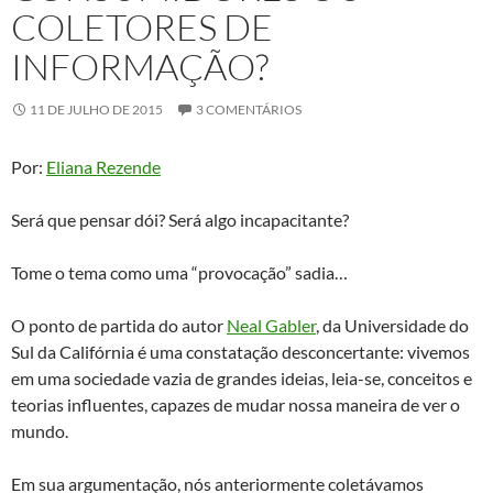
COLETORES DE
INFORMAÇÃO?
11 DE JULHO DE 2015
3 COMENTÁRIOS
Por:
Eliana Rezende
Será que pensar dói? Será algo incapacitante?
Tome o tema como uma “provocação” sadia…
O ponto de partida do autor
Neal Gabler
, da Universidade do
Sul da Califórnia é uma constatação desconcertante: vivemos
em uma sociedade vazia de grandes ideias, leia-se, conceitos e
teorias influentes, capazes de mudar nossa maneira de ver o
mundo.
Em sua argumentação, nós anteriormente coletávamos