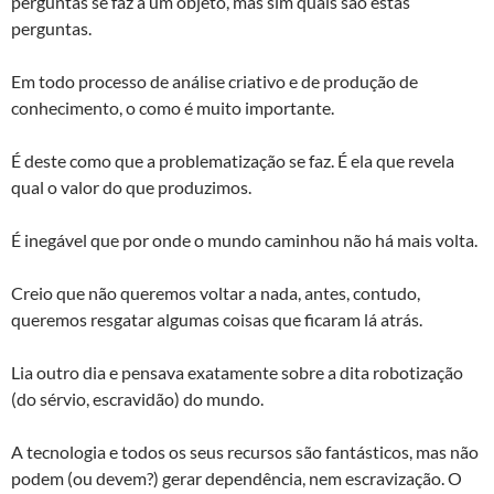
perguntas se faz a um objeto, mas sim quais são estas
perguntas.
Em todo processo de análise criativo e de produção de
conhecimento, o como é muito importante.
É deste como que a problematização se faz. É ela que revela
qual o valor do que produzimos.
É inegável que por onde o mundo caminhou não há mais volta.
Creio que não queremos voltar a nada, antes, contudo,
queremos resgatar algumas coisas que ficaram lá atrás.
Lia outro dia e pensava exatamente sobre a dita robotização
(do sérvio, escravidão) do mundo.
A tecnologia e todos os seus recursos são fantásticos, mas não
podem (ou devem?) gerar dependência, nem escravização. O