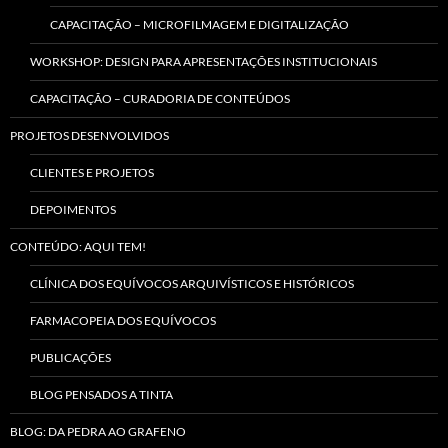
CAPACITAÇÃO – MICROFILMAGEM E DIGITALIZAÇÃO
WORKSHOP: DESIGN PARA APRESENTAÇÕES INSTITUCIONAIS
CAPACITAÇÃO – CURADORIA DE CONTEÚDOS
PROJETOS DESENVOLVIDOS
CLIENTES E PROJETOS
DEPOIMENTOS
CONTEÚDO: AQUI TEM!
CLÍNICA DOS EQUÍVOCOS ARQUIVÍSTICOS E HISTÓRICOS
FARMACOPEIA DOS EQUÍVOCOS
PUBLICAÇÕES
BLOG PENSADOS A TINTA
BLOG: DA PEDRA AO GRAFENO