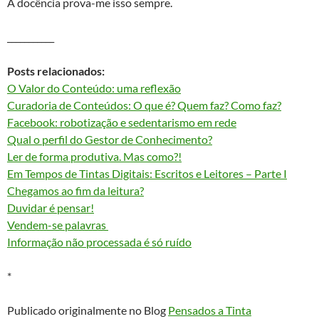
A docência prova-me isso sempre.
___________
Posts relacionados:
O Valor do Conteúdo: uma reflexão
Curadoria de Conteúdos: O que é? Quem faz? Como faz?
Facebook: robotização e sedentarismo em rede
Qual o perfil do Gestor de Conhecimento?
Ler de forma produtiva. Mas como?!
Em Tempos de Tintas Digitais: Escritos e Leitores – Parte I
Chegamos ao fim da leitura?
Duvidar é pensar!
Vendem-se palavras
Informação não processada é só ruído
*
Publicado originalmente no Blog
Pensados a Tinta