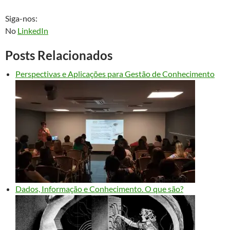
Siga-nos:
No
LinkedIn
Posts Relacionados
Perspectivas e Aplicações para Gestão de Conhecimento
Dados, Informação e Conhecimento. O que são?