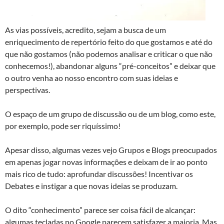
As vias possíveis, acredito, sejam a busca de um
enriquecimento de repertório feito do que gostamos e até do
que não gostamos (não podemos analisar e criticar o que não
conhecemos!), abandonar alguns “pré-conceitos” e deixar que
o outro venha ao nosso encontro com suas ideias e
perspectivas.
O espaço de um grupo de discussão ou de um blog, como este,
por exemplo, pode ser riquíssimo!
Apesar disso, algumas vezes vejo Grupos e Blogs preocupados
em apenas jogar novas informações e deixam de ir ao ponto
mais rico de tudo: aprofundar discussões! Incentivar os
Debates e instigar a que novas ideias se produzam.
O dito “conhecimento” parece ser coisa fácil de alcançar:
algumas tecladas no Google parecem satisfazer a maioria. Mas