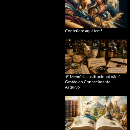
Conteúdo: aqui tem!
🍂 Memória Institucional não é
Gestão do Conhecimento
Arquivo