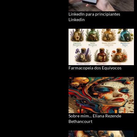
LinkedIn para principiantes
Linkedin
Farmacopeia dos Equívocos
Sobre mim... Eliana Rezende
Bethancourt