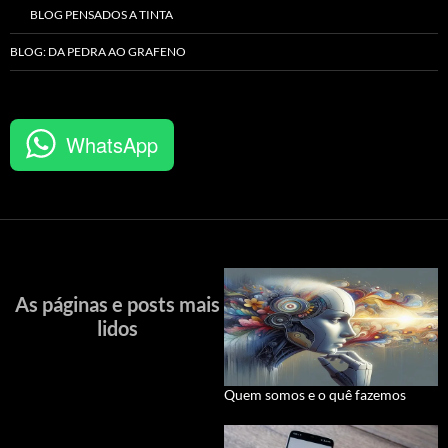
BLOG PENSADOS A TINTA
BLOG: DA PEDRA AO GRAFENO
WhatsApp
As páginas e posts mais
lidos
Quem somos e o quê fazemos