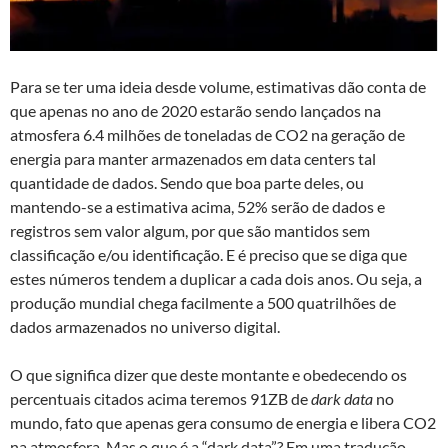
Para se ter uma ideia desde volume, estimativas dão conta de
que apenas no ano de 2020 estarão sendo lançados na
atmosfera 6.4 milhões de toneladas de CO2 na geração de
energia para manter armazenados em data centers tal
quantidade de dados. Sendo que boa parte deles, ou
mantendo-se a estimativa acima, 52% serão de dados e
registros sem valor algum, por que são mantidos sem
classificação e/ou identificação. E é preciso que se diga que
estes números tendem a duplicar a cada dois anos. Ou seja, a
produção mundial chega facilmente a 500 quatrilhões de
dados armazenados no universo digital.
O que significa dizer que deste montante e obedecendo os
percentuais citados acima teremos 91ZB de
dark data
no
mundo, fato que apenas gera consumo de energia e libera CO2
na atmosfera. Mas o que é a “dark data”? Em uma tradução