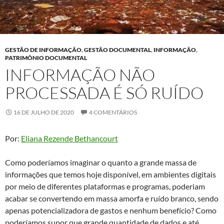
GESTÃO DE INFORMAÇÃO
,
GESTÃO DOCUMENTAL
,
INFORMAÇÃO
,
PATRIMÔNIO DOCUMENTAL
INFORMAÇÃO NÃO
PROCESSADA É SÓ RUÍDO
16 DE JULHO DE 2020
4 COMENTÁRIOS
Por:
Eliana Rezende Bethancourt
Como poderíamos imaginar o quanto a grande massa de
informações que temos hoje disponível, em ambientes digitais
por meio de diferentes plataformas e programas, poderiam
acabar se convertendo em massa amorfa e ruído branco, sendo
apenas potencializadora de gastos e nenhum benefício? Como
poderíamos supor que grande quantidade de dados e até