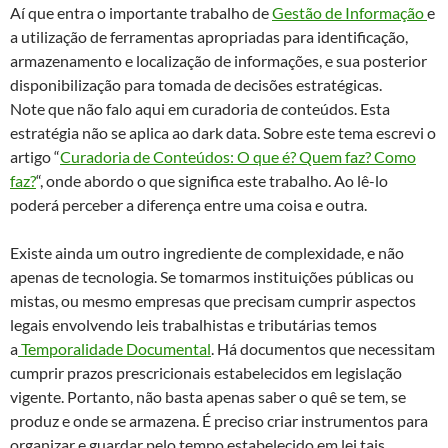
Aí que entra o importante trabalho de
Gestão de Informação
e
a utilização de ferramentas apropriadas para identificação,
armazenamento e localização de informações, e sua posterior
disponibilização para tomada de decisões estratégicas.
Note que não falo aqui em curadoria de conteúdos. Esta
estratégia não se aplica ao dark data. Sobre este tema escrevi o
artigo “
Curadoria de Conteúdos: O que é? Quem faz? Como
faz?
“, onde abordo o que significa este trabalho. Ao lê-lo
poderá perceber a diferença entre uma coisa e outra.
Existe ainda um outro ingrediente de complexidade, e não
apenas de tecnologia. Se tomarmos instituições públicas ou
mistas, ou mesmo empresas que precisam cumprir aspectos
legais envolvendo leis trabalhistas e tributárias temos
a
Temporalidade Documental
. Há documentos que necessitam
cumprir prazos prescricionais estabelecidos em legislação
vigente. Portanto, não basta apenas saber o quê se tem, se
produz e onde se armazena. É preciso criar instrumentos para
organizar e guardar pelo tempo estabelecido em lei tais