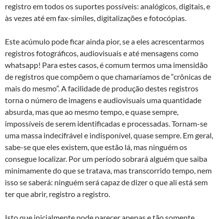
registro em todos os suportes possíveis: analógicos, digitais, e
às vezes até em fax-símiles, digitalizações e fotocópias.
Este acúmulo pode ficar ainda pior, se a eles acrescentarmos
registros fotográficos, audiovisuais e até mensagens como
whatsapp! Para estes casos, é comum termos uma imensidão
de registros que compõem o que chamaríamos de “crônicas de
mais do mesmo”. A facilidade de produção destes registros
torna o número de imagens e audiovisuais uma quantidade
absurda, mas que ao mesmo tempo, e quase sempre,
impossíveis de serem identificadas e processadas. Tornam-se
uma massa indecifrável e indisponível, quase sempre. Em geral,
sabe-se que eles existem, que estão lá, mas ninguém os
consegue localizar. Por um período sobrará alguém que saiba
minimamente do que se tratava, mas transcorrido tempo, nem
isso se saberá: ninguém será capaz de dizer o que ali está sem
ter que abrir, registro a registro.
Isto que inicialmente pode parecer apenas e tão somente