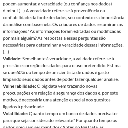
podem aumentar, a veracidade (ou confiança nos dados)
diminui (…) A veracidade refere-se à proveniência ou
confiabilidade da fonte de dados, seu contexto e a importância
da análise com base nela. Os criadores de dados resumiram as
informações? As informações foram editadas ou modificadas
por mais alguém? As respostas a essas perguntas são
necessárias para determinar a veracidade dessas informações.
(…)
Validade:
Semelhante à veracidade, a validade refere-se à
precisão e correção dos dados para o uso pretendido. Estima-
se que 60% do tempo de um cientista de dados é gasto
limpando seus dados antes de poder fazer qualquer análise.
Vulnerabilidade:
O big data vem trazendo novas
preocupações em relação à segurança dos dados e, por este
motivo, é necessária uma atenção especial nos quesitos
ligados à privacidade.
Volatilidade:
Quanto tempo um banco de dados precisa ter
para que seja considerado relevante? Por quanto tempo os
dados precisam ser mantidos? Antes do Big Data, as