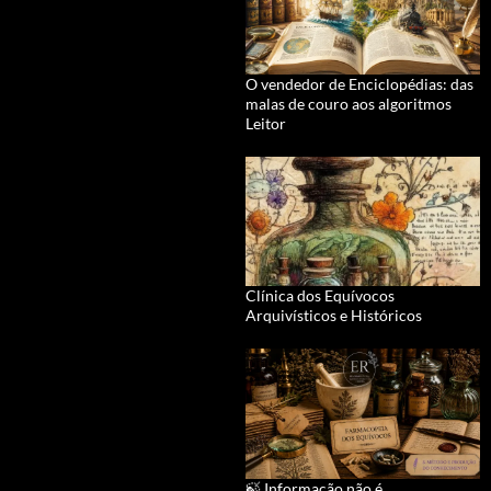
O vendedor de Enciclopédias: das
malas de couro aos algoritmos
Leitor
Clínica dos Equívocos
Arquivísticos e Históricos
🍃 Informação não é