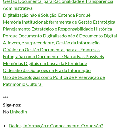
Gestão Documental para Racionalidade e Transparência
Administrativa
Digitalização não é Solução. Entenda Porquê
Memória Institucional: ferramenta de Gestão Estratégica
Planejamento Estratégico e Responsabilidade Histórica
Porque Documento Digitalizado não é Documento Digital
A Jovem, e surpreendente, Gestão da Informação
O Valor da Gestão Documental para as Empresas
Fotografia como Documento e Narrativas Possíveis
Memórias Digitais em busca da Eternidade
O desafio das Soluções na Era da Informação
Uso de tecnologias como Política de Preservação de
Patrimônio Cultural
***
Siga-nos:
No
LinkedIn
Dados, Informação e Conhecimento. O que são?