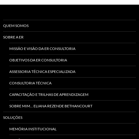
posts
QUEM SOMOS
SOBRE A ER
MISSÃO E VISÃO DA ER CONSULTORIA
OBJETIVOS DA ER CONSULTORIA
ASSESSORIA TÉCNICA ESPECIALIZADA
CONSULTORIA TÉCNICA
CAPACITAÇÃO E TRILHAS DE APRENDIZAGEM
SOBRE MIM… ELIANA REZENDE BETHANCOURT
SOLUÇÕES
MEMÓRIA INSTITUCIONAL