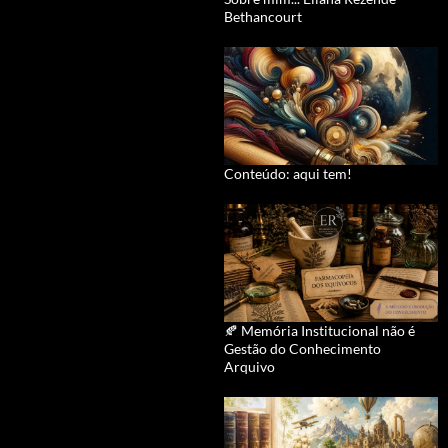
Bethancourt
Conteúdo: aqui tem!
🍂 Memória Institucional não é
Gestão do Conhecimento
Arquivo