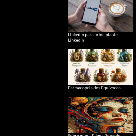
LinkedIn para principiantes
Linkedin
Farmacopeia dos Equívocos
Sobre mim... Eliana Rezende