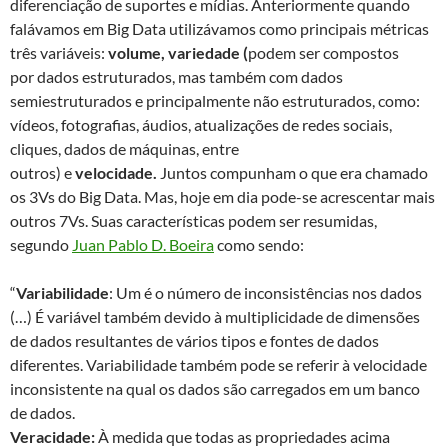
diferenciação de suportes e mídias. Anteriormente quando
falávamos em Big Data utilizávamos como principais métricas
três variáveis:
volume, variedade (
podem ser compostos
por dados estruturados, mas também com dados
semiestruturados e principalmente não estruturados, como:
vídeos, fotografias, áudios, atualizações de redes sociais,
cliques, dados de máquinas, entre
outros) e
velocidade.
Juntos compunham o que era chamado
os 3Vs do Big Data. Mas, hoje em dia pode-se acrescentar mais
outros 7Vs. Suas características podem ser resumidas,
segundo
Juan Pablo D. Boeira
como sendo:
“
Variabilidade
: Um é o número de inconsistências nos dados
(…) É variável também devido à multiplicidade de dimensões
de dados resultantes de vários tipos e fontes de dados
diferentes. Variabilidade também pode se referir à velocidade
inconsistente na qual os dados são carregados em um banco
de dados.
Veracidade:
À medida que todas as propriedades acima