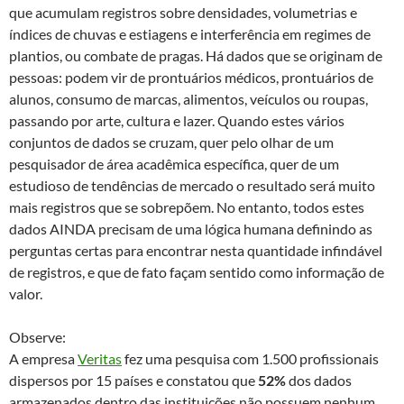
que acumulam registros sobre densidades, volumetrias e
índices de chuvas e estiagens e interferência em regimes de
plantios, ou combate de pragas. Há dados que se originam de
pessoas: podem vir de prontuários médicos, prontuários de
alunos, consumo de marcas, alimentos, veículos ou roupas,
passando por arte, cultura e lazer. Quando estes vários
conjuntos de dados se cruzam, quer pelo olhar de um
pesquisador de área acadêmica específica, quer de um
estudioso de tendências de mercado o resultado será muito
mais registros que se sobrepõem. No entanto, todos estes
dados AINDA precisam de uma lógica humana definindo as
perguntas certas para encontrar nesta quantidade infindável
de registros, e que de fato façam sentido como informação de
valor.
Observe:
A empresa
Veritas
fez uma pesquisa com 1.500 profissionais
dispersos por 15 países e constatou que
52%
dos dados
armazenados dentro das instituições não possuem nenhum