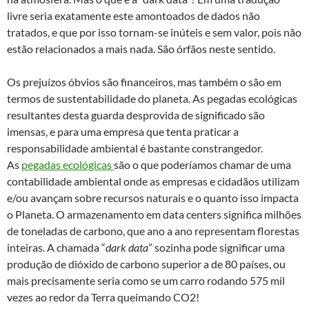
livre seria exatamente este amontoados de dados não
tratados, e que por isso tornam-se inúteis e sem valor, pois não
estão relacionados a mais nada. São órfãos neste sentido.
Os prejuízos óbvios são financeiros, mas também o são em
termos de sustentabilidade do planeta. As pegadas ecológicas
resultantes desta guarda desprovida de significado são
imensas, e para uma empresa que tenta praticar a
responsabilidade ambiental é bastante constrangedor.
As
pegadas ecológicas
são o que poderíamos chamar de uma
contabilidade ambiental onde as empresas e cidadãos utilizam
e/ou avançam sobre recursos naturais e o quanto isso impacta
o Planeta. O armazenamento em data centers significa milhões
de toneladas de carbono, que ano a ano representam florestas
inteiras. A chamada “
dark data
” sozinha pode significar uma
produção de dióxido de carbono superior a de 80 países, ou
mais precisamente seria como se um carro rodando 575 mil
vezes ao redor da Terra queimando CO2!