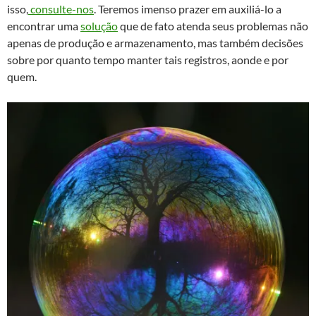
isso,
consulte-nos
. Teremos imenso prazer em auxiliá-lo a
encontrar uma
solução
que de fato atenda seus problemas não
apenas de produção e armazenamento, mas também decisões
sobre por quanto tempo manter tais registros, aonde e por
quem.