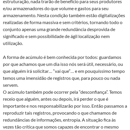
estruturação, nada trarão de benefício para seus produtores
e/ou armazenadores do que volume e gastos para seu
armazenamento. Nesta condição também estão digitalizações
realizadas de forma massiva e sem critérios, tornando todo o
conjunto apenas uma grande redundância desprovida de
significado e sem possibilidade de ágil localização nem
utilização.
A forma de acúmulo é bem conhecida por todos: guardamos
por que achamos que um dia isso nós será útil, necessário, ou
que alguém irá solicitar… “vai que”… e em pouquíssimo tempo
temos uma imensidão de registros que, para pouco ou nada
servem.
O acúmulo também pode ocorrer pela “desconfiança”. Temos
receio que alguém, antes ou depois, irá perder o que é
importante e nos responsabilizarão por isso. Então passamos a
reproduzir tais registros, provocando o que chamamos de
redundâncias de informações, entropia. A situação fica às
vezes tão crítica que somos capazes de encontrar o mesmo