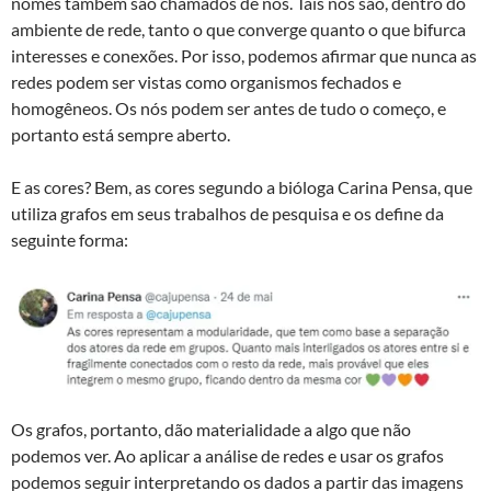
nomes também são chamados de nós. Taís nós são, dentro do
ambiente de rede, tanto o que converge quanto o que bifurca
interesses e conexões. Por isso, podemos afirmar que nunca as
redes podem ser vistas como organismos fechados e
homogêneos. Os nós podem ser antes de tudo o começo, e
portanto está sempre aberto.
E as cores? Bem, as cores segundo a bióloga Carina Pensa, que
utiliza grafos em seus trabalhos de pesquisa e os define da
seguinte forma:
Os grafos, portanto, dão materialidade a algo que não
podemos ver. Ao aplicar a análise de redes e usar os grafos
podemos seguir interpretando os dados a partir das imagens