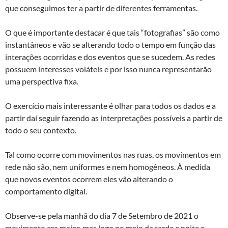
que conseguimos ter a partir de diferentes ferramentas.
O que é importante destacar é que tais “fotografias” são como
instantâneos e vão se alterando todo o tempo em função das
interações ocorridas e dos eventos que se sucedem. As redes
possuem interesses voláteis e por isso nunca representarão
uma perspectiva fixa.
O exercício mais interessante é olhar para todos os dados e a
partir daí seguir fazendo as interpretações possíveis a partir de
todo o seu contexto.
Tal como ocorre com movimentos nas ruas, os movimentos em
rede não são, nem uniformes e nem homogêneos. À medida
que novos eventos ocorrem eles vão alterando o
comportamento digital.
Observe-se pela manhã do dia 7 de Setembro de 2021 o
movimento era maior, mas logo no meio da tarde e noite o