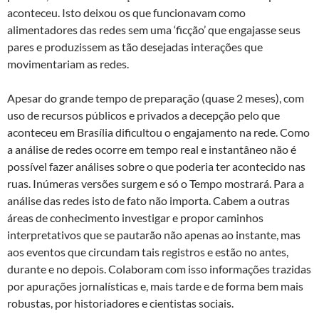
aconteceu. Isto deixou os que funcionavam como
alimentadores das redes sem uma ‘ficção’ que engajasse seus
pares e produzissem as tão desejadas interações que
movimentariam as redes.
Apesar do grande tempo de preparação (quase 2 meses), com
uso de recursos públicos e privados a decepção pelo que
aconteceu em Brasília dificultou o engajamento na rede. Como
a análise de redes ocorre em tempo real e instantâneo não é
possível fazer análises sobre o que poderia ter acontecido nas
ruas. Inúmeras versões surgem e só o Tempo mostrará. Para a
análise das redes isto de fato não importa. Cabem a outras
áreas de conhecimento investigar e propor caminhos
interpretativos que se pautarão não apenas ao instante, mas
aos eventos que circundam tais registros e estão no antes,
durante e no depois. Colaboram com isso informações trazidas
por apurações jornalísticas e, mais tarde e de forma bem mais
robustas, por historiadores e cientistas sociais.