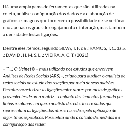
Há uma ampla gama de ferramentas que são utilizadas na
coleta, análise, configuração dos dados e a elaboração de
gráficos e imagens que fornecem a possibilidade de se verificar
não apenas os graus de engajamento e interação, mas também
a densidade destas ligações.
Dentre eles, temos, segundo SILVA, T. F. da .; RAMOS, T. C. da S.
.; DAVID , H. M. S. L. .; VIEIRA, A. C. T. (2021):
– “(…) O
Ucinet©
– mais utilizado nos estudos que envolvem
Análises de Redes Sociais (ARS) –, criado para auxiliar o analista de
redes sociais no estudo das relações por meio de seus padrões.
Permite caracterizar as ligações entre atores por meio de gráficos
provenientes de uma matriz – conjunto de elementos formado por
linhas e colunas, em que o analista de redes insere dados que
representam as ligações dos atores na rede e pela aplicação de
algoritmos específicos. Possibilita ainda o cálculo de medidas e a
configuração das redes;