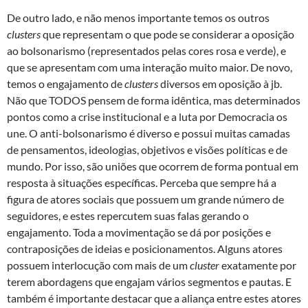
De outro lado, e não menos importante temos os outros
clusters
que representam o que pode se considerar a oposição
ao bolsonarismo (representados pelas cores rosa e verde), e
que se apresentam com uma interação muito maior. De novo,
temos o engajamento de
clusters
diversos em oposição à jb.
Não que TODOS pensem de forma idêntica, mas determinados
pontos como a crise institucional e a luta por Democracia os
une. O anti-bolsonarismo é diverso e possui muitas camadas
de pensamentos, ideologias, objetivos e visões políticas e de
mundo. Por isso, são uniões que ocorrem de forma pontual em
resposta à situações específicas. Perceba que sempre há a
figura de atores sociais que possuem um grande número de
seguidores, e estes repercutem suas falas gerando o
engajamento. Toda a movimentação se dá por posições e
contraposições de ideias e posicionamentos. Alguns atores
possuem interlocução com mais de um
cluster
exatamente por
terem abordagens que engajam vários segmentos e pautas. E
também é importante destacar que a aliança entre estes atores