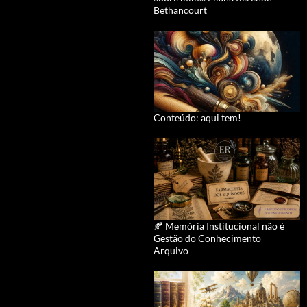
Bethancourt
Conteúdo: aqui tem!
🍂 Memória Institucional não é
Gestão do Conhecimento
Arquivo