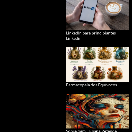
LinkedIn para principiantes
Linkedin
Farmacopeia dos Equívocos
Sobre mim... Eliana Rezende