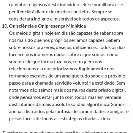
caminho religiosos deste individuo: ele se humilhará e se
penitenciará diante de um deus perfeito. Sempre se
considerará indigno e miserável sob todos os aspectos.
Onisciência e Onipresença Midiática
Os meios digitais hoje em dia são capazes de saber sobre
nós mais do que nos próprios seriamos capazes. Sabem
sobre nossos prazeres, desejos, deficiências. Todos os dias
fornecemos inúmeros dados sobre o que somos, como
somos e de que forma fazemos, com quem nos
relacionamos e o que priorizamos. Rapidamente nos
tornamos escravos de um amo que tudo sabe e o próximo
passo para a chamada servidão voluntária está dado. Sem
notarmos não saímos mais dos muros desta prisão digital,
onde pensamos estar junto com todos, mas em verdade
desfrutamos da mais absoluta solidão algorítmica. Somos
apenas distraídos pela fantasia de comunidades e amigos, e
presas fáceis de todas as estratégias citadas acima.
E assim seguimos observando escritos e leitores de um tempo