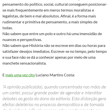
pensamento do político, social, cultural conseguem posicionar-
se mais frequentemente em meros termos moralistas e
legalistas, de bem e mal absolutos. Afinal, é a forma mais
rudimentar e primitiva de pensamento, a mais simples de
todas.
Não sabem que entre um polo e outro há uma imensidão de
nuances e perspectivas.
Não sabem que História não se escreve em dias ou horas para
satisfazer desejos imediatos. Escreve-se no tempo, pelo tempo
e sua face não se dá a conhecer apenas por meio de uma
manchete sensacionalista.
E
mais uma vez cito
Luciano Martins Costa:
“A opinião pública(da), quando concentrada nas mãos de
um cartel, possui grande poder de agendar e interditar
debates ao gosto do dono da editoria. Esta distorção gera
efeitos deletérios no processo democrático e de tomada