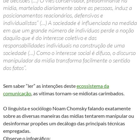
de decisões (…) O viés conservador, predominante na
mídia, martelado diariamente sobre as pessoas, induz a
posicionamentos reacionários, defensivos e
individualistas” (…) A sociedade é influenciada na medida
em que um grande número de indivíduos perde a noção
daquilo que é do interesse coletivo e das
responsabilidades individuais na construção de uma
sociedade (…) Como o interesse social é difuso, o discurso
manipulador da mídia transforma facilmente o sentido
dos fatos”.
Sem saber “ler” as intenções deste
ecossistema da
comunicação
, as vítimas tornam-se midiotas carimbados.
O linguista e sociólogo Noam Chomsky falando exatamente
sobre as diversas maneiras das mídias tentarem manipular ou
desinformar propões um decálogo das principais técnicas
empregadas.
Observe o infográfico: