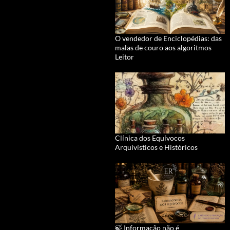
O vendedor de Enciclopédias: das
malas de couro aos algoritmos
Leitor
Clínica dos Equívocos
Arquivísticos e Históricos
🍃 Informação não é