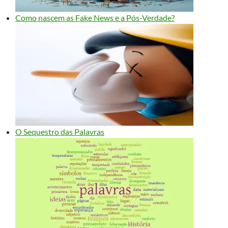
Como nascem as Fake News e a Pós-Verdade?
O Sequestro das Palavras