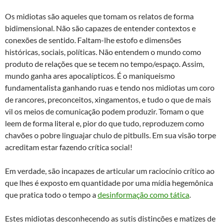
Os midiotas são aqueles que tomam os relatos de forma
bidimensional. Não são capazes de entender contextos e
conexões de sentido. Faltam-lhe estofo e dimensões
históricas, sociais, políticas. Não entendem o mundo como
produto de relações que se tecem no tempo/espaço. Assim,
mundo ganha ares apocalípticos. É o maniqueismo
fundamentalista ganhando ruas e tendo nos midiotas um coro
de rancores, preconceitos, xingamentos, e tudo o que de mais
vil os meios de comunicação podem produzir. Tomam o que
leem de forma literal e, pior do que tudo, reproduzem como
chavões o pobre linguajar chulo de pitbulls. Em sua visão torpe
acreditam estar fazendo crítica social!
Em verdade, são incapazes de articular um raciocínio crítico ao
que lhes é exposto em quantidade por uma mídia hegemônica
que pratica todo o tempo a
desinformação como tática
.
Estes midiotas desconhecendo as sutis distinções e matizes de