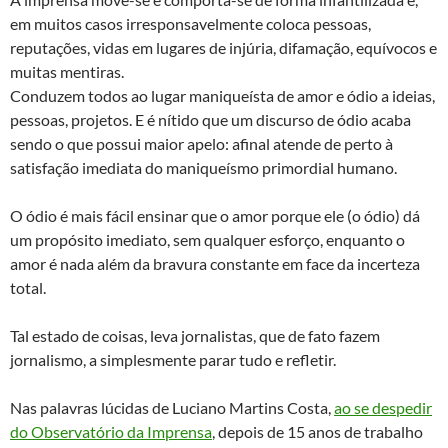
em muitos casos irresponsavelmente coloca pessoas,
reputações, vidas em lugares de injúria, difamação, equívocos e
muitas mentiras.
Conduzem todos ao lugar maniqueísta de amor e ódio a ideias,
pessoas, projetos. E é nítido que um discurso de ódio acaba
sendo o que possui maior apelo: afinal atende de perto à
satisfação imediata do maniqueísmo primordial humano.
O ódio é mais fácil ensinar que o amor porque ele (o ódio) dá
um propósito imediato, sem qualquer esforço, enquanto o
amor é nada além da bravura constante em face da incerteza
total.
Tal estado de coisas, leva jornalistas, que de fato fazem
jornalismo, a simplesmente parar tudo e refletir.
Nas palavras lúcidas de Luciano Martins Costa,
ao se despedir
do Observatório da Imprensa
, depois de 15 anos de trabalho