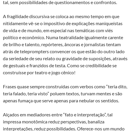
tal, sem possibilidades de questionamentos e confrontos.
A fragilidade discursiva se coloca ao mesmo tempo em que
nitidamente vê-se o impositivo de explicações maniqueístas
de vida e de mundo, em especial nas temáticas com viés
político e econômico. Numa teatralidade igualmente carente
de brilho e talento, repórteres, âncoras e jornalistas tentam
atrás de teleprompters convencer os que estão do outro lado
da seriedade de seu relato ou gravidade de suposições, através
de gestuais e franzidos de testa. Como se credibilidade se
construísse por teatro e jogo cênico!
Frases quase sempre construídas com verbos como “teria dito,
teria falado, teria visto” poluem textos, turvam mentes e são
apenas fumaça que serve apenas para nebular os sentidos.
Alçados em mediadores entre “fato e interpretação”, tal
impressa monotômica reduz perspectivas, banaliza
interpretações, reduz possibilidades. Oferece-nos um mundo