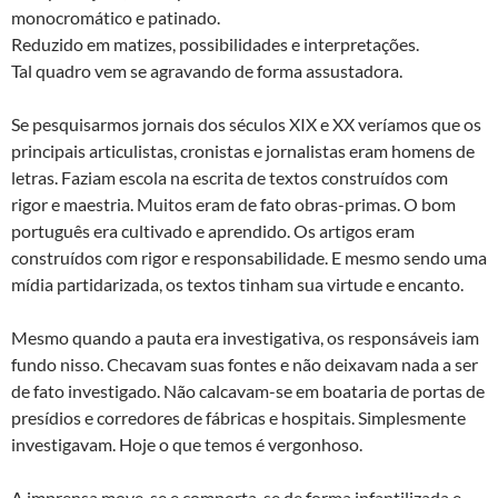
monocromático e patinado.
Reduzido em matizes, possibilidades e interpretações.
Tal quadro vem se agravando de forma assustadora.
Se pesquisarmos jornais dos séculos XIX e XX veríamos que os
principais articulistas, cronistas e jornalistas eram homens de
letras. Faziam escola na escrita de textos construídos com
rigor e maestria. Muitos eram de fato obras-primas. O bom
português era cultivado e aprendido. Os artigos eram
construídos com rigor e responsabilidade. E mesmo sendo uma
mídia partidarizada, os textos tinham sua virtude e encanto.
Mesmo quando a pauta era investigativa, os responsáveis iam
fundo nisso. Checavam suas fontes e não deixavam nada a ser
de fato investigado. Não calcavam-se em boataria de portas de
presídios e corredores de fábricas e hospitais. Simplesmente
investigavam. Hoje o que temos é vergonhoso.
A imprensa move-se e comporta-se de forma infantilizada e,