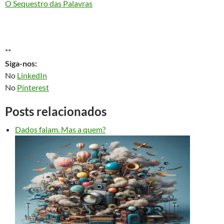
O Sequestro das Palavras
**
Siga-nos:
No
LinkedIn
No
Pinterest
Posts relacionados
Dados falam. Mas a quem?