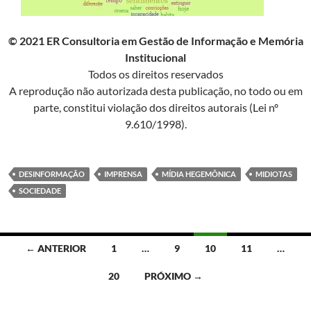
© 2021 ER Consultoria em Gestão de Informação e Memória
Institucional
Todos os direitos reservados
A reprodução não autorizada desta publicação, no todo ou em
parte, constitui violação dos direitos autorais (Lei nº
9.610/1998).
DESINFORMAÇÃO
IMPRENSA
MÍDIA HEGEMÔNICA
MIDIOTAS
SOCIEDADE
Navegação
← ANTERIOR
1
…
9
10
11
…
por
20
PRÓXIMO →
posts