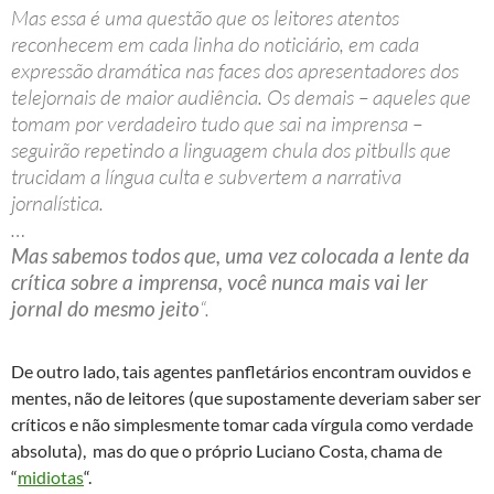
Mas essa é uma questão que os leitores atentos
reconhecem em cada linha do noticiário, em cada
expressão dramática nas faces dos apresentadores dos
telejornais de maior audiência. Os demais – aqueles que
tomam por verdadeiro tudo que sai na imprensa –
seguirão repetindo a linguagem chula dos pitbulls que
trucidam a língua culta e subvertem a narrativa
jornalística.
…
Mas sabemos todos que, uma vez colocada a lente da
crítica sobre a imprensa, você nunca mais vai ler
jornal do mesmo jeito
“.
De outro lado, tais agentes panfletários encontram ouvidos e
mentes, não de leitores (que supostamente deveriam saber ser
críticos e não simplesmente tomar cada vírgula como verdade
absoluta), mas do que o próprio Luciano Costa, chama de
“
midiotas
“.