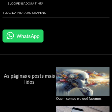
BLOG PENSADOS A TINTA
BLOG: DA PEDRA AO GRAFENO
WhatsApp
As páginas e posts mais
lidos
Quem somos e o quê fazemos