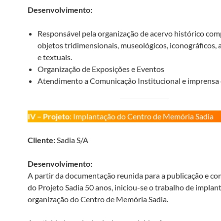
Desenvolvimento:
Responsável pela organização de acervo histórico co
objetos tridimensionais, museológicos, iconográficos, 
e textuais.
Organização de Exposições e Eventos
Atendimento a Comunicação Institucional e imprensa 
IV – Projeto
: Implantação do Centro de Memória Sadia
Cliente:
Sadia S/A
Desenvolvimento:
A partir da documentação reunida para a publicação e 
do Projeto Sadia 50 anos, iniciou-se o trabalho de implan
organização do Centro de Memória Sadia.