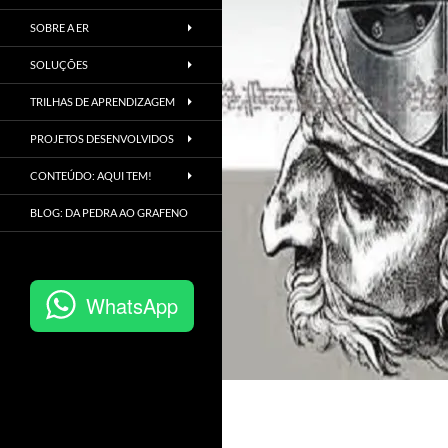
SOBRE A ER
SOLUÇÕES
TRILHAS DE APRENDIZAGEM
PROJETOS DESENVOLVIDOS
CONTEÚDO: AQUI TEM!
BLOG: DA PEDRA AO GRAFENO
WhatsApp