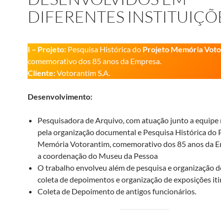
DIFERENTES INSTITUIÇÕ
I – Projeto:
Pesquisa Histórica do
Projeto Memória Voto
comemorativo dos 85 anos da Empresa.
Cliente:
Votorantim S.A.
Desenvolvimento:
Pesquisadora de Arquivo, com atuação junto a equipe
pela organização documental e Pesquisa Histórica do 
Memória Votorantim, comemorativo dos 85 anos da E
a coordenação do Museu da Pessoa
O trabalho envolveu além de pesquisa e organização 
coleta de depoimentos e organização de exposições iti
Coleta de Depoimento de antigos funcionários.