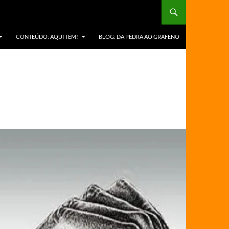
CONTEÚDO: AQUI TEM!
BLOG: DA PEDRA AO GRAFENO