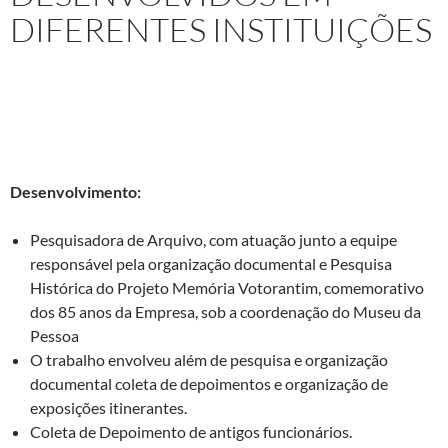
DIFERENTES INSTITUIÇÕES
I – Projeto:
Pesquisa Histórica do
Projeto Memória
Votoranti
m, comemorativo dos 85 anos da Empresa.
Cliente:
Votorantim S.A.
Desenvolvimento:
Pesquisadora de Arquivo, com atuação junto a equipe
responsável pela organização documental e Pesquisa
Histórica do Projeto Memória Votorantim, comemorativo
dos 85 anos da Empresa, sob a coordenação do Museu da
Pessoa
O trabalho envolveu além de pesquisa e organização
documental coleta de depoimentos e organização de
exposições itinerantes.
Coleta de Depoimento de antigos funcionários.