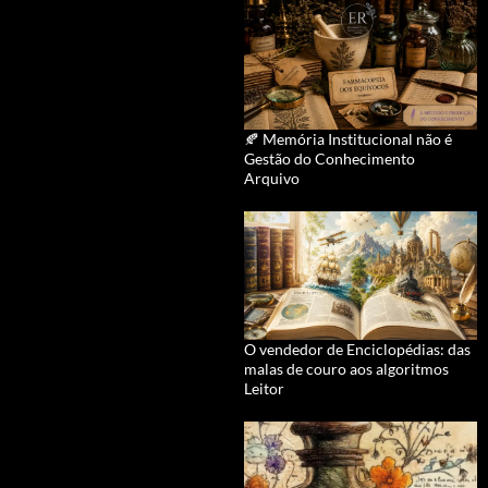
🍂 Memória Institucional não é
Gestão do Conhecimento
Arquivo
O vendedor de Enciclopédias: das
malas de couro aos algoritmos
Leitor