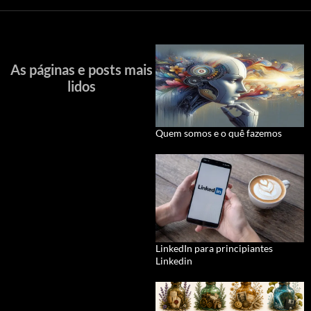
As páginas e posts mais
lidos
Quem somos e o quê fazemos
LinkedIn para principiantes
Linkedin