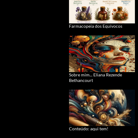
Farmacopeia dos Equívocos
Sobre mim... Eliana Rezende
Bethancourt
Conteúdo: aqui tem!