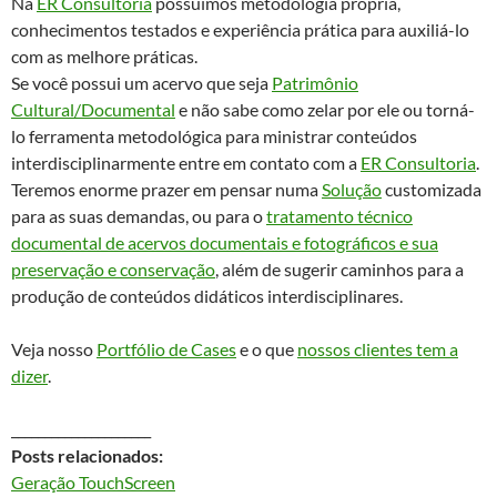
Na
ER Consultoria
possuímos metodologia própria,
conhecimentos testados e experiência prática para auxiliá-lo
com as melhore práticas.
Se você possui um acervo que seja
Patrimônio
Cultural/Documental
e não sabe como zelar por ele ou torná-
lo ferramenta metodológica para ministrar conteúdos
interdisciplinarmente entre em contato com a
ER Consultoria
.
Teremos enorme prazer em pensar numa
Solução
customizada
para as suas demandas, ou para o
tratamento técnico
documental de acervos documentais e fotográficos e sua
preservação e conservação
, além de sugerir caminhos para a
produção de conteúdos didáticos interdisciplinares.
Veja nosso
Portfólio de Cases
e o que
nossos clientes tem a
dizer
.
_____________________
Posts relacionados:
Geração TouchScreen