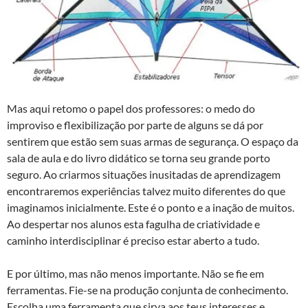
Mas aqui retomo o papel dos professores: o medo do
improviso e flexibilização por parte de alguns se dá por
sentirem que estão sem suas armas de segurança. O espaço da
sala de aula e do livro didático se torna seu grande porto
seguro. Ao criarmos situações inusitadas de aprendizagem
encontraremos experiências talvez muito diferentes do que
imaginamos inicialmente. Este é o ponto e a inação de muitos.
Ao despertar nos alunos esta fagulha de criatividade e
caminho interdisciplinar é preciso estar aberto a tudo.
E por último, mas não menos importante. Não se fie em
ferramentas. Fie-se na produção conjunta de conhecimento.
Escolha uma ferramenta que sirva aos teus interesses e