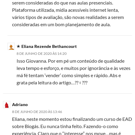
serem consideradas do que nas aulas presenciais.
Plataforma utilizada, mídia acessíveis internet lenta,
vários tipos de avaliação, são novas realidades a serem
consideradas em um bom planejamento de aula.
Eliana Rezende Bethancourt
8 DE JUNHO DE 2020 ÀS 14:20
Isso Giovanna. Por em pé um conteúdo de qualidade
leva tempo e esforço, e muitos por ignorância e às vezes
má fé tentam ‘vender’ como simples e rápido. Abs e
grata pela leitura do artigo…??‍♀️???
Adriano
8 DE JUNHO DE 2020 ÀS 13:46
Eliana, neste momento estou finalizando um curso de EAD
sobre Biogás. Eu nunca tinha feito. Fazendo-o como
experiência. Claro que o “interesse” nos move…mas é