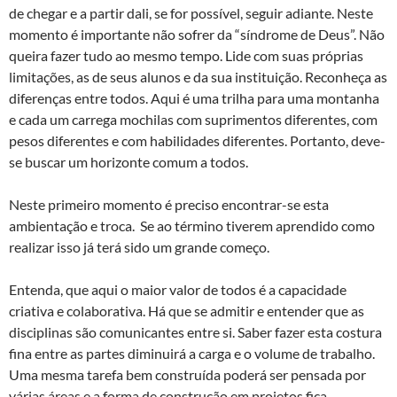
de chegar e a partir dali, se for possível, seguir adiante. Neste
momento é importante não sofrer da “síndrome de Deus”. Não
queira fazer tudo ao mesmo tempo. Lide com suas próprias
limitações, as de seus alunos e da sua instituição. Reconheça as
diferenças entre todos. Aqui é uma trilha para uma montanha
e cada um carrega mochilas com suprimentos diferentes, com
pesos diferentes e com habilidades diferentes. Portanto, deve-
se buscar um horizonte comum a todos.
Neste primeiro momento é preciso encontrar-se esta
ambientação e troca. Se ao término tiverem aprendido como
realizar isso já terá sido um grande começo.
Entenda, que aqui o maior valor de todos é a capacidade
criativa e colaborativa. Há que se admitir e entender que as
disciplinas são comunicantes entre si. Saber fazer esta costura
fina entre as partes diminuirá a carga e o volume de trabalho.
Uma mesma tarefa bem construída poderá ser pensada por
várias áreas e a forma de construção em projetos fica