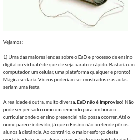
Vejamos:
1) Uma das maiores lendas sobre o EaD e processo de ensino
digital ou virtual é de que ele seja barato e rápido. Bastaria um
computador, um celular, uma plataforma qualquer e pronto!
Mágica se daria. Vídeos poderiam ser mostrados e as aulas
seriam uma festa.
A realidade é outra, muito diversa.
EaD não é improviso!
Não
pode ser pensado como um remendo para um buraco
curricular onde o ensino presencial não possa ocorrer. Até o
nome parece indevido, já que o Ensino não pretende pôr os
alunos à distância. Ao contrário, o maior esforço desta
modalidade é dar ao aluno a sensação de proximidade ainda