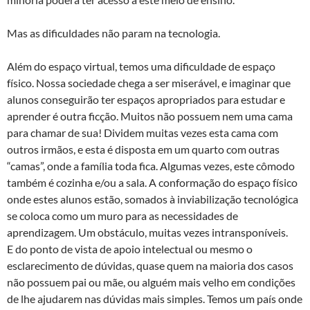
Mas as dificuldades não param na tecnologia.
Além do espaço virtual, temos uma dificuldade de espaço
físico. Nossa sociedade chega a ser miserável, e imaginar que
alunos conseguirão ter espaços apropriados para estudar e
aprender é outra ficção. Muitos não possuem nem uma cama
para chamar de sua! Dividem muitas vezes esta cama com
outros irmãos, e esta é disposta em um quarto com outras
“camas”, onde a família toda fica. Algumas vezes, este cômodo
também é cozinha e/ou a sala. A conformação do espaço físico
onde estes alunos estão, somados à inviabilização tecnológica
se coloca como um muro para as necessidades de
aprendizagem. Um obstáculo, muitas vezes intransponíveis.
E do ponto de vista de apoio intelectual ou mesmo o
esclarecimento de dúvidas, quase quem na maioria dos casos
não possuem pai ou mãe, ou alguém mais velho em condições
de lhe ajudarem nas dúvidas mais simples. Temos um país onde