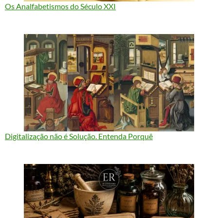
Os Analfabetismos do Século XXI
Digitalização não é Solução. Entenda Porquê