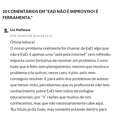
10 COMENTÁRIOS EM “EAD NÃO É IMPROVISO! É
FERRAMENTA.”
Lia Hallwass
8 DE JUNHO DE 2020 ÀS 13:16
Ótima leitura!
O nosso problema realmente foi chamar de EaD algo que
não é EaD, é apenas uma “aula pela internet” sem reflexão,
imposta como tentativa de resolver um problema. Como
tudo que é feito sem planejamento, mesmo que resolva o
problema cria outros; nesse caso, é pior, pois nem
conseguiu resolver. E para além dos problemas de acesso
que temos visto, percebemos que os professores não tem
conhecimento sobre EaD nem sobre tecnologias
educacionais, por “n” razões que muitos de nós
conhecemos, mas que não necessariamente cabe aqui.
Teu título já diz tudo, mas somente estando dentro para