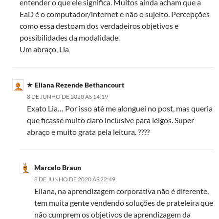
entender o que ele significa. Muitos ainda acham que a
EaD é o computador/internet e não o sujeito. Percepções
como essa destoam dos verdadeiros objetivos e
possibilidades da modalidade.
Um abraço, Lia
Eliana Rezende Bethancourt
8 DE JUNHO DE 2020 ÀS 14:19
Exato Lia… Por isso até me alonguei no post, mas queria
que ficasse muito claro inclusive para leigos. Super
abraço e muito grata pela leitura. ????
Marcelo Braun
8 DE JUNHO DE 2020 ÀS 22:49
Eliana, na aprendizagem corporativa não é diferente,
tem muita gente vendendo soluções de prateleira que
não cumprem os objetivos de aprendizagem da