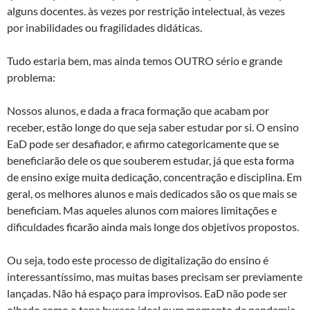
alguns docentes. às vezes por restrição intelectual, às vezes
por inabilidades ou fragilidades didáticas.
Tudo estaria bem, mas ainda temos OUTRO sério e grande
problema:
Nossos alunos, e dada a fraca formação que acabam por
receber, estão longe do que seja saber estudar por si. O ensino
EaD pode ser desafiador, e afirmo categoricamente que se
beneficiarão dele os que souberem estudar, já que esta forma
de ensino exige muita dedicação, concentração e disciplina. Em
geral, os melhores alunos e mais dedicados são os que mais se
beneficiam. Mas aqueles alunos com maiores limitações e
dificuldades ficarão ainda mais longe dos objetivos propostos.
Ou seja, todo este processo de digitalização do ensino é
interessantíssimo, mas muitas bases precisam ser previamente
lançadas. Não há espaço para improvisos. EaD não pode ser
olhado como o tapa buraco ideal num momento de pandemia.