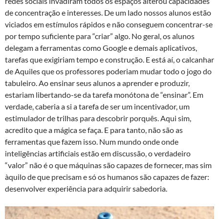
redes sociais invadiram todos os espaços alterou capacidades
de concentração e interesses. De um lado nossos alunos estão
viciados em estímulos rápidos e não conseguem concentrar-se
por tempo suficiente para “criar” algo. No geral, os alunos
delegam a ferramentas como Google e demais aplicativos,
tarefas que exigiriam tempo e construção. E está aí, o calcanhar
de Aquiles que os professores poderiam mudar todo o jogo do
tabuleiro. Ao ensinar seus alunos a aprender e produzir,
estariam libertando-se da tarefa monótona de “ensinar”. Em
verdade, caberia a si a tarefa de ser um incentivador, um
estimulador de trilhas para descobrir porquês. Aqui sim,
acredito que a mágica se faça. E para tanto, não são as
ferramentas que fazem isso. Num mundo onde onde
inteligências artificiais estão em discussão, o verdadeiro
“valor” não é o que máquinas são capazes de fornecer, mas sim
àquilo de que precisam e só os humanos são capazes de fazer:
desenvolver experiência para adquirir sabedoria.