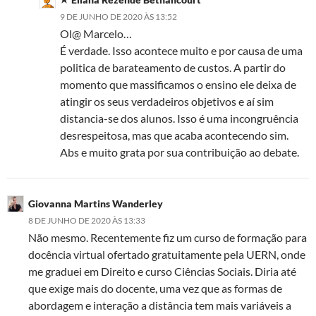
9 DE JUNHO DE 2020 ÀS 13:52
Ol@ Marcelo…
É verdade. Isso acontece muito e por causa de uma
politica de barateamento de custos. A partir do
momento que massificamos o ensino ele deixa de
atingir os seus verdadeiros objetivos e aí sim
distancia-se dos alunos. Isso é uma incongruência
desrespeitosa, mas que acaba acontecendo sim.
Abs e muito grata por sua contribuição ao debate.
Giovanna Martins Wanderley
8 DE JUNHO DE 2020 ÀS 13:33
Não mesmo. Recentemente fiz um curso de formação para
docência virtual ofertado gratuitamente pela UERN, onde
me graduei em Direito e curso Ciências Sociais. Diria até
que exige mais do docente, uma vez que as formas de
abordagem e interação a distância tem mais variáveis a