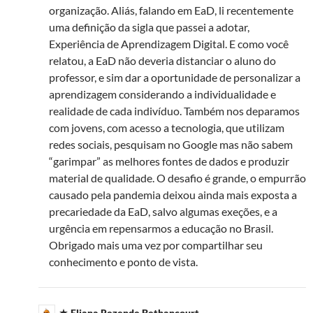
organização. Aliás, falando em EaD, li recentemente
uma definição da sigla que passei a adotar,
Experiência de Aprendizagem Digital. E como você
relatou, a EaD não deveria distanciar o aluno do
professor, e sim dar a oportunidade de personalizar a
aprendizagem considerando a individualidade e
realidade de cada indivíduo. Também nos deparamos
com jovens, com acesso a tecnologia, que utilizam
redes sociais, pesquisam no Google mas não sabem
“garimpar” as melhores fontes de dados e produzir
material de qualidade. O desafio é grande, o empurrão
causado pela pandemia deixou ainda mais exposta a
precariedade da EaD, salvo algumas exeções, e a
urgência em repensarmos a educação no Brasil.
Obrigado mais uma vez por compartilhar seu
conhecimento e ponto de vista.
Eliana Rezende Bethancourt