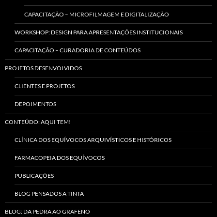
CAPACITAÇÃO – MICROFILMAGEM E DIGITALIZAÇÃO
WORKSHOP: DESIGN PARA APRESENTAÇÕES INSTITUCIONAIS
CAPACITAÇÃO – CURADORIA DE CONTEÚDOS
PROJETOS DESENVOLVIDOS
CLIENTES E PROJETOS
DEPOIMENTOS
CONTEÚDO: AQUI TEM!
CLÍNICA DOS EQUÍVOCOS ARQUIVÍSTICOS E HISTÓRICOS
FARMACOPEIA DOS EQUÍVOCOS
PUBLICAÇÕES
BLOG PENSADOS A TINTA
BLOG: DA PEDRA AO GRAFENO