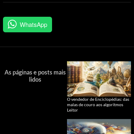
WhatsApp
As páginas e posts mais
lidos
O vendedor de Enciclopédias: das
malas de couro aos algoritmos
Leitor