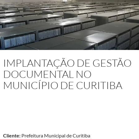
IMPLANTAÇÃO DE GESTÃO
DOCUMENTAL NO
MUNICÍPIO DE CURITIBA
Projeto:
Consultoria Técnica Especializada para implantação
de Gestão Documental em todas as Secretarias e Órgãos do
Município de Curitiba (Jan/2007 a Dez/2010)
Cliente:
Prefeitura Municipal de Curitiba