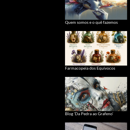
Quem somos e o quê fazemos
Farmacopeia dos Equívocos
Blog 'Da Pedra ao Grafeno'