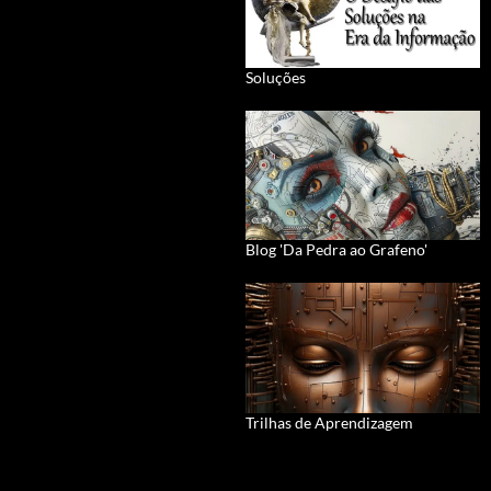
Soluções
Blog 'Da Pedra ao Grafeno'
Trilhas de Aprendizagem