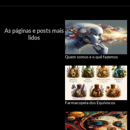
As páginas e posts mais
lidos
Quem somos e o quê fazemos
Farmacopeia dos Equívocos