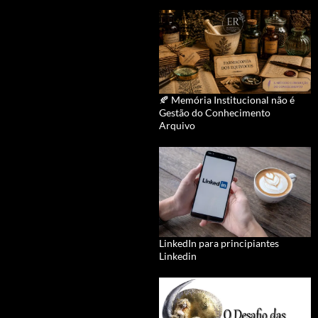
🍂 Memória Institucional não é
Gestão do Conhecimento
Arquivo
LinkedIn para principiantes
Linkedin