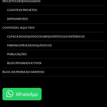
PROJETOS DESENVOLVIDOS
CLIENTES E PROJETOS
DEPOIMENTOS
CONTEÚDO: AQUI TEM!
CLÍNICA DOS EQUÍVOCOS ARQUIVÍSTICOS E HISTÓRICOS
FARMACOPEIA DOS EQUÍVOCOS
PUBLICAÇÕES
BLOG PENSADOS A TINTA
BLOG: DA PEDRA AO GRAFENO
WhatsApp