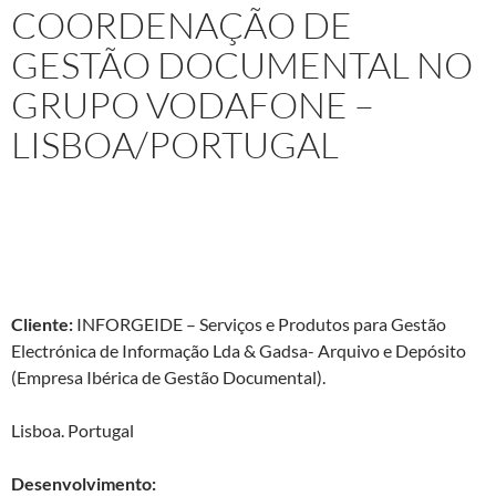
COORDENAÇÃO DE
GESTÃO DOCUMENTAL NO
GRUPO VODAFONE –
LISBOA/PORTUGAL
Projeto: Consultora Técnica em Arquivos Empresariais, com
Coordenação da Gestão Documental do Grupo Vodafone
(empresa europeia de telefonia móvel) – Lisboa – Portugal.
Cliente:
INFORGEIDE – Serviços e Produtos para Gestão
Electrónica de Informação Lda & Gadsa- Arquivo e Depósito
(Empresa Ibérica de Gestão Documental).
Lisboa. Portugal
Desenvolvimento: