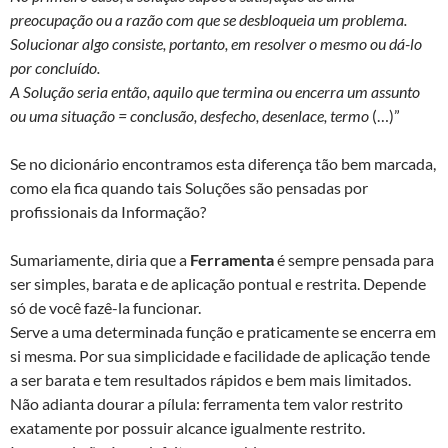
preocupação ou a razão com que se desbloqueia um problema.
Solucionar algo consiste, portanto, em resolver o mesmo ou dá-lo
por concluído.
A Solução seria então, aquilo que termina ou encerra um assunto
ou uma situação = conclusão, desfecho, desenlace, termo
(…)”
Se no dicionário encontramos esta diferença tão bem marcada,
como ela fica quando tais Soluções são pensadas por
profissionais da Informação?
Sumariamente, diria que a
Ferramenta
é sempre pensada para
ser simples, barata e de aplicação pontual e restrita. Depende
só de você fazê-la funcionar.
Serve a uma determinada função e praticamente se encerra em
si mesma. Por sua simplicidade e facilidade de aplicação tende
a ser barata e tem resultados rápidos e bem mais limitados.
Não adianta dourar a pílula: ferramenta tem valor restrito
exatamente por possuir alcance igualmente restrito.