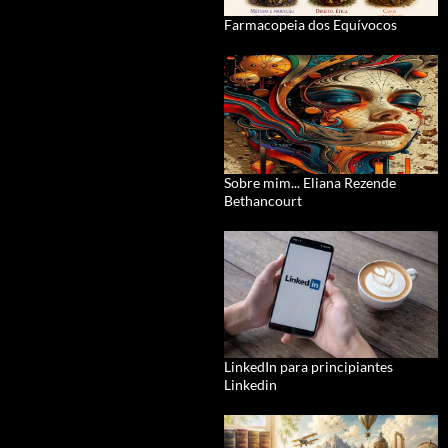
Farmacopeia dos Equívocos
Sobre mim... Eliana Rezende
Bethancourt
LinkedIn para principiantes
Linkedin