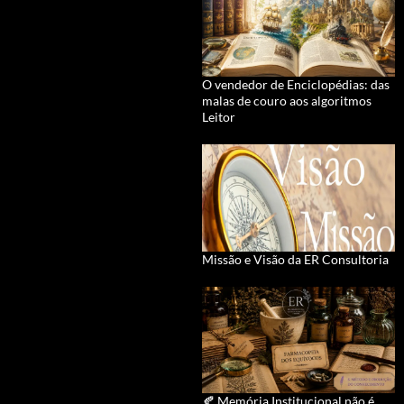
O vendedor de Enciclopédias: das
malas de couro aos algoritmos
Leitor
Missão e Visão da ER Consultoria
🍂 Memória Institucional não é