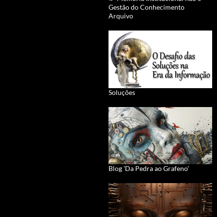
Gestão do Conhecimento
Arquivo
Soluções
Blog 'Da Pedra ao Grafeno'