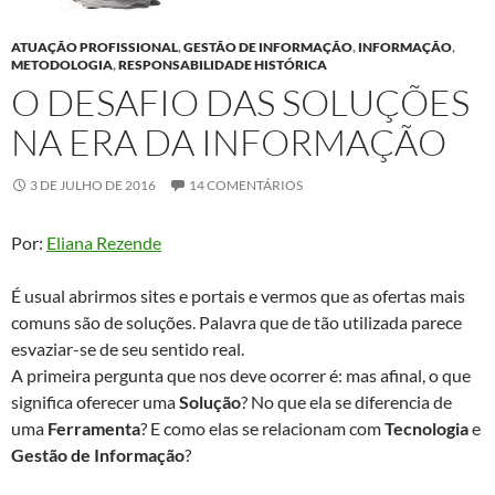
ATUAÇÃO PROFISSIONAL
,
GESTÃO DE INFORMAÇÃO
,
INFORMAÇÃO
,
METODOLOGIA
,
RESPONSABILIDADE HISTÓRICA
O DESAFIO DAS SOLUÇÕES
NA ERA DA INFORMAÇÃO
3 DE JULHO DE 2016
14 COMENTÁRIOS
Por:
Eliana Rezende
É usual abrirmos sites e portais e vermos que as ofertas mais
comuns são de soluções. Palavra que de tão utilizada parece
esvaziar-se de seu sentido real.
A primeira pergunta que nos deve ocorrer é: mas afinal, o que
significa oferecer uma
Solução
? No que ela se diferencia de
uma
Ferramenta
? E como elas se relacionam com
Tecnologia
e
Gestão de Informação
?