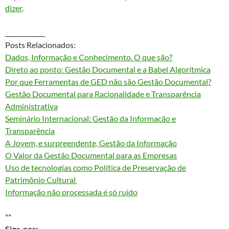
dizer
.
_____________
Posts Relacionados:
Dados, Informação e Conhecimento. O que são?
Direto ao ponto: Gestão Documental e a Babel Algorítmica
Por que Ferramentas de GED não são Gestão Documental?
Gestão Documental para Racionalidade e Transparência
Administrativa
Seminário Internacional: Gestão da Informação e
Transparência
A Jovem, e surpreendente, Gestão da Informação
O Valor da Gestão Documental para as Empresas
Uso de tecnologias como Política de Preservação de
Patrimônio Cultural
Informação não processada é só ruído
**
Siga-nos: