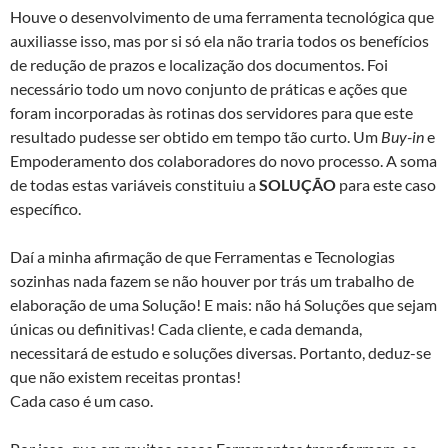
Houve o desenvolvimento de uma ferramenta tecnológica que
auxiliasse isso, mas por si só ela não traria todos os benefícios
de redução de prazos e localização dos documentos. Foi
necessário todo um novo conjunto de práticas e ações que
foram incorporadas às rotinas dos servidores para que este
resultado pudesse ser obtido em tempo tão curto. Um
Buy-in
e
Empoderamento dos colaboradores do novo processo. A soma
de todas estas variáveis constituiu a
SOLUÇÃO
para este caso
específico.
Daí a minha afirmação de que Ferramentas e Tecnologias
sozinhas nada fazem se não houver por trás um trabalho de
elaboração de uma Solução! E mais: não há Soluções que sejam
únicas ou definitivas! Cada cliente, e cada demanda,
necessitará de estudo e soluções diversas. Portanto, deduz-se
que não existem receitas prontas!
Cada caso é um caso.