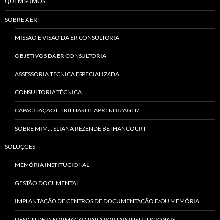
QUEM SOMOS
SOBRE A ER
MISSÃO E VISÃO DA ER CONSULTORIA
OBJETIVOS DA ER CONSULTORIA
ASSESSORIA TÉCNICA ESPECIALIZADA
CONSULTORIA TÉCNICA
CAPACITAÇÃO E TRILHAS DE APRENDIZAGEM
SOBRE MIM… ELIANA REZENDE BETHANCOURT
SOLUÇÕES
MEMÓRIA INSTITUCIONAL
GESTÃO DOCUMENTAL
IMPLANTAÇÃO DE CENTROS DE DOCUMENTAÇÃO E/OU MEMÓRIA
DESIGN DE INFORMAÇÃO PARA PORTAIS INSTITUCIONAIS