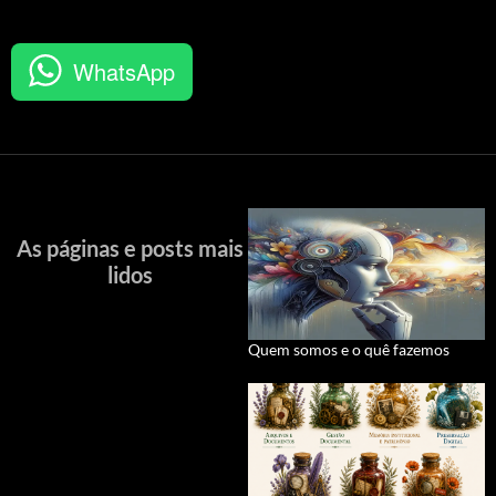
WhatsApp
As páginas e posts mais
lidos
Quem somos e o quê fazemos