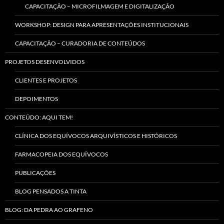
CAPACITAÇÃO – MICROFILMAGEM E DIGITALIZAÇÃO
WORKSHOP: DESIGN PARA APRESENTAÇÕES INSTITUCIONAIS
CAPACITAÇÃO – CURADORIA DE CONTEÚDOS
PROJETOS DESENVOLVIDOS
CLIENTES E PROJETOS
DEPOIMENTOS
CONTEÚDO: AQUI TEM!
CLÍNICA DOS EQUÍVOCOS ARQUIVÍSTICOS E HISTÓRICOS
FARMACOPEIA DOS EQUÍVOCOS
PUBLICAÇÕES
BLOG PENSADOS A TINTA
BLOG: DA PEDRA AO GRAFENO