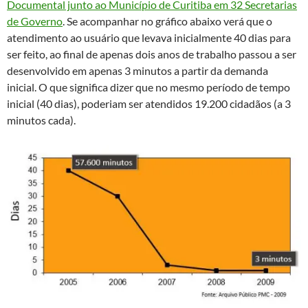
Documental junto ao Município de Curitiba em 32 Secretarias
de Governo
. Se acompanhar no gráfico abaixo verá que o
atendimento ao usuário que levava inicialmente 40 dias para
ser feito, ao final de apenas dois anos de trabalho passou a ser
desenvolvido em apenas 3 minutos a partir da demanda
inicial. O que significa dizer que no mesmo período de tempo
inicial (40 dias), poderiam ser atendidos 19.200 cidadãos (a 3
minutos cada).