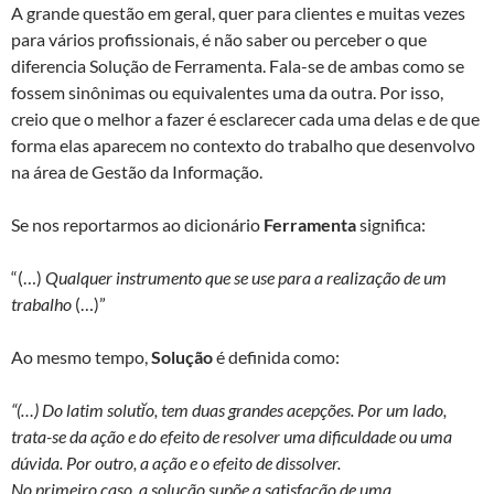
A grande questão em geral, quer para clientes e muitas vezes
para vários profissionais, é não saber ou perceber o que
diferencia Solução de Ferramenta. Fala-se de ambas como se
fossem sinônimas ou equivalentes uma da outra. Por isso,
creio que o melhor a fazer é esclarecer cada uma delas e de que
forma elas aparecem no contexto do trabalho que desenvolvo
na área de Gestão da Informação.
Se nos reportarmos ao dicionário
Ferramenta
significa:
“(…)
Qualquer instrumento que se use para a realização de um
trabalho
(…)”
Ao mesmo tempo,
Solução
é definida como:
“(…) Do latim solutĭo, tem duas grandes acepções. Por um lado,
trata-se da ação e do efeito de resolver uma dificuldade ou uma
dúvida. Por outro, a ação e o efeito de dissolver.
No primeiro caso, a solução supõe a satisfação de uma