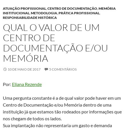
ATUAÇÃO PROFISSIONAL
,
CENTRO DE DOCUMENTAÇÃO
,
MEMÓRIA
INSTITUCIONAL
,
METODOLOGIA
,
PRÁTICA PROFISSIONAL
,
RESPONSABILIDADE HISTÓRICA
QUAL O VALOR DE UM
CENTRO DE
DOCUMENTAÇÃO E/OU
MEMÓRIA
10 DE MAIO DE 2017
5 COMENTÁRIOS
Por:
Eliana Rezende
Uma pergunta constante é a de qual valor pode haver em um
Centro de Documentação e/ou Memória dentro de uma
instituição já que estamos tão rodeados por informações que
nos chegam de todos os lados.
Sua implantação não representaria um gasto e demanda