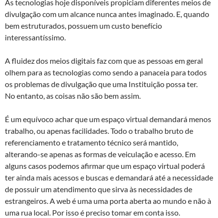
As tecnologias hoje disponíveis propiciam diferentes meios de
divulgação com um alcance nunca antes imaginado. E, quando
bem estruturados, possuem um custo benefício
interessantíssimo.
A fluidez dos meios digitais faz com que as pessoas em geral
olhem para as tecnologias como sendo a panaceia para todos
os problemas de divulgação que uma Instituição possa ter.
No entanto, as coisas não são bem assim.
É um equívoco achar que um espaço virtual demandará menos
trabalho, ou apenas facilidades. Todo o trabalho bruto de
referenciamento e tratamento técnico será mantido,
alterando-se apenas as formas de veiculação e acesso. Em
alguns casos podemos afirmar que um espaço virtual poderá
ter ainda mais acessos e buscas e demandará até a necessidade
de possuir um atendimento que sirva às necessidades de
estrangeiros. A web é uma uma porta aberta ao mundo e não à
uma rua local. Por isso é preciso tomar em conta isso.