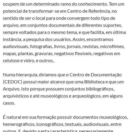
ocupem de um determinado ramo do conhecimento. Tem um
potencial de transformar-se em Centro de Referência, no
sentido de ser o local para onde convergem todo tipo de
arquivo, em conjuntos documentais de diferentes suportes,
sempre voltados para o mesmo tema, e que facilita, em última
instância, a pesquisa dos usuários. Assim, encontramos
audiovisuais, fotografias, livros, jornais, revistas, microfilmes,
mapas, plantas, gravuras, negativos flexíveis, negativos em
celulose e vidro, e outros..
Numa hierarquia, diríamos que o Centro de Documentação
(CEDOC) possui maior alcance que uma Biblioteca e que um
Arquivo. Isto porque possuem conjuntos bibliográficos,
arquivísticos e até museológicos e arqueológicos, em alguns
casos.
É natural em sua formação possuir documentos museológicos,
hemerográficos, iconográficos, textuais, audiovisuais, entre
outros. E, devido a esta característica, necessariamente