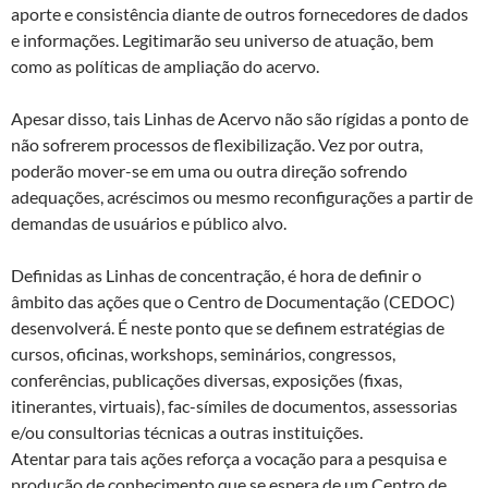
aporte e consistência diante de outros fornecedores de dados
e informações. Legitimarão seu universo de atuação, bem
como as políticas de ampliação do acervo.
Apesar disso, tais Linhas de Acervo não são rígidas a ponto de
não sofrerem processos de flexibilização. Vez por outra,
poderão mover-se em uma ou outra direção sofrendo
adequações, acréscimos ou mesmo reconfigurações a partir de
demandas de usuários e público alvo.
Definidas as Linhas de concentração, é hora de definir o
âmbito das ações que o Centro de Documentação (CEDOC)
desenvolverá. É neste ponto que se definem estratégias de
cursos, oficinas, workshops, seminários, congressos,
conferências, publicações diversas, exposições (fixas,
itinerantes, virtuais), fac-símiles de documentos, assessorias
e/ou consultorias técnicas a outras instituições.
Atentar para tais ações reforça a vocação para a pesquisa e
produção de conhecimento que se espera de um Centro de