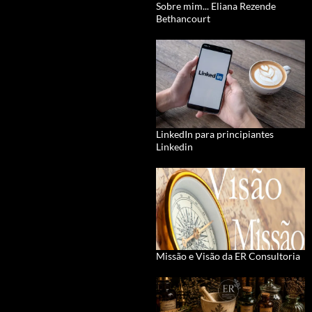
Sobre mim... Eliana Rezende
Bethancourt
LinkedIn para principiantes
Linkedin
Missão e Visão da ER Consultoria