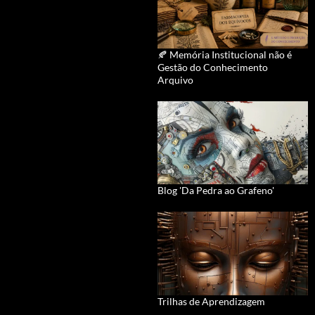
🍂 Memória Institucional não é
Gestão do Conhecimento
Arquivo
Blog 'Da Pedra ao Grafeno'
Trilhas de Aprendizagem