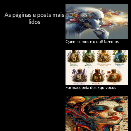
As páginas e posts mais
lidos
Quem somos e o quê fazemos
Farmacopeia dos Equívocos