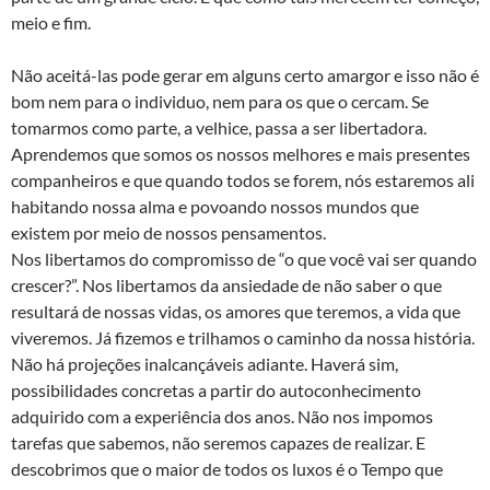
meio e fim.
Não aceitá-las pode gerar em alguns certo amargor e isso não é
bom nem para o individuo, nem para os que o cercam. Se
tomarmos como parte, a velhice, passa a ser libertadora.
Aprendemos que somos os nossos melhores e mais presentes
companheiros e que quando todos se forem, nós estaremos ali
habitando nossa alma e povoando nossos mundos que
existem por meio de nossos pensamentos.
Nos libertamos do compromisso de “o que você vai ser quando
crescer?”. Nos libertamos da ansiedade de não saber o que
resultará de nossas vidas, os amores que teremos, a vida que
viveremos. Já fizemos e trilhamos o caminho da nossa história.
Não há projeções inalcançáveis adiante. Haverá sim,
possibilidades concretas a partir do autoconhecimento
adquirido com a experiência dos anos. Não nos impomos
tarefas que sabemos, não seremos capazes de realizar. E
descobrimos que o maior de todos os luxos é o Tempo que