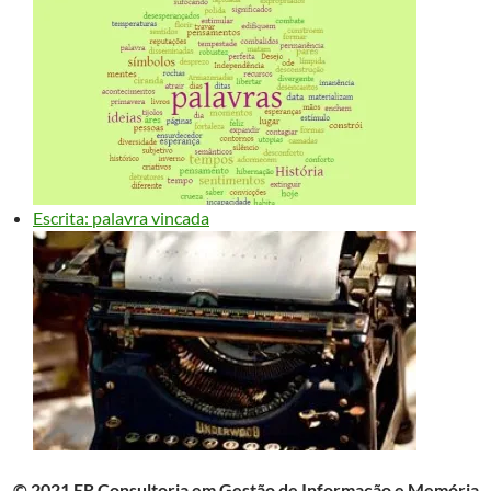
Escrita: palavra vincada
© 2021 ER Consultoria em Gestão de Informação e Memória