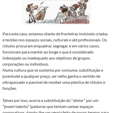
Para este caso, estamos diante de fronteiras invisíveis criadas
e tecidas nos espaços sociais, culturais e até profissionais. Os
rótulos procuram enquadrar, segregar, e em vários casos,
funcionam para manter ao longe o que é considerado
indesejado ou inadequado aos objetivos de grupos,
corporações ou indivíduos.
Numa cultura que se sustenta por consumo, substituição e
juventude a qualquer preço, ser velho ganha o sentido de
ultrapassado e passível de receber uma plástica de rótulos e
funções.
Talvez por isso, ocorra a substituição do “sênior” por um
“jovem talento” (palavras que tentam sanear espaços
corporativos, dando-lhe um verniz feito de novos termos para