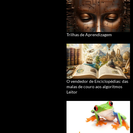
Trilhas de Aprendizagem
O vendedor de Enciclopédias: das
malas de couro aos algoritmos
Leitor