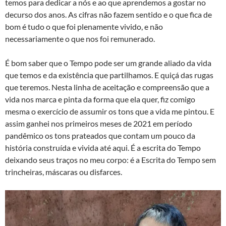
temos para dedicar a nós e ao que aprendemos a gostar no
decurso dos anos. As cifras não fazem sentido e o que fica de
bom é tudo o que foi plenamente vivido, e não
necessariamente o que nos foi remunerado.
É bom saber que o Tempo pode ser um grande aliado da vida
que temos e da existência que partilhamos. E quiçá das rugas
que teremos. Nesta linha de aceitação e compreensão que a
vida nos marca e pinta da forma que ela quer, fiz comigo
mesma o exercício de assumir os tons que a vida me pintou. E
assim ganhei nos primeiros meses de 2021 em período
pandêmico os tons prateados que contam um pouco da
história construída e vivida até aqui. É a escrita do Tempo
deixando seus traços no meu corpo: é a Escrita do Tempo sem
trincheiras, máscaras ou disfarces.