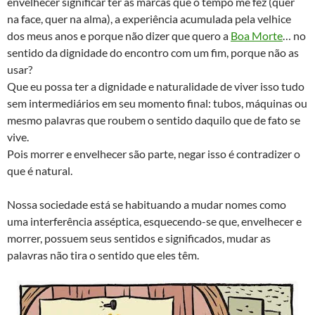
envelhecer significar ter as marcas que o tempo me fez (quer
na face, quer na alma), a experiência acumulada pela velhice
dos meus anos e porque não dizer que quero a
Boa Morte
… no
sentido da dignidade do encontro com um fim, porque não as
usar?
Que eu possa ter a dignidade e naturalidade de viver isso tudo
sem intermediários em seu momento final: tubos, máquinas ou
mesmo palavras que roubem o sentido daquilo que de fato se
vive.
Pois morrer e envelhecer são parte, negar isso é contradizer o
que é natural.
Nossa sociedade está se habituando a mudar nomes como
uma interferência asséptica, esquecendo-se que, envelhecer e
morrer, possuem seus sentidos e significados, mudar as
palavras não tira o sentido que eles têm.