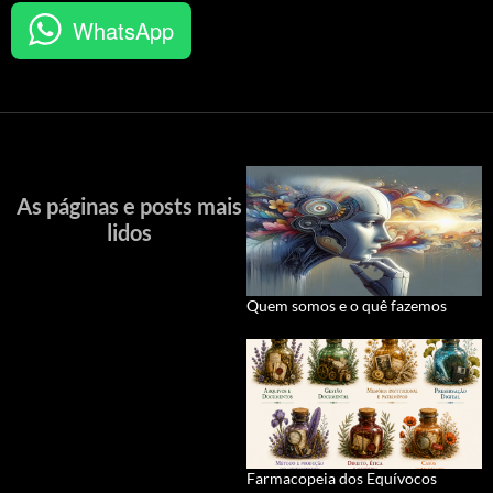
WhatsApp
As páginas e posts mais
lidos
Quem somos e o quê fazemos
Farmacopeia dos Equívocos