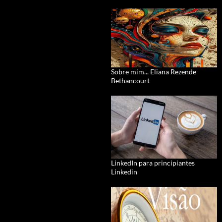
Sobre mim... Eliana Rezende
Bethancourt
LinkedIn para principiantes
Linkedin