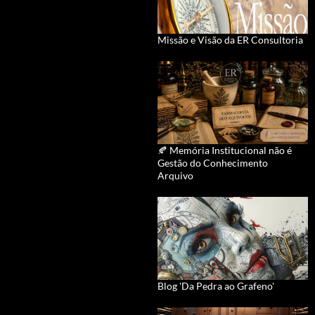
Missão e Visão da ER Consultoria
🍂 Memória Institucional não é
Gestão do Conhecimento
Arquivo
Blog 'Da Pedra ao Grafeno'