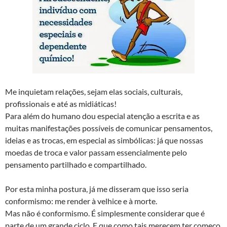
Me inquietam relações, sejam elas sociais, culturais,
profissionais e até as midiáticas!
Para além do humano dou especial atenção a escrita e as
muitas manifestações possíveis de comunicar pensamentos,
ideias e as trocas, em especial as simbólicas: já que nossas
moedas de troca e valor passam essencialmente pelo
pensamento partilhado e compartilhado.
Por esta minha postura, já me disseram que isso seria
conformismo: me render à velhice e à morte.
Mas não é conformismo. É simplesmente considerar que é
parte de um grande ciclo. E que como tais merecem ter começo,