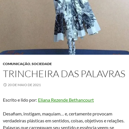
COMUNICAÇÃO
,
SOCIEDADE
TRINCHEIRA DAS PALAVRAS
20 DE MAIO DE 2021
Escrito e lido por:
Eliana Rezende Bethancourt
Desafiam, instigam, maquiam… e, certamente provocam
verdadeiras plásticas em sentidos, coisas, objetivos e relações.
Palavras que carregavam seu sentido e essência veem-se