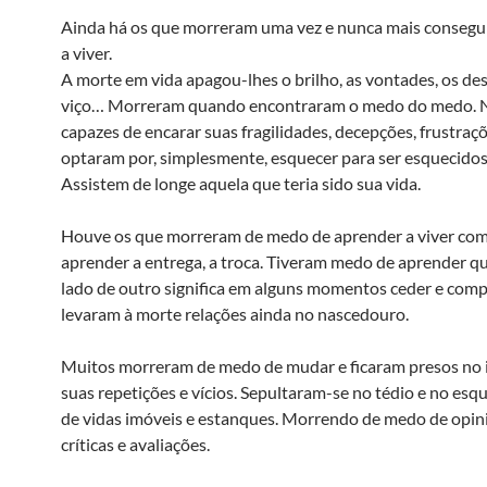
Ainda há os que morreram uma vez e nunca mais consegu
a viver.
A morte em vida apagou-lhes o brilho, as vontades, os des
viço… Morreram quando encontraram o medo do medo. 
capazes de encarar suas fragilidades, decepções, frustraçõ
optaram por, simplesmente, esquecer para ser esquecidos
Assistem de longe aquela que teria sido sua vida.
Houve os que morreram de medo de aprender a viver com
aprender a entrega, a troca. Tiveram medo de aprender qu
lado de outro significa em alguns momentos ceder e comp
levaram à morte relações ainda no nascedouro.
Muitos morreram de medo de mudar e ficaram presos no i
suas repetições e vícios. Sepultaram-se no tédio e no es
de vidas imóveis e estanques. Morrendo de medo de opini
críticas e avaliações.