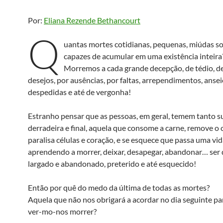
Por:
Eliana Rezende Bethancourt
Q
uantas mortes cotidianas, pequenas, miúdas 
capazes de acumular em uma existência inteira
Morremos a cada grande decepção, de tédio, d
desejos, por ausências, por faltas, arrependimentos, ansei
despedidas e até de vergonha!
Estranho pensar que as pessoas, em geral, temem tanto s
derradeira e final, aquela que consome a carne, remove o 
paralisa células e coração, e se esquece que passa uma vid
aprendendo a morrer, deixar, desapegar, abandonar… ser 
largado e abandonado, preterido e até esquecido!
Então por quê do medo da última de todas as mortes?
Aquela que não nos obrigará a acordar no dia seguinte pa
ver-mo-nos morrer?