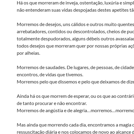
Há os que morreram de inveja, ostentação, luxúria e sim
não entenderam suas vidas despojadas destes apetites tã
Morremos de desejos, uns cálidos e outros muito quentes,
arrebatadores, contidos ou descontrolados, cheios de pu
totalmente despudorados, alguns débeis outros avassala
todos desejos que morreram quer por nossas próprias açõ
por alheias.
Morremos de saudades. De lugares, de pessoas, de cidade
encontros, de vidas que tivemos.
Morremos pelo que dissemos e pelo que deixamos de dize
Ainda há os que morrem de esperar, ou os que ao contrá
de tanto procurar e não encontrar.
Morremos de angústia e de alegria…morremos…morrem
Mas ainda que morrendo cada dia, encontramos a magia 
ressuscitação diária e nos colocamos de novo ao alcance 