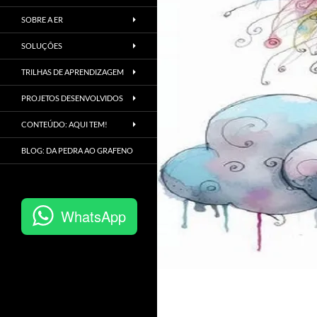
SOBRE A ER
SOLUÇÕES
TRILHAS DE APRENDIZAGEM
PROJETOS DESENVOLVIDOS
CONTEÚDO: AQUI TEM!
BLOG: DA PEDRA AO GRAFENO
WhatsApp