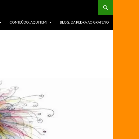
CONTEÚDO: AQUI TEM!
BLOG: DA PEDRA AO GRAFENO