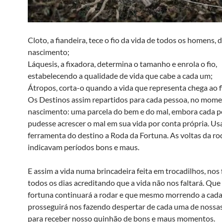
Cloto, a fiandeira, tece o fio da vida de todos os homens, 
nascimento;
Láquesis, a fixadora, determina o tamanho e enrola o fio,
estabelecendo a qualidade de vida que cabe a cada um;
Átropos, corta-o quando a vida que representa chega ao f
Os Destinos assim repartidos para cada pessoa, no mome
nascimento: uma parcela do bem e do mal, embora cada 
pudesse acrescer o mal em sua vida por conta própria. 
ferramenta do destino a Roda da Fortuna. As voltas da ro
indicavam períodos bons e maus.
E assim a vida numa brincadeira feita em trocadilhos, nos 
todos os dias acreditando que a vida não nos faltará. Que
fortuna continuará a rodar e que mesmo morrendo a cada 
prosseguirá nos fazendo despertar de cada uma de nossa
para receber nosso quinhão de bons e maus momentos.