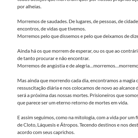
por alheias.
Morremos de saudades. De lugares, de pessoas, de cidade
encontros, de vidas que tivemos.
Morremos pelo que dissemos e pelo que deixamos de dize
Ainda há os que morrem de esperar, ou os que ao contrá
de tanto procurar e não encontrar.
Morremos de angústia e de alegria…morremos…morrem
Mas ainda que morrendo cada dia, encontramos a magia 
ressuscitação diária e nos colocamos de novo ao alcance 
será a próxima das nossas mortes. Prisioneiros que somo
que parece ser um eterno retorno de mortes em vida.
E assim seguimos, como na mitologia, com a vida por um 
de Cloto, Láquesis e Átropos. Tecendo destinos e nos des
acordo com seus caprichos.