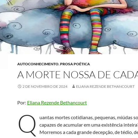
AUTOCONHECIMENTO
,
PROSA POÉTICA
A MORTE NOSSA DE CADA
2 DE NOVEMBRO DE 2024
ELIANA REZENDE BETHANCOURT
Por:
Eliana Rezende Bethancourt
Q
uantas mortes cotidianas, pequenas, miúdas 
capazes de acumular em uma existência inteira
Morremos a cada grande decepção, de tédio, d