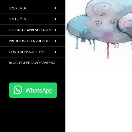
SOBRE A ER
SOLUÇÕES
TRILHAS DE APRENDIZAGEM
PROJETOS DESENVOLVIDOS
CONTEÚDO: AQUI TEM!
BLOG: DA PEDRA AO GRAFENO
WhatsApp