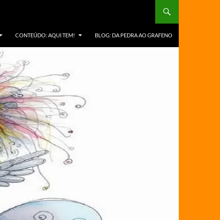
CONTEÚDO: AQUI TEM!
BLOG: DA PEDRA AO GRAFENO