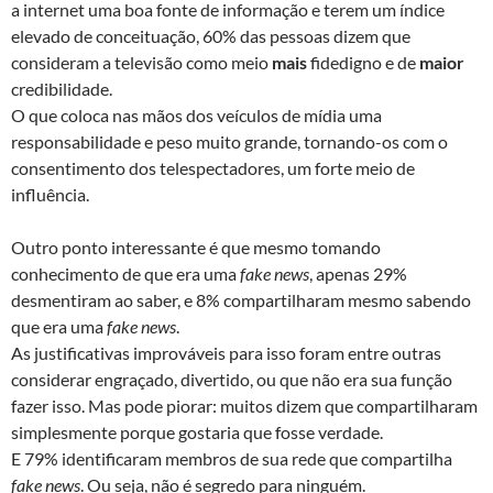
a internet uma boa fonte de informação e terem um índice
elevado de conceituação, 60% das pessoas dizem que
consideram a televisão como meio
mais
fidedigno e de
maior
credibilidade.
O que coloca nas mãos dos veículos de mídia uma
responsabilidade e peso muito grande, tornando-os com o
consentimento dos telespectadores, um forte meio de
influência.
Outro ponto interessante é que mesmo tomando
conhecimento de que era uma
fake news
, apenas 29%
desmentiram ao saber, e 8% compartilharam mesmo sabendo
que era uma
fake news
.
As justificativas improváveis para isso foram entre outras
considerar engraçado, divertido, ou que não era sua função
fazer isso. Mas pode piorar: muitos dizem que compartilharam
simplesmente porque gostaria que fosse verdade.
E 79% identificaram membros de sua rede que compartilha
fake news
. Ou seja, não é segredo para ninguém.