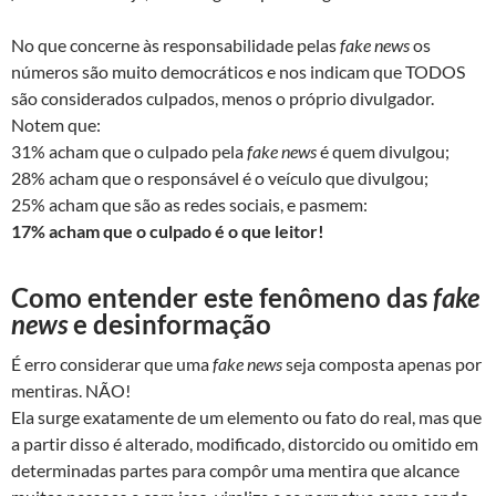
No que concerne às responsabilidade pelas
fake news
os
números são muito democráticos e nos indicam que TODOS
são considerados culpados, menos o próprio divulgador.
Notem que:
31% acham que o culpado pela
fake news
é quem divulgou;
28% acham que o responsável é o veículo que divulgou;
25% acham que são as redes sociais, e pasmem:
17% acham que o culpado é o que leitor!
Como entender este fenômeno das
fake
news
e desinformação
É erro considerar que uma
fake news
seja composta apenas por
mentiras. NÃO!
Ela surge exatamente de um elemento ou fato do real, mas que
a partir disso é alterado, modificado, distorcido ou omitido em
determinadas partes para compôr uma mentira que alcance