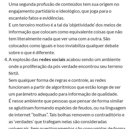
Uma segunda profusão de conteúdos tem sua origem no
engajamento partidário e ideológico, que joga para o
escanteio fatos e evidências.
E um terceiro motivo é a tal da ‘objetividade’ dos meios de
informação que colocam como equivalente coisas que não
tem literalmente nada que ver uma com a outra. São
colocados como iguais e isso inviabiliza qualquer debate
sobre o que é diferente.
A explosão das
redes sociais
acabou sendo um ambiente
onde a proliferação da pós verdade encontrou seu terreno
fértil.
Sem qualquer forma de regras e controle, as redes
funcionam a partir de algorítmicos que estão longe de ser
um parâmetro adequado para informação de qualidade.
É nesse ambiente que pessoas que pensar de forma similar
se aglutinam formando espécies de feudos, ou na linguagem
de internet “bolhas”. Tais bolhas removem o contraditório e
as ‘verdades’ que trafegam nelas são consideradas
universais. Sem questionamentos são consumidas de forma