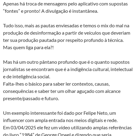
Apenas há troca de mensagens pelo aplicativo com supostas
“fontes” e pronto! A divulgação é instantânea.
Tudo isso, mais as pautas enviesadas e temos o mix do mal na
produção de desinformação a partir de veículos que deveriam
ter sua produção pautada por respeito profundo à técnica.
Mas quem liga para ela?!
Mas há um outro pântano profundo que é o quanto supostos
jornalistas se encontram que é a indigência cultural, intelectual
e de inteligência social.
Falta-lhes o básico para saber ler contextos, causas,
consequências e saber ter um olhar aguçado com alcance
presente/passado e futuro.
Um exemplo interessante foi dado por Felipe Neto, um
influencer com ampla entrada nos meios digitais e rede.
Em 03/04/2025 ele fez um vídeo utilizando amplas referências
do livro “1984” de George Orwel e dizendo que seria