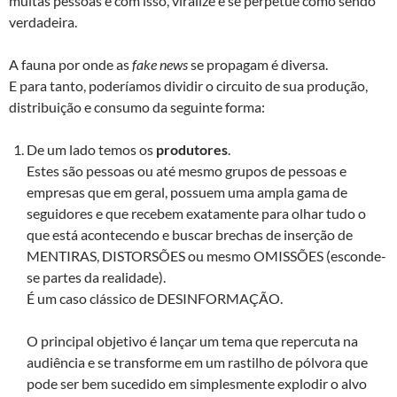
muitas pessoas e com isso, viralize e se perpetue como sendo
verdadeira.
A fauna por onde as
fake news
se propagam é diversa.
E para tanto, poderíamos dividir o circuito de sua produção,
distribuição e consumo da seguinte forma:
De um lado temos os
produtores
.
Estes são pessoas ou até mesmo grupos de pessoas e
empresas que em geral, possuem uma ampla gama de
seguidores e que recebem exatamente para olhar tudo o
que está acontecendo e buscar brechas de inserção de
MENTIRAS, DISTORSÕES ou mesmo OMISSÕES (esconde-
se partes da realidade).
É um caso clássico de DESINFORMAÇÃO.
O principal objetivo é lançar um tema que repercuta na
audiência e se transforme em um rastilho de pólvora que
pode ser bem sucedido em simplesmente explodir o alvo