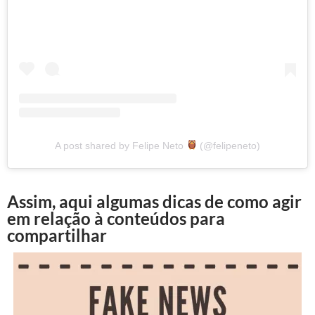
A post shared by Felipe Neto
(@felipeneto)
Assim, aqui algumas dicas de como agir
em relação à conteúdos para
compartilhar