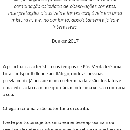
combinação calculada de observações corretas,
interpretações plausíveis e fontes confiáveis em uma
mistura que é, no conjunto, absolutamente falsa e
interesseira
Dunker, 2017
A principal característica dos tempos de Pós-Verdade é uma
total indisponibilidade ao diálogo, onde as pessoas
previamente já possuem uma determinada visão dos fatos e
uma leitura da realidade que não admite uma versão contrária
à sua.
Chega a ser uma visão autoritária e restrita.
Neste ponto, os sujeitos simplesmente se aproximam ou
rejeitam de determinados argumentos retóricos que lhe são