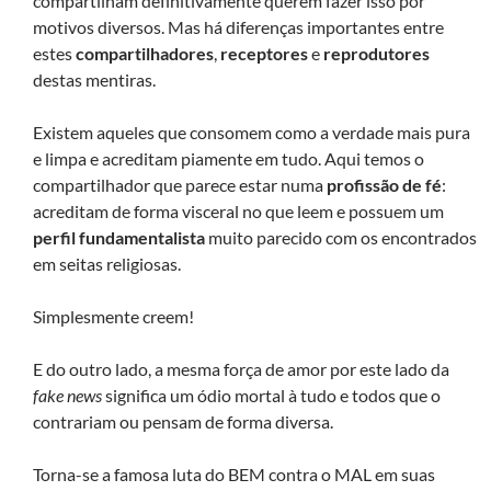
compartilham definitivamente querem fazer isso por
motivos diversos. Mas há diferenças importantes entre
estes
compartilhadores
,
receptores
e
reprodutores
destas mentiras.
Existem aqueles que consomem como a verdade mais pura
e limpa e acreditam piamente em tudo. Aqui temos o
compartilhador que parece estar numa
profissão de fé
:
acreditam de forma visceral no que leem e possuem um
perfil fundamentalista
muito parecido com os encontrados
em seitas religiosas.
Simplesmente creem!
E do outro lado, a mesma força de amor por este lado da
fake news
significa um ódio mortal à tudo e todos que o
contrariam ou pensam de forma diversa.
Torna-se a famosa luta do BEM contra o MAL em suas