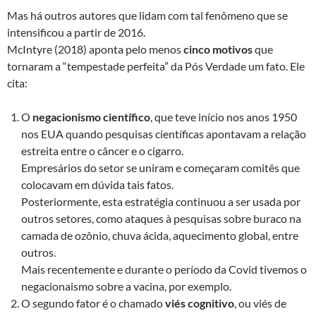
Mas há outros autores que lidam com tal fenômeno que se
intensificou a partir de 2016.
McIntyre (2018) aponta pelo menos
cinco motivos
que
tornaram a “tempestade perfeita” da Pós Verdade um fato. Ele
cita:
O
negacionismo científico
, que teve início nos anos 1950
nos EUA quando pesquisas científicas apontavam a relação
estreita entre o câncer e o cigarro.
Empresários do setor se uniram e começaram comitês que
colocavam em dúvida tais fatos.
Posteriormente, esta estratégia continuou a ser usada por
outros setores, como ataques à pesquisas sobre buraco na
camada de ozônio, chuva ácida, aquecimento global, entre
outros.
Mais recentemente e durante o período da Covid tivemos o
negacionaismo sobre a vacina, por exemplo.
O segundo fator é o chamado
viés cognitivo
, ou viés de