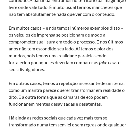
conteúdo. A partir daí entramos no território da imaginação
livre onde vale tudo. É muito usual termos manchetes que
não tem absolutamente nada que ver com o conteúdo.
Em muitos casos – e nós temos inúmeros exemplos disso –
os veículos de imprensa se posicionam de modo a
comprometer sua lisura em todo o processo. E nos últimos
anos não tem escondido seu lado. Aí temos o pior dos
mundos, pois temos uma realidade paralela sendo
fortalecida por aqueles deveriam combater as
fake news
e
seus divulgadores.
Em outros casos, temos a repetição incessante de um tema.
como um mantra parece querer transformar em realidade o
dito. É a outra forma que as câmaras de eco podem
funcionar em mentes desavisadas e desatentas.
Há ainda as redes sociais que cada vez mais tem se
transformado numa tem sem lei e sem regras onde qualquer