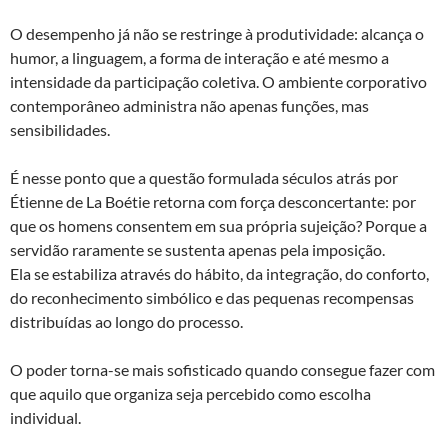
O desempenho já não se restringe à produtividade: alcança o
humor, a linguagem, a forma de interação e até mesmo a
intensidade da participação coletiva. O ambiente corporativo
contemporâneo administra não apenas funções, mas
sensibilidades.
É nesse ponto que a questão formulada séculos atrás por
Étienne de La Boétie retorna com força desconcertante: por
que os homens consentem em sua própria sujeição? Porque a
servidão raramente se sustenta apenas pela imposição.
Ela se estabiliza através do hábito, da integração, do conforto,
do reconhecimento simbólico e das pequenas recompensas
distribuídas ao longo do processo.
O poder torna-se mais sofisticado quando consegue fazer com
que aquilo que organiza seja percebido como escolha
individual.