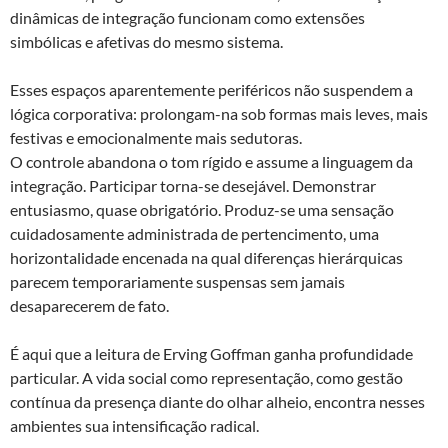
dinâmicas de integração funcionam como extensões
simbólicas e afetivas do mesmo sistema.
Esses espaços aparentemente periféricos não suspendem a
lógica corporativa: prolongam-na sob formas mais leves, mais
festivas e emocionalmente mais sedutoras.
O controle abandona o tom rígido e assume a linguagem da
integração. Participar torna-se desejável. Demonstrar
entusiasmo, quase obrigatório. Produz-se uma sensação
cuidadosamente administrada de pertencimento, uma
horizontalidade encenada na qual diferenças hierárquicas
parecem temporariamente suspensas sem jamais
desaparecerem de fato.
É aqui que a leitura de Erving Goffman ganha profundidade
particular. A vida social como representação, como gestão
contínua da presença diante do olhar alheio, encontra nesses
ambientes sua intensificação radical.