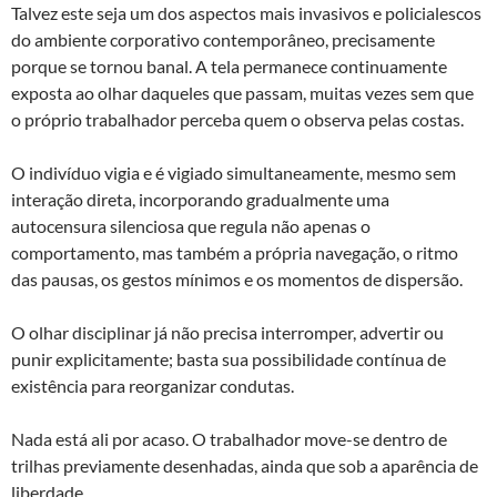
Talvez este seja um dos aspectos mais invasivos e policialescos
do ambiente corporativo contemporâneo, precisamente
porque se tornou banal. A tela permanece continuamente
exposta ao olhar daqueles que passam, muitas vezes sem que
o próprio trabalhador perceba quem o observa pelas costas.
O indivíduo vigia e é vigiado simultaneamente, mesmo sem
interação direta, incorporando gradualmente uma
autocensura silenciosa que regula não apenas o
comportamento, mas também a própria navegação, o ritmo
das pausas, os gestos mínimos e os momentos de dispersão.
O olhar disciplinar já não precisa interromper, advertir ou
punir explicitamente; basta sua possibilidade contínua de
existência para reorganizar condutas.
Nada está ali por acaso. O trabalhador move-se dentro de
trilhas previamente desenhadas, ainda que sob a aparência de
liberdade.