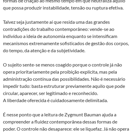
formas de criação ao mesmo tempo em que neutraliza aquilo
que possa produzir instabilidade, tensão ou ruptura efetiva.
Talvez seja justamente aí que resida uma das grandes
contradições do trabalho contemporâneo: vende-se ao
indivíduo a ideia de autonomia enquanto se intensificam
mecanismos extremamente sofisticados de gestão dos corpos,
do tempo, da atenção e da subjetividade.
O sujeito sente-se menos coagido porque o controle já não
opera prioritariamente pela proibição explícita, mas pela
administração contínua das possibilidades. Não é necessário
impedir tudo: basta estruturar previamente aquilo que pode
circular, aparecer, ser legitimado e reconhecido.
A liberdade oferecida é cuidadosamente delimitada.
É nesse ponto que a leitura de Zygmunt Bauman ajuda a
compreender a fluidez contemporânea dessas formas de
poder. O controle não desaparece: ele se liquefaz. Já não opera