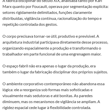
A fábrica disciplinar do século XIX, analisada tanto por Karl
Marx quanto por Foucault, operava por segmentação explícita:
setores rigidamente delimitados, funções claramente
distribuídas, vigilância contínua, racionalização do tempo e
repetição controlada dos gestos.
O corpo precisava tornar-se útil, produtivo e previsível. A
arquitetura industrial participava diretamente desse processo,
organizando espacialmente a produção e transformando o
trabalhador em parte funcional de uma engrenagem maior.
O espaço fabril não era apenas o lugar da produção, era
também o lugar da fabricação disciplinar dos próprios sujeitos.
O ambiente corporativo contemporâneo não abandona essa
lógica: ele a reorganiza sob formas mais sofisticadas e
visualmente mais sedutoras e até bonitas. As paredes
diminuem, mas os mecanismos de vigilância se ampliam. A
rigidez espacial cede lugar à flexibilidade controlada.