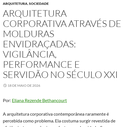
ARQUITETURA
,
SOCIEDADE
ARQUITETURA
CORPORATIVA ATRAVÉS DE
MOLDURAS
ENVIDRAÇADAS:
VIGILÂNCIA,
PERFORMANCE E
SERVIDÃO NO SÉCULO XXI
18 DE MAIO DE 2026
Por:
Eliana Rezende Bethancourt
A arquitetura corporativa contemporânea raramente é
percebida como problema. Ela costuma surgir revestida de