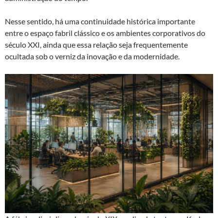
Nesse sentido, há uma continuidade histórica importante
entre o espaço fabril clássico e os ambientes corporativos do
século XXI, ainda que essa relação seja frequentemente
ocultada sob o verniz da inovação e da modernidade.