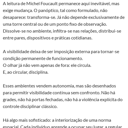
A leitura de Michel Foucault permanece aqui inevitável, mas
exige mudança. O panóptico, tal como formulado, não
desaparece: transforma-se. Já não depende exclusivamente de
uma torre central ou de um ponto fixo de observação.
Dissolve-se no ambiente, infiltra-se nas relações, distribui-se
entre pares, dispositivos e práticas cotidianas.
A visibilidade deixa de ser imposição externa para tornar-se
condição permanente de funcionamento.
O olhar já não vem apenas de fora: ele circula.
E, ao circular, disciplina.
Esses ambientes vendem autonomia, mas são desenhados
para permitir visibilidade contínua sem confronto. Não há
grades, não há portas fechadas, não há a violência explícita do
controle disciplinar clássico.
Há algo mais sofisticado: a interiorização de uma norma
espacial. Cada indivíduo aprende a ocupar seu lugar, a regular