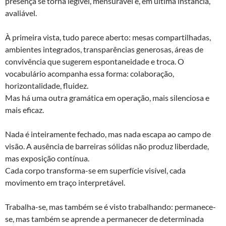
presença se torna legível, mensurável e, em última instância,
avaliável.
À primeira vista, tudo parece aberto: mesas compartilhadas,
ambientes integrados, transparências generosas, áreas de
convivência que sugerem espontaneidade e troca. O
vocabulário acompanha essa forma: colaboração,
horizontalidade, fluidez.
Mas há uma outra gramática em operação, mais silenciosa e
mais eficaz.
Nada é inteiramente fechado, mas nada escapa ao campo de
visão. A ausência de barreiras sólidas não produz liberdade,
mas exposição contínua.
Cada corpo transforma-se em superfície visível, cada
movimento em traço interpretável.
Trabalha-se, mas também se é visto trabalhando: permanece-
se, mas também se aprende a permanecer de determinada