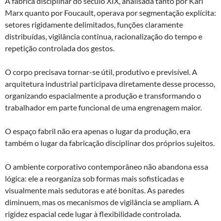
A fábrica disciplinar do século XIX, analisada tanto por Karl
Marx quanto por Foucault, operava por segmentação explícita:
setores rigidamente delimitados, funções claramente
distribuídas, vigilância contínua, racionalização do tempo e
repetição controlada dos gestos.
O corpo precisava tornar-se útil, produtivo e previsível. A
arquitetura industrial participava diretamente desse processo,
organizando espacialmente a produção e transformando o
trabalhador em parte funcional de uma engrenagem maior.
O espaço fabril não era apenas o lugar da produção, era
também o lugar da fabricação disciplinar dos próprios sujeitos.
O ambiente corporativo contemporâneo não abandona essa
lógica: ele a reorganiza sob formas mais sofisticadas e
visualmente mais sedutoras e até bonitas. As paredes
diminuem, mas os mecanismos de vigilância se ampliam. A
rigidez espacial cede lugar à flexibilidade controlada.