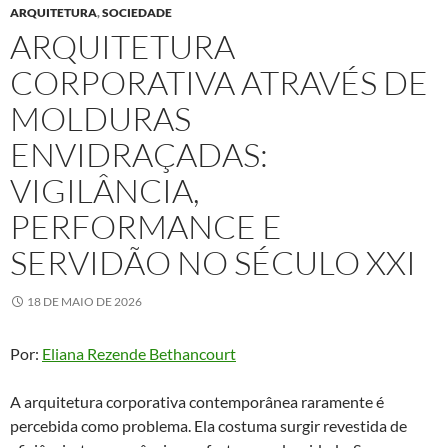
ARQUITETURA
,
SOCIEDADE
ARQUITETURA
CORPORATIVA ATRAVÉS DE
MOLDURAS
ENVIDRAÇADAS:
VIGILÂNCIA,
PERFORMANCE E
SERVIDÃO NO SÉCULO XXI
18 DE MAIO DE 2026
Por:
Eliana Rezende Bethancourt
A arquitetura corporativa contemporânea raramente é
percebida como problema. Ela costuma surgir revestida de