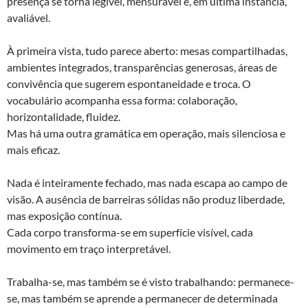
presença se torna legível, mensurável e, em última instância,
avaliável.
À primeira vista, tudo parece aberto: mesas compartilhadas,
ambientes integrados, transparências generosas, áreas de
convivência que sugerem espontaneidade e troca. O
vocabulário acompanha essa forma: colaboração,
horizontalidade, fluidez.
Mas há uma outra gramática em operação, mais silenciosa e
mais eficaz.
Nada é inteiramente fechado, mas nada escapa ao campo de
visão. A ausência de barreiras sólidas não produz liberdade,
mas exposição contínua.
Cada corpo transforma-se em superfície visível, cada
movimento em traço interpretável.
Trabalha-se, mas também se é visto trabalhando: permanece-
se, mas também se aprende a permanecer de determinada