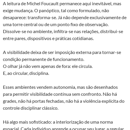
A leitura de Michel Foucault permanece aqui inevitável, mas
exige mudança. O panóptico, tal como formulado, não
desaparece: transforma-se. Já não depende exclusivamente de
uma torre central ou de um ponto fixo de observação.
Dissolve-se no ambiente, infiltra-se nas relações, distribui-se
entre pares, dispositivos e práticas cotidianas.
A visibilidade deixa de ser imposição externa para tornar-se
condição permanente de funcionamento.
O olhar já não vem apenas de fora: ele circula.
E, ao circular, disciplina.
Esses ambientes vendem autonomia, mas são desenhados
para permitir visibilidade contínua sem confronto. Não há
grades, não há portas fechadas, não há a violência explícita do
controle disciplinar clássico.
Há algo mais sofisticado: a interiorização de uma norma
espacial. Cada indivíduo aprende a ocupar seu lugar, a regular