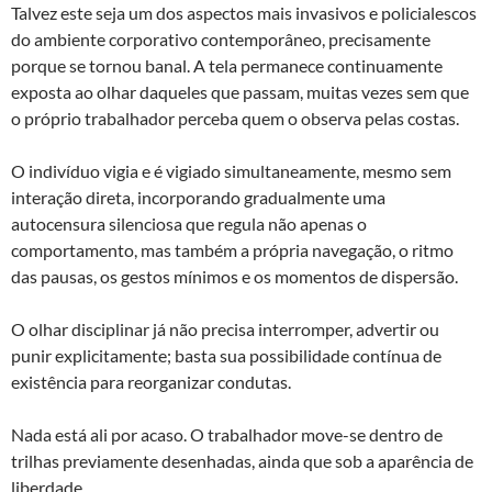
Talvez este seja um dos aspectos mais invasivos e policialescos
do ambiente corporativo contemporâneo, precisamente
porque se tornou banal. A tela permanece continuamente
exposta ao olhar daqueles que passam, muitas vezes sem que
o próprio trabalhador perceba quem o observa pelas costas.
O indivíduo vigia e é vigiado simultaneamente, mesmo sem
interação direta, incorporando gradualmente uma
autocensura silenciosa que regula não apenas o
comportamento, mas também a própria navegação, o ritmo
das pausas, os gestos mínimos e os momentos de dispersão.
O olhar disciplinar já não precisa interromper, advertir ou
punir explicitamente; basta sua possibilidade contínua de
existência para reorganizar condutas.
Nada está ali por acaso. O trabalhador move-se dentro de
trilhas previamente desenhadas, ainda que sob a aparência de
liberdade.