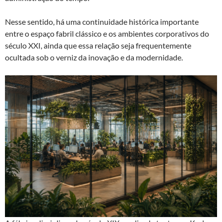
Nesse sentido, há uma continuidade histórica importante
entre o espaço fabril clássico e os ambientes corporativos do
século XXI, ainda que essa relação seja frequentemente
ocultada sob o verniz da inovação e da modernidade.