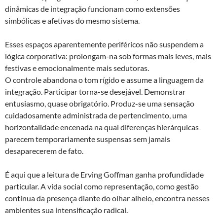
dinâmicas de integração funcionam como extensões
simbólicas e afetivas do mesmo sistema.
Esses espaços aparentemente periféricos não suspendem a
lógica corporativa: prolongam-na sob formas mais leves, mais
festivas e emocionalmente mais sedutoras.
O controle abandona o tom rígido e assume a linguagem da
integração. Participar torna-se desejável. Demonstrar
entusiasmo, quase obrigatório. Produz-se uma sensação
cuidadosamente administrada de pertencimento, uma
horizontalidade encenada na qual diferenças hierárquicas
parecem temporariamente suspensas sem jamais
desaparecerem de fato.
É aqui que a leitura de Erving Goffman ganha profundidade
particular. A vida social como representação, como gestão
contínua da presença diante do olhar alheio, encontra nesses
ambientes sua intensificação radical.