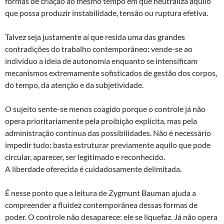
formas de criação ao mesmo tempo em que neutraliza aquilo
que possa produzir instabilidade, tensão ou ruptura efetiva.
Talvez seja justamente aí que resida uma das grandes
contradições do trabalho contemporâneo: vende-se ao
indivíduo a ideia de autonomia enquanto se intensificam
mecanismos extremamente sofisticados de gestão dos corpos,
do tempo, da atenção e da subjetividade.
O sujeito sente-se menos coagido porque o controle já não
opera prioritariamente pela proibição explícita, mas pela
administração contínua das possibilidades. Não é necessário
impedir tudo: basta estruturar previamente aquilo que pode
circular, aparecer, ser legitimado e reconhecido.
A liberdade oferecida é cuidadosamente delimitada.
É nesse ponto que a leitura de Zygmunt Bauman ajuda a
compreender a fluidez contemporânea dessas formas de
poder. O controle não desaparece: ele se liquefaz. Já não opera