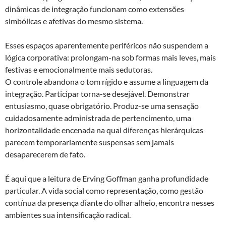
dinâmicas de integração funcionam como extensões
simbólicas e afetivas do mesmo sistema.
Esses espaços aparentemente periféricos não suspendem a
lógica corporativa: prolongam-na sob formas mais leves, mais
festivas e emocionalmente mais sedutoras.
O controle abandona o tom rígido e assume a linguagem da
integração. Participar torna-se desejável. Demonstrar
entusiasmo, quase obrigatório. Produz-se uma sensação
cuidadosamente administrada de pertencimento, uma
horizontalidade encenada na qual diferenças hierárquicas
parecem temporariamente suspensas sem jamais
desaparecerem de fato.
É aqui que a leitura de Erving Goffman ganha profundidade
particular. A vida social como representação, como gestão
contínua da presença diante do olhar alheio, encontra nesses
ambientes sua intensificação radical.