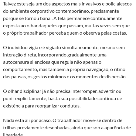
Talvez este seja um dos aspectos mais invasivos e policialescos
do ambiente corporativo contemporâneo, precisamente
porque se tornou banal. A tela permanece continuamente
exposta ao olhar daqueles que passam, muitas vezes sem que
o próprio trabalhador perceba quem o observa pelas costas.
O indivíduo vigia e é vigiado simultaneamente, mesmo sem
interação direta, incorporando gradualmente uma
autocensura silenciosa que regula não apenas o
comportamento, mas também a própria navegação, o ritmo
das pausas, os gestos mínimos e os momentos de dispersão.
O olhar disciplinar já não precisa interromper, advertir ou
punir explicitamente; basta sua possibilidade contínua de
existência para reorganizar condutas.
Nada está ali por acaso. O trabalhador move-se dentro de
trilhas previamente desenhadas, ainda que sob a aparência de
liberdade.