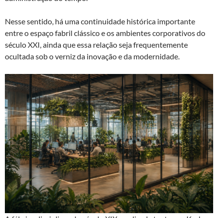
Nesse sentido, há uma continuidade histórica importante
entre o espaço fabril clássico e os ambientes corporativos do
século XXI, ainda que essa relação seja frequentemente
ocultada sob o verniz da inovação e da modernidade.