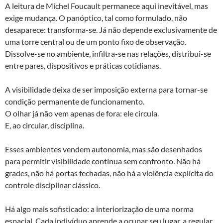
A leitura de Michel Foucault permanece aqui inevitável, mas
exige mudança. O panóptico, tal como formulado, não
desaparece: transforma-se. Já não depende exclusivamente de
uma torre central ou de um ponto fixo de observação.
Dissolve-se no ambiente, infiltra-se nas relações, distribui-se
entre pares, dispositivos e práticas cotidianas.
A visibilidade deixa de ser imposição externa para tornar-se
condição permanente de funcionamento.
O olhar já não vem apenas de fora: ele circula.
E, ao circular, disciplina.
Esses ambientes vendem autonomia, mas são desenhados
para permitir visibilidade contínua sem confronto. Não há
grades, não há portas fechadas, não há a violência explícita do
controle disciplinar clássico.
Há algo mais sofisticado: a interiorização de uma norma
espacial. Cada indivíduo aprende a ocupar seu lugar, a regular