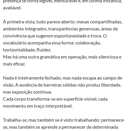
presença se torna legível, mensurável e, em última instância,
avaliável.
À primeira vista, tudo parece aberto: mesas compartilhadas,
ambientes integrados, transparências generosas, áreas de
convivência que sugerem espontaneidade e troca. O
vocabulário acompanha essa forma: colaboração,
horizontalidade, fluidez.
Mas há uma outra gramática em operação, mais silenciosa e
mais eficaz.
Nada é inteiramente fechado, mas nada escapa ao campo de
visão. A ausência de barreiras sólidas não produz liberdade,
mas exposição contínua.
Cada corpo transforma-se em superfície visível, cada
movimento em traço interpretável.
Trabalha-se, mas também se é visto trabalhando: permanece-
se, mas também se aprende a permanecer de determinada