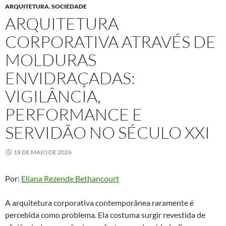
ARQUITETURA
,
SOCIEDADE
ARQUITETURA
CORPORATIVA ATRAVÉS DE
MOLDURAS
ENVIDRAÇADAS:
VIGILÂNCIA,
PERFORMANCE E
SERVIDÃO NO SÉCULO XXI
18 DE MAIO DE 2026
Por:
Eliana Rezende Bethancourt
A arquitetura corporativa contemporânea raramente é
percebida como problema. Ela costuma surgir revestida de