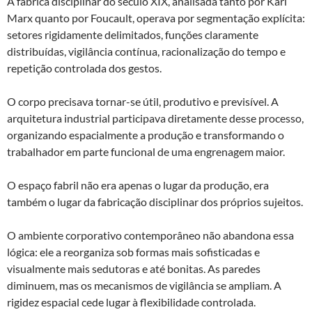
A fábrica disciplinar do século XIX, analisada tanto por Karl
Marx quanto por Foucault, operava por segmentação explícita:
setores rigidamente delimitados, funções claramente
distribuídas, vigilância contínua, racionalização do tempo e
repetição controlada dos gestos.
O corpo precisava tornar-se útil, produtivo e previsível. A
arquitetura industrial participava diretamente desse processo,
organizando espacialmente a produção e transformando o
trabalhador em parte funcional de uma engrenagem maior.
O espaço fabril não era apenas o lugar da produção, era
também o lugar da fabricação disciplinar dos próprios sujeitos.
O ambiente corporativo contemporâneo não abandona essa
lógica: ele a reorganiza sob formas mais sofisticadas e
visualmente mais sedutoras e até bonitas. As paredes
diminuem, mas os mecanismos de vigilância se ampliam. A
rigidez espacial cede lugar à flexibilidade controlada.