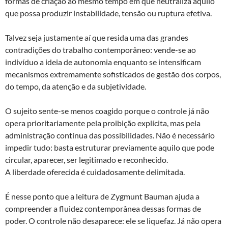
formas de criação ao mesmo tempo em que neutraliza aquilo
que possa produzir instabilidade, tensão ou ruptura efetiva.
Talvez seja justamente aí que resida uma das grandes
contradições do trabalho contemporâneo: vende-se ao
indivíduo a ideia de autonomia enquanto se intensificam
mecanismos extremamente sofisticados de gestão dos corpos,
do tempo, da atenção e da subjetividade.
O sujeito sente-se menos coagido porque o controle já não
opera prioritariamente pela proibição explícita, mas pela
administração contínua das possibilidades. Não é necessário
impedir tudo: basta estruturar previamente aquilo que pode
circular, aparecer, ser legitimado e reconhecido.
A liberdade oferecida é cuidadosamente delimitada.
É nesse ponto que a leitura de Zygmunt Bauman ajuda a
compreender a fluidez contemporânea dessas formas de
poder. O controle não desaparece: ele se liquefaz. Já não opera