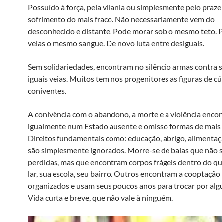
Possuído à força, pela vilania ou simplesmente pelo praze
sofrimento do mais fraco. Não necessariamente vem do
desconhecido e distante. Pode morar sob o mesmo teto. P
veias o mesmo sangue. De novo luta entre desiguais.
Sem solidariedades, encontram no silêncio armas contra s
iguais veias. Muitos tem nos progenitores as figuras de c
coniventes.
A conivência com o abandono, a morte e a violência enco
igualmente num Estado ausente e omisso formas de mais 
Direitos fundamentais como: educação, abrigo, alimentaç
são simplesmente ignorados. Morre-se de balas que não 
perdidas, mas que encontram corpos frágeis dentro do qu
lar, sua escola, seu bairro. Outros encontram a cooptação
organizados e usam seus poucos anos para trocar por algu
Vida curta e breve, que não vale à ninguém.