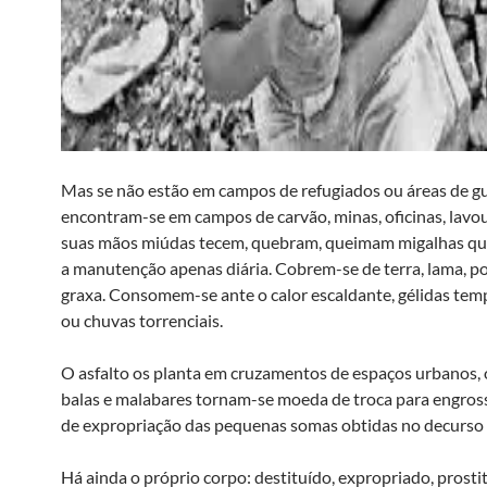
Mas se não estão em campos de refugiados ou áreas de gu
encontram-se em campos de carvão, minas, oficinas, lav
suas mãos miúdas tecem, quebram, queimam migalhas q
a manutenção apenas diária. Cobrem-se de terra, lama, poe
graxa. Consomem-se ante o calor escaldante, gélidas tem
ou chuvas torrenciais.
O asfalto os planta em cruzamentos de espaços urbanos, 
balas e malabares tornam-se moeda de troca para engros
de expropriação das pequenas somas obtidas no decurso 
Há ainda o próprio corpo: destituído, expropriado, prosti