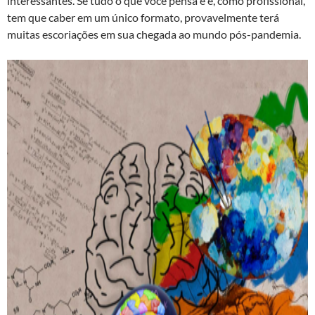
interessantes. Se tudo o que você pensa e é, como profissional,
tem que caber em um único formato, provavelmente terá
muitas escoriações em sua chegada ao mundo pós-pandemia.