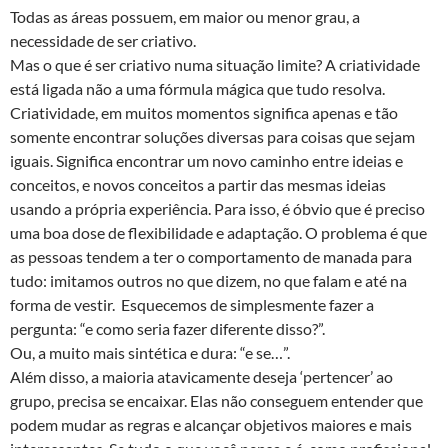
Todas as áreas possuem, em maior ou menor grau, a
necessidade de ser criativo.
Mas o que é ser criativo numa situação limite? A criatividade
está ligada não a uma fórmula mágica que tudo resolva.
Criatividade, em muitos momentos significa apenas e tão
somente encontrar soluções diversas para coisas que sejam
iguais. Significa encontrar um novo caminho entre ideias e
conceitos, e novos conceitos a partir das mesmas ideias
usando a própria experiência. Para isso, é óbvio que é preciso
uma boa dose de flexibilidade e adaptação. O problema é que
as pessoas tendem a ter o comportamento de manada para
tudo: imitamos outros no que dizem, no que falam e até na
forma de vestir. Esquecemos de simplesmente fazer a
pergunta: “e como seria fazer diferente disso?”.
Ou, a muito mais sintética e dura: “e se…”.
Além disso, a maioria atavicamente deseja ‘pertencer’ ao
grupo, precisa se encaixar. Elas não conseguem entender que
podem mudar as regras e alcançar objetivos maiores e mais