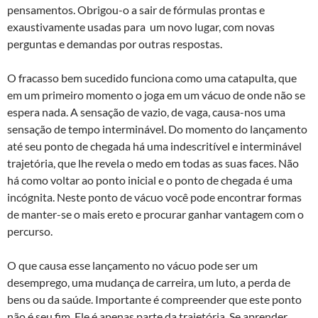
pensamentos. Obrigou-o a sair de fórmulas prontas e
exaustivamente usadas para um novo lugar, com novas
perguntas e demandas por outras respostas.
O fracasso bem sucedido funciona como uma catapulta, que
em um primeiro momento o joga em um vácuo de onde não se
espera nada. A sensação de vazio, de vaga, causa-nos uma
sensação de tempo interminável. Do momento do lançamento
até seu ponto de chegada há uma indescritível e interminável
trajetória, que lhe revela o medo em todas as suas faces. Não
há como voltar ao ponto inicial e o ponto de chegada é uma
incógnita. Neste ponto de vácuo você pode encontrar formas
de manter-se o mais ereto e procurar ganhar vantagem com o
percurso.
O que causa esse lançamento no vácuo pode ser um
desemprego, uma mudança de carreira, um luto, a perda de
bens ou da saúde. Importante é compreender que este ponto
não é seu fim. Ele é apenas parte da trajetória. Se aprender