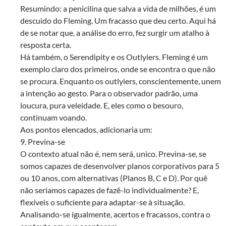
Resumindo: a penicilina que salva a vida de milhões, é um
descuido do Fleming. Um fracasso que deu certo. Aqui há
de se notar que, a análise do erro, fez surgir um atalho à
resposta certa.
Há também, o Serendipity e os Outlyiers. Fleming é um
exemplo claro dos primeiros, onde se encontra o que não
se procura. Enquanto os outlyiers, conscientemente, unem
a intenção ao gesto. Para o observador padrão, uma
loucura, pura veleidade. E, eles como o besouro,
continuam voando.
Aos pontos elencados, adicionaria um:
9. Previna-se
O contexto atual não é, nem será, unico. Previna-se, se
somos capazes de desenvolver planos corporativos para 5
ou 10 anos, com alternativas (Planos B, C e D). Por quê
não seriamos capazes de fazê-lo individualmente? E,
flexíveis o suficiente para adaptar-se à situação.
Analisando-se igualmente, acertos e fracassos, contra o