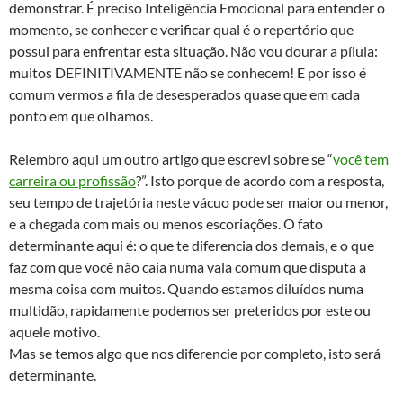
demonstrar. É preciso Inteligência Emocional para entender o
momento, se conhecer e verificar qual é o repertório que
possui para enfrentar esta situação. Não vou dourar a pílula:
muitos DEFINITIVAMENTE não se conhecem! E por isso é
comum vermos a fila de desesperados quase que em cada
ponto em que olhamos.
Relembro aqui um outro artigo que escrevi sobre se “
você tem
carreira ou profissão
?”. Isto porque de acordo com a resposta,
seu tempo de trajetória neste vácuo pode ser maior ou menor,
e a chegada com mais ou menos escoriações. O fato
determinante aqui é: o que te diferencia dos demais, e o que
faz com que você não caia numa vala comum que disputa a
mesma coisa com muitos. Quando estamos diluídos numa
multidão, rapidamente podemos ser preteridos por este ou
aquele motivo.
Mas se temos algo que nos diferencie por completo, isto será
determinante.