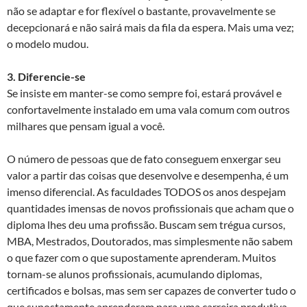
não se adaptar e for flexível o bastante, provavelmente se
decepcionará e não sairá mais da fila da espera. Mais uma vez;
o modelo mudou.
3. Diferencie-se
Se insiste em manter-se como sempre foi, estará provável e
confortavelmente instalado em uma vala comum com outros
milhares que pensam igual a você.
O número de pessoas que de fato conseguem enxergar seu
valor a partir das coisas que desenvolve e desempenha, é um
imenso diferencial. As faculdades TODOS os anos despejam
quantidades imensas de novos profissionais que acham que o
diploma lhes deu uma profissão. Buscam sem trégua cursos,
MBA, Mestrados, Doutorados, mas simplesmente não sabem
o que fazer com o que supostamente aprenderam. Muitos
tornam-se alunos profissionais, acumulando diplomas,
certificados e bolsas, mas sem ser capazes de converter tudo o
que supostamente aprenderam para uma carreira produtiva.