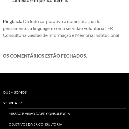
contexto em que acontecem.
Pingback:
Do lodo corporativo à domesticação do
pensamento: a linguagem como servidão voluntária | ER
Consultoria Gestão de Informação e Memória Institucional
OS COMENTÁRIOS ESTÃO FECHADOS.
QUEM SOMOS
SOBRE A ER
MISSÃO E VISÃO DA ER CONSULTORIA
OBJETIVOS DA ER CONSULTORIA