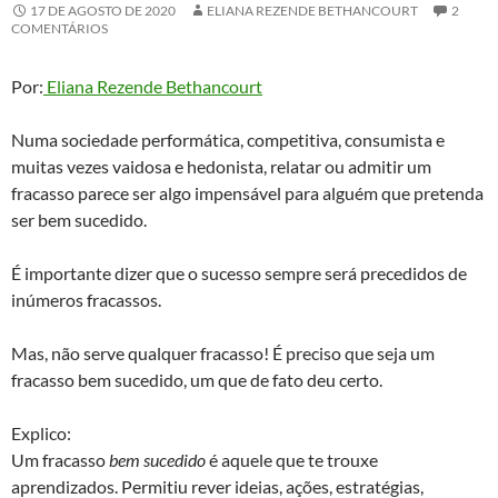
17 DE AGOSTO DE 2020
ELIANA REZENDE BETHANCOURT
2
COMENTÁRIOS
Por:
Eliana Rezende Bethancourt
Numa sociedade performática, competitiva, consumista e
muitas vezes vaidosa e hedonista, relatar ou admitir um
fracasso parece ser algo impensável para alguém que pretenda
ser bem sucedido.
É importante dizer que o sucesso sempre será precedidos de
inúmeros fracassos.
Mas, não serve qualquer fracasso! É preciso que seja um
fracasso bem sucedido, um que de fato deu certo.
Explico:
Um fracasso
bem sucedido
é aquele que te trouxe
aprendizados. Permitiu rever ideias, ações, estratégias,