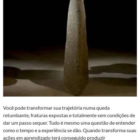
Você pode transformar sua trajetória numa queda
retumbante, fraturas expostas e totalmente sem condições de
dar um passo sequer. Tudo é mesmo uma questão de entender
como o tempo e a experiência se dão. Quando transforma suas
ações em aprendizado terá conseguido produzir