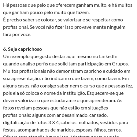
Há pessoas que pelo que oferecem ganham muito, e há muitos
que ganham pouco pelo muito que fazem.
É preciso saber se colocar, se valorizar e se respeitar como
profissional. Se você não fizer isso provavelmente ninguém
fará por você.
6. Seja caprichoso
Um exemplo que gosto de dar aqui mesmo no LinkedIn
quando analiso perfis que solicitam participação em Grupos.
Muitos profissionais não demonstram capricho e cuidado em
sua apresentação: não indicam o que fazem, como fazem. Em
alguns casos, não consigo saber nem o curso que a pessoas fez,
pois ela só coloca o nome da instituição. Esquecem-se que
devem valorizar o que estudaram e o que aprenderam. As
fotos revelam pessoas que não estão em situações
profissionais: alguns com ar desanimado, cansado,
digitalização de fotos 3 X 4, cabelos molhados, vestidos para
festas, acompanhados de maridos, esposas, filhos, carros.
Olhem com atenção à tudo isso. Mostrem porque vocês