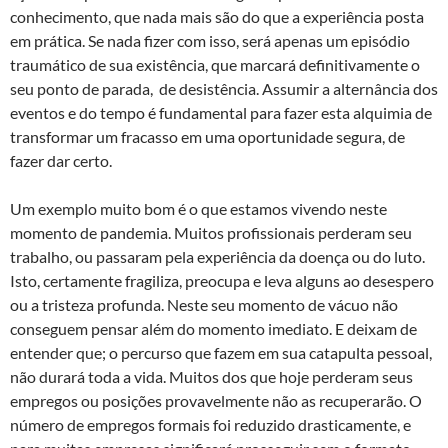
conhecimento, que nada mais são do que a experiência posta
em prática. Se nada fizer com isso, será apenas um episódio
traumático de sua existência, que marcará definitivamente o
seu ponto de parada, de desistência. Assumir a alternância dos
eventos e do tempo é fundamental para fazer esta alquimia de
transformar um fracasso em uma oportunidade segura, de
fazer dar certo.
Um exemplo muito bom é o que estamos vivendo neste
momento de pandemia. Muitos profissionais perderam seu
trabalho, ou passaram pela experiência da doença ou do luto.
Isto, certamente fragiliza, preocupa e leva alguns ao desespero
ou a tristeza profunda. Neste seu momento de vácuo não
conseguem pensar além do momento imediato. E deixam de
entender que; o percurso que fazem em sua catapulta pessoal,
não durará toda a vida. Muitos dos que hoje perderam seus
empregos ou posições provavelmente não as recuperarão. O
número de empregos formais foi reduzido drasticamente, e