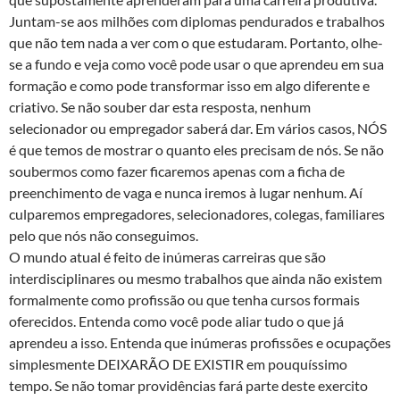
Juntam-se aos milhões com diplomas pendurados e trabalhos
que não tem nada a ver com o que estudaram. Portanto, olhe-
se a fundo e veja como você pode usar o que aprendeu em sua
formação e como pode transformar isso em algo diferente e
criativo. Se não souber dar esta resposta, nenhum
selecionador ou empregador saberá dar. Em vários casos, NÓS
é que temos de mostrar o quanto eles precisam de nós. Se não
soubermos como fazer ficaremos apenas com a ficha de
preenchimento de vaga e nunca iremos à lugar nenhum. Aí
culparemos empregadores, selecionadores, colegas, familiares
pelo que nós não conseguimos.
O mundo atual é feito de inúmeras carreiras que são
interdisciplinares ou mesmo trabalhos que ainda não existem
formalmente como profissão ou que tenha cursos formais
oferecidos. Entenda como você pode aliar tudo o que já
aprendeu a isso. Entenda que inúmeras profissões e ocupações
simplesmente DEIXARÃO DE EXISTIR em pouquíssimo
tempo. Se não tomar providências fará parte deste exercito