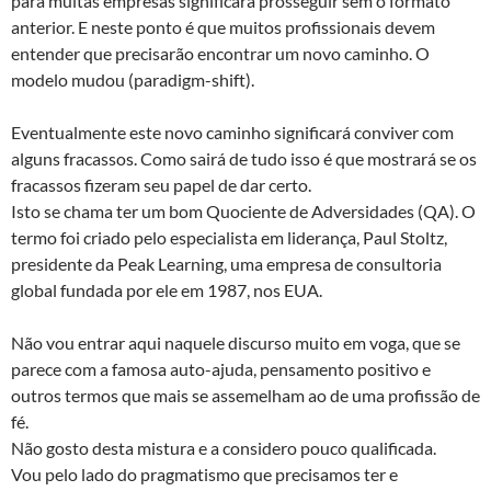
para muitas empresas significará prosseguir sem o formato
anterior. E neste ponto é que muitos profissionais devem
entender que precisarão encontrar um novo caminho. O
modelo mudou (paradigm-shift).
Eventualmente este novo caminho significará conviver com
alguns fracassos. Como sairá de tudo isso é que mostrará se os
fracassos fizeram seu papel de dar certo.
Isto se chama ter um bom Quociente de Adversidades (QA). O
termo foi criado pelo especialista em liderança, Paul Stoltz,
presidente da Peak Learning, uma empresa de consultoria
global fundada por ele em 1987, nos EUA.
Não vou entrar aqui naquele discurso muito em voga, que se
parece com a famosa auto-ajuda, pensamento positivo e
outros termos que mais se assemelham ao de uma profissão de
fé.
Não gosto desta mistura e a considero pouco qualificada.
Vou pelo lado do pragmatismo que precisamos ter e