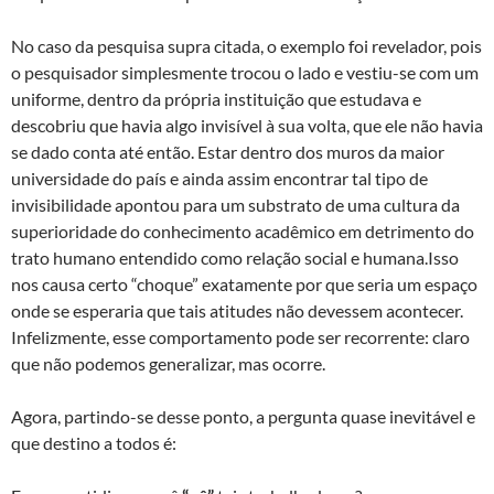
No caso da pesquisa supra citada, o exemplo foi revelador, pois
o pesquisador simplesmente trocou o lado e vestiu-se com um
uniforme, dentro da própria instituição que estudava e
descobriu que havia algo invisível à sua volta, que ele não havia
se dado conta até então. Estar dentro dos muros da maior
universidade do país e ainda assim encontrar tal tipo de
invisibilidade apontou para um substrato de uma cultura da
superioridade do conhecimento acadêmico em detrimento do
trato humano entendido como relação social e humana.Isso
nos causa certo “choque” exatamente por que seria um espaço
onde se esperaria que tais atitudes não devessem acontecer.
Infelizmente, esse comportamento pode ser recorrente: claro
que não podemos generalizar, mas ocorre.
Agora, partindo-se desse ponto, a pergunta quase inevitável e
que destino a todos é: