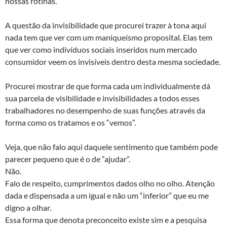
nossas rotinas.
A questão da invisibilidade que procurei trazer à tona aqui
nada tem que ver com um maniqueísmo proposital. Elas tem
que ver como indivíduos sociais inseridos num mercado
consumidor veem os invisíveis dentro desta mesma sociedade.
Procurei mostrar de que forma cada um individualmente dá
sua parcela de visibilidade e invisibilidades a todos esses
trabalhadores no desempenho de suas funções através da
forma como os tratamos e os “vemos”.
Veja, que não falo aqui daquele sentimento que também pode
parecer pequeno que é o de “ajudar”.
Não.
Falo de respeito, cumprimentos dados olho no olho. Atenção
dada e dispensada a um igual e não um “inferior” que eu me
digno a olhar.
Essa forma que denota preconceito existe sim e a pesquisa