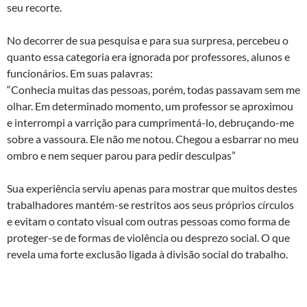
seu recorte.
No decorrer de sua pesquisa e para sua surpresa, percebeu o
quanto essa categoria era ignorada por professores, alunos e
funcionários. Em suas palavras:
“Conhecia muitas das pessoas, porém, todas passavam sem me
olhar. Em determinado momento, um professor se aproximou
e interrompi a varrição para cumprimentá-lo, debruçando-me
sobre a vassoura. Ele não me notou. Chegou a esbarrar no meu
ombro e nem sequer parou para pedir desculpas”
Sua experiência serviu apenas para mostrar que muitos destes
trabalhadores mantém-se restritos aos seus próprios círculos
e evitam o contato visual com outras pessoas como forma de
proteger-se de formas de violência ou desprezo social. O que
revela uma forte exclusão ligada à divisão social do trabalho.