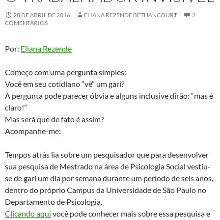
28 DE ABRIL DE 2016
ELIANA REZENDE BETHANCOURT
2
COMENTÁRIOS
Por:
Eliana Rezende
Começo com uma pergunta simples:
Você em seu cotidiano “vê” um gari?
A pergunta pode parecer óbvia e alguns inclusive dirão: “mas é
claro!”
Mas será que de fato é assim?
Acompanhe-me:
Tempos atrás lia sobre um pesquisador que para desenvolver
sua pesquisa de Mestrado na área de Psicologia Social vestiu-
se de gari um dia por semana durante um período de seis anos,
dentro do próprio Campus da Universidade de São Paulo no
Departamento de Psicologia.
Clicando aqui
você pode conhecer mais sobre essa pesquisa e