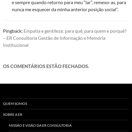
e sempre quando retorno para meu “lar”, remexo-as, para
nunca me esquecer da minha anterior posição social”.
Pingback:
Empatia e gentileza: para quê, para quem e porquê?
– ER Consultoria Gestão de Informação e Memória
Institucional
OS COMENTÁRIOS ESTÃO FECHADOS.
QUEM SOMOS
SOBRE A ER
MISSÃO E VISÃO DA ER CONSULTORIA