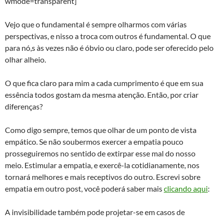
wmode=transparent]
Vejo que o fundamental é sempre olharmos com várias
perspectivas, e nisso a troca com outros é fundamental. O que
para nó,s às vezes não é óbvio ou claro, pode ser oferecido pelo
olhar alheio.
O que fica claro para mim a cada cumprimento é que em sua
essência todos gostam da mesma atenção. Então, por criar
diferenças?
Como digo sempre, temos que olhar de um ponto de vista
empático. Se não soubermos exercer a empatia pouco
prosseguiremos no sentido de extirpar esse mal do nosso
meio. Estimular a empatia, e exercê-la cotidianamente, nos
tornará melhores e mais receptivos do outro. Escrevi sobre
empatia em outro post, você poderá saber mais
clicando aqui
:
A invisibilidade também pode projetar-se em casos de