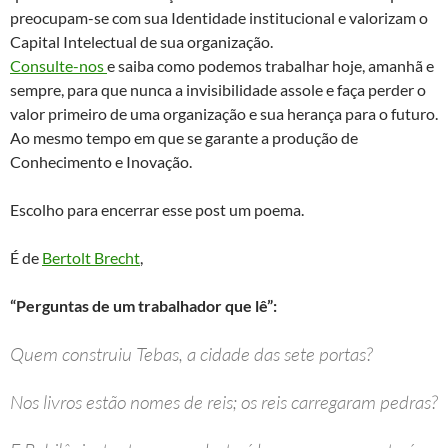
preocupam-se com sua Identidade institucional e valorizam o
Capital Intelectual de sua organização.
Consulte-nos
e saiba como podemos trabalhar hoje, amanhã e
sempre, para que nunca a invisibilidade assole e faça perder o
valor primeiro de uma organização e sua herança para o futuro.
Ao mesmo tempo em que se garante a produção de
Conhecimento e Inovação.
Escolho para encerrar esse post um poema.
É de
Bertolt Brecht
,
“Perguntas de um trabalhador que lê”:
Quem construiu Tebas, a cidade das sete portas?
Nos livros estão nomes de reis; os reis carregaram pedras?