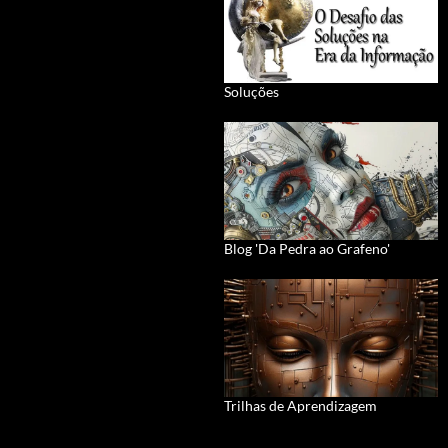
Soluções
Blog 'Da Pedra ao Grafeno'
Trilhas de Aprendizagem