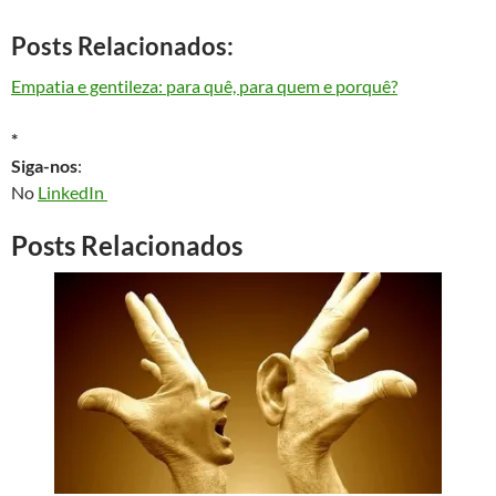
Posts Relacionados:
Empatia e gentileza: para quê, para quem e porquê?
*
Siga-nos
:
No
LinkedIn
Posts Relacionados