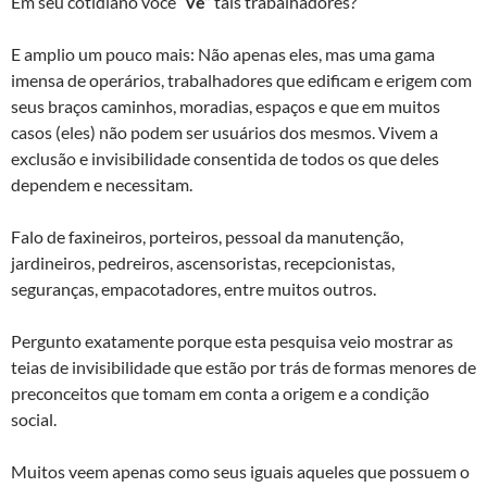
Em seu cotidiano você
“vê”
tais trabalhadores?
E amplio um pouco mais: Não apenas eles, mas uma gama
imensa de operários, trabalhadores que edificam e erigem com
seus braços caminhos, moradias, espaços e que em muitos
casos (eles) não podem ser usuários dos mesmos. Vivem a
exclusão e invisibilidade consentida de todos os que deles
dependem e necessitam.
Falo de faxineiros, porteiros, pessoal da manutenção,
jardineiros, pedreiros, ascensoristas, recepcionistas,
seguranças, empacotadores, entre muitos outros.
Pergunto exatamente porque esta pesquisa veio mostrar as
teias de invisibilidade que estão por trás de formas menores de
preconceitos que tomam em conta a origem e a condição
social.
Muitos veem apenas como seus iguais aqueles que possuem o