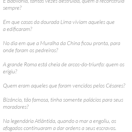
E Babilônia, tantas vezes destruída, quem a reconstruía
sempre?
Em que casas da dourada Lima viviam aqueles que
a edificaram?
No dia em que a Muralha da China ficou pronta, para
onde foram os pedreiros?
A grande Roma está cheia de arcos-do-triunfo: quem os
erigiu?
Quem eram aqueles que foram vencidos pelos Césares?
Bizâncio, tão famosa, tinha somente palácios para seus
moradores?
Na legendária Atlântida, quando o mar a engoliu, os
afogados continuaram a dar ordens a seus escravos.