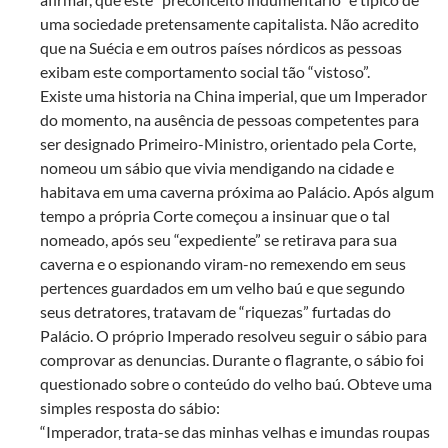
uma sociedade pretensamente capitalista. Não acredito
que na Suécia e em outros países nórdicos as pessoas
exibam este comportamento social tão “vistoso”.
Existe uma historia na China imperial, que um Imperador
do momento, na ausência de pessoas competentes para
ser designado Primeiro-Ministro, orientado pela Corte,
nomeou um sábio que vivia mendigando na cidade e
habitava em uma caverna próxima ao Palácio. Após algum
tempo a própria Corte começou a insinuar que o tal
nomeado, após seu “expediente” se retirava para sua
caverna e o espionando viram-no remexendo em seus
pertences guardados em um velho baú e que segundo
seus detratores, tratavam de “riquezas” furtadas do
Palácio. O próprio Imperado resolveu seguir o sábio para
comprovar as denuncias. Durante o flagrante, o sábio foi
questionado sobre o conteúdo do velho baú. Obteve uma
simples resposta do sábio:
“Imperador, trata-se das minhas velhas e imundas roupas