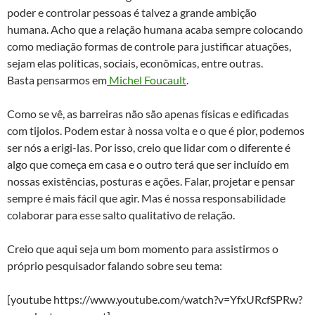
poder e controlar pessoas é talvez a grande ambição
humana. Acho que a relação humana acaba sempre colocando
como mediação formas de controle para justificar atuações,
sejam elas políticas, sociais, econômicas, entre outras.
Basta pensarmos em
Michel Foucault
.
Como se vê, as barreiras não são apenas físicas e edificadas
com tijolos. Podem estar à nossa volta e o que é pior, podemos
ser nós a erigi-las. Por isso, creio que lidar com o diferente é
algo que começa em casa e o outro terá que ser incluído em
nossas existências, posturas e ações. Falar, projetar e pensar
sempre é mais fácil que agir. Mas é nossa responsabilidade
colaborar para esse salto qualitativo de relação.
Creio que aqui seja um bom momento para assistirmos o
próprio pesquisador falando sobre seu tema:
[youtube https://www.youtube.com/watch?v=YfxURcfSPRw?