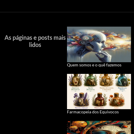
As páginas e posts mais
lidos
Quem somos e o quê fazemos
Farmacopeia dos Equívocos