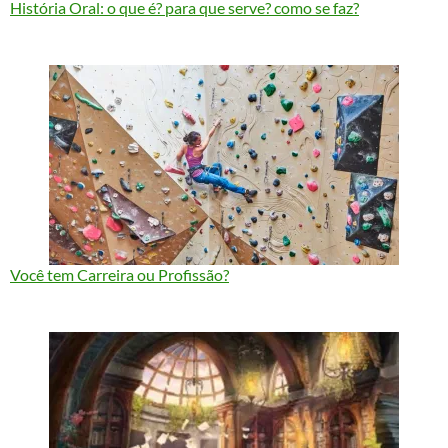
História Oral: o que é? para que serve? como se faz?
Você tem Carreira ou Profissão?