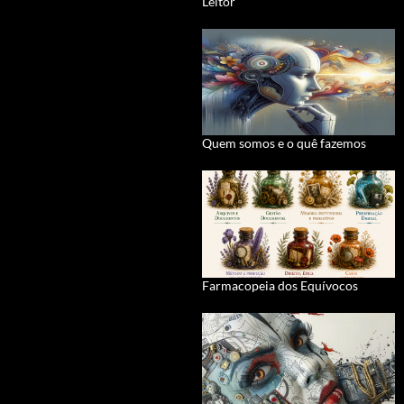
Leitor
Quem somos e o quê fazemos
Farmacopeia dos Equívocos