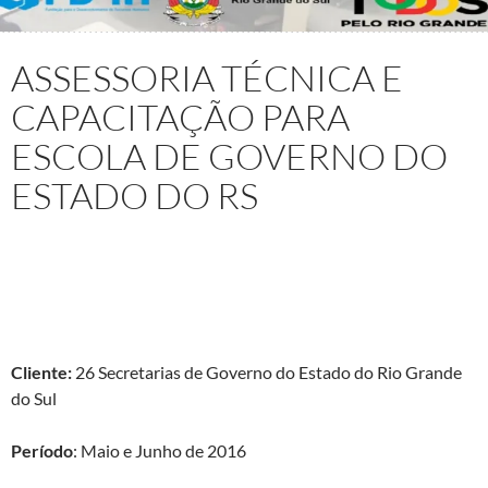
ASSESSORIA TÉCNICA E
CAPACITAÇÃO PARA
ESCOLA DE GOVERNO DO
ESTADO DO RS
Projeto: Assessoria Técnica e Capacitação para elaboração
de Projetos de Memória Institucional e implantação de
Centros de Documentação e Memória
Cliente:
26 Secretarias de Governo do Estado do Rio Grande
do Sul
Período
: Maio e Junho de 2016