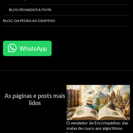
BLOG PENSADOS A TINTA
BLOG: DA PEDRA AO GRAFENO
WhatsApp
As páginas e posts mais
lidos
O vendedor de Enciclopédias: das
malas de couro aos algoritmos