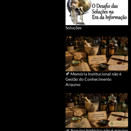
Soluções
🍂 Memória Institucional não é
Gestão do Conhecimento
Arquivo
🌿 Arquivo histórico não é arquivo