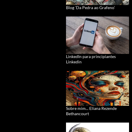
Blog 'Da Pedra ao Grafeno'
LinkedIn para principiantes
Linkedin
Sobre mim... Eliana Rezende
Bethancourt