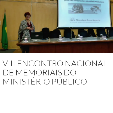
VIII ENCONTRO NACIONAL
DE MEMORIAIS DO
MINISTÉRIO PÚBLICO
Entre os dias 27 e 28 de julho de 2017, na Sede do Ministério
Público do Estado de São Paulo (MPSP) ocorreu o
VIII
Encontro Nacional de Memoriais do Ministério Público
com