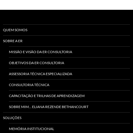
por
posts
QUEM SOMOS
SOBRE A ER
MISSÃO E VISÃO DA ER CONSULTORIA
OBJETIVOS DA ER CONSULTORIA
ASSESSORIA TÉCNICA ESPECIALIZADA
CONSULTORIA TÉCNICA
CAPACITAÇÃO E TRILHAS DE APRENDIZAGEM
SOBRE MIM… ELIANA REZENDE BETHANCOURT
SOLUÇÕES
MEMÓRIA INSTITUCIONAL