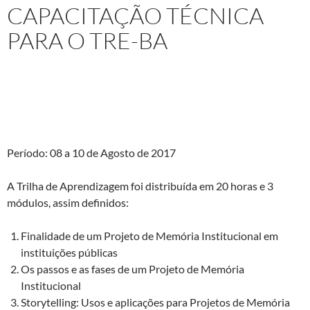
CAPACITAÇÃO TÉCNICA
PARA O TRE-BA
Projeto: Capacitação Técnica In Company: “Projetos de
implantação de Memória Institucional e de Centros de
Documentação e Memória: da elaboração à divulgação”
Período: 08 a 10 de Agosto de 2017
A Trilha de Aprendizagem foi distribuída em 20 horas e 3
módulos, assim definidos:
Finalidade de um Projeto de Memória Institucional em
instituições públicas
Os passos e as fases de um Projeto de Memória
Institucional
Storytelling: Usos e aplicações para Projetos de Memória