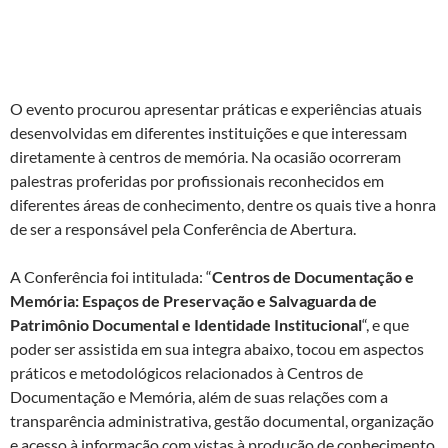
o objetivo de compartilhar informações e trocar experiências
entre profissionais e instituições ligados às áreas de
documentação e memória.
O evento procurou apresentar práticas e experiências atuais
desenvolvidas em diferentes instituições e que interessam
diretamente à centros de memória. Na ocasião ocorreram
palestras proferidas por profissionais reconhecidos em
diferentes áreas de conhecimento, dentre os quais tive a honra
de ser a responsável pela Conferência de Abertura.
A Conferência foi intitulada: “
Centros de Documentação e
Memória: Espaços de Preservação e Salvaguarda de
Patrimônio Documental e Identidade Institucional
“, e que
poder ser assistida em sua integra abaixo, tocou em aspectos
práticos e metodológicos relacionados à Centros de
Documentação e Memória, além de suas relações com a
transparência administrativa, gestão documental, organização
e acesso à informação com vistas à produção de conhecimento.