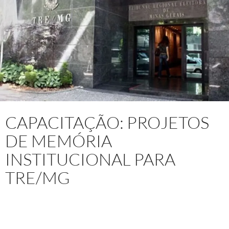
CAPACITAÇÃO: PROJETOS
DE MEMÓRIA
INSTITUCIONAL PARA
TRE/MG
Projeto:
Capacitação de servidores ministrando o Curso:
“
Projetos de Memória Institucional: do Planejamento à