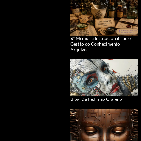
🍂 Memória Institucional não é
Gestão do Conhecimento
Arquivo
Blog 'Da Pedra ao Grafeno'