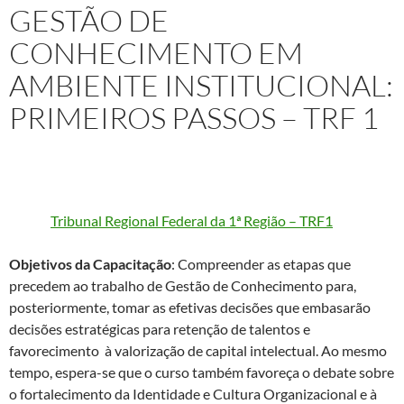
GESTÃO DE
CONHECIMENTO EM
AMBIENTE INSTITUCIONAL:
PRIMEIROS PASSOS – TRF 1
Projeto
: Capacitação Técnica In Company “Gestão de
Conhecimento em ambiente institucional: primeiros passos”
para o
Tribunal Regional Federal da 1ª Região – TRF1
Objetivos da Capacitação
: Compreender as etapas que
precedem ao trabalho de Gestão de Conhecimento para,
posteriormente, tomar as efetivas decisões que embasarão
decisões estratégicas para retenção de talentos e
favorecimento à valorização de capital intelectual. Ao mesmo
tempo, espera-se que o curso também favoreça o debate sobre
o fortalecimento da Identidade e Cultura Organizacional e à