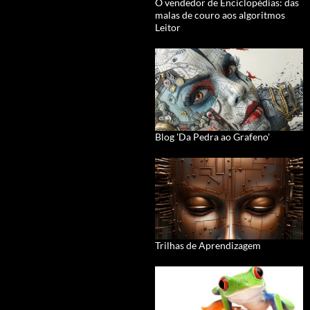
O vendedor de Enciclopédias: das
malas de couro aos algoritmos
Leitor
Blog 'Da Pedra ao Grafeno'
Trilhas de Aprendizagem