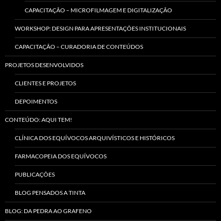
CAPACITAÇÃO – MICROFILMAGEM E DIGITALIZAÇÃO
WORKSHOP: DESIGN PARA APRESENTAÇÕES INSTITUCIONAIS
CAPACITAÇÃO – CURADORIA DE CONTEÚDOS
PROJETOS DESENVOLVIDOS
CLIENTES E PROJETOS
DEPOIMENTOS
CONTEÚDO: AQUI TEM!
CLÍNICA DOS EQUÍVOCOS ARQUIVÍSTICOS E HISTÓRICOS
FARMACOPEIA DOS EQUÍVOCOS
PUBLICAÇÕES
BLOG PENSADOS A TINTA
BLOG: DA PEDRA AO GRAFENO