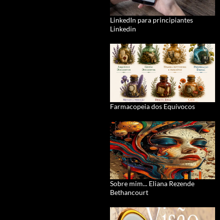
LinkedIn para principiantes
Linkedin
Farmacopeia dos Equívocos
Sobre mim... Eliana Rezende
Bethancourt